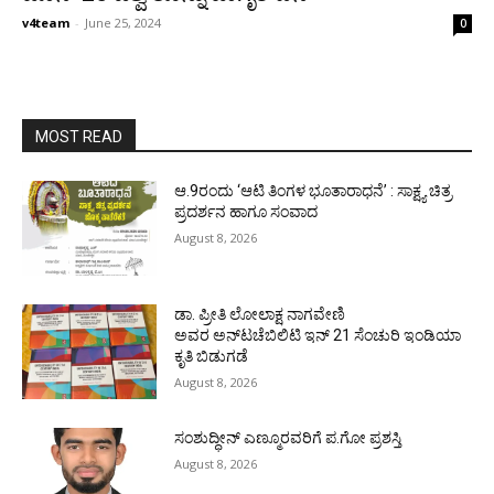
v4team
-
June 25, 2024
0
MOST READ
ಆ.9ರಂದು ‘ಆಟಿ ತಿಂಗಳ ಭೂತಾರಾಧನೆ’ : ಸಾಕ್ಷ್ಯ ಚಿತ್ರ
ಪ್ರದರ್ಶನ ಹಾಗೂ ಸಂವಾದ
August 8, 2026
ಡಾ. ಪ್ರೀತಿ ಲೋಲಾಕ್ಷ ನಾಗವೇಣಿ
ಅವರ ಅನ್‌ಟಚೆಬಿಲಿಟಿ ಇನ್ 21 ಸೆಂಚುರಿ ಇಂಡಿಯಾ
ಕೃತಿ ಬಿಡುಗಡೆ
August 8, 2026
ಸಂಶುದ್ಧೀನ್ ಎಣ್ಮೂರವರಿಗೆ ಪ.ಗೋ ಪ್ರಶಸ್ತಿ
August 8, 2026