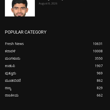
August 8, 2026
POPULAR CATEGORY
Fresh News
10631
ಕರಾವಳಿ
10008
ಮಂಗಳೂರು
3550
ಉಡುಪಿ
1907
ಪುತ್ತೂರು
969
ಮೂಡಬಿದರೆ
862
ರಾಜ್ಯ
829
ರಾಜಕೀಯ
662