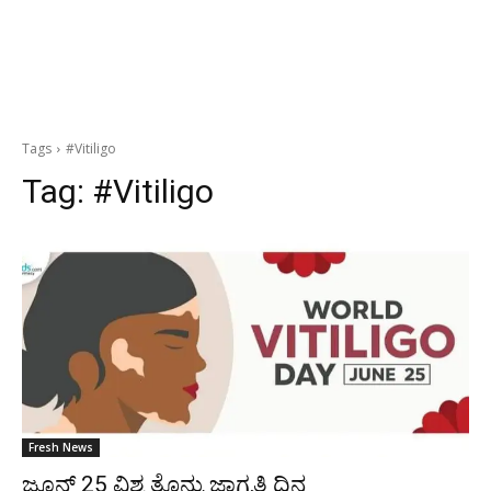
Tags
#Vitiligo
Tag:
#Vitiligo
Fresh News
ಜೂನ್ 25 ವಿಶ್ವ ತೊನ್ನು ಜಾಗೃತಿ ದಿನ