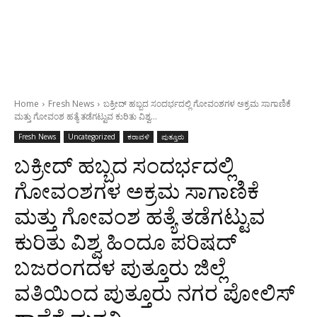
Home
Fresh News
ಬಕ್ರೀದ್ ಹಬ್ಬದ ಸಂದರ್ಭದಲ್ಲಿ ಗೋವಂಶಗಳ ಅಕ್ರಮ ಸಾಗಾಣಿಕೆ
ಮತ್ತು ಗೋವಂಶ ಹತ್ಯೆ ತಡೆಗಟ್ಟುವ ಕುರಿತು ವಿಶ್ವ...
Fresh News
Uncategorized
ಕರಾವಳಿ
ಪುತ್ತೂರು
ಬಕ್ರೀದ್ ಹಬ್ಬದ ಸಂದರ್ಭದಲ್ಲಿ
ಗೋವಂಶಗಳ ಅಕ್ರಮ ಸಾಗಾಣಿಕೆ
ಮತ್ತು ಗೋವಂಶ ಹತ್ಯೆ ತಡೆಗಟ್ಟುವ
ಕುರಿತು ವಿಶ್ವ ಹಿಂದೂ ಪರಿಷದ್‌
ಬಜರಂಗದಳ ಪುತ್ತೂರು ಜಿಲ್ಲೆ
ವತಿಯಿಂದ ಪುತ್ತೂರು ನಗರ ಪೋಲಿಸ್