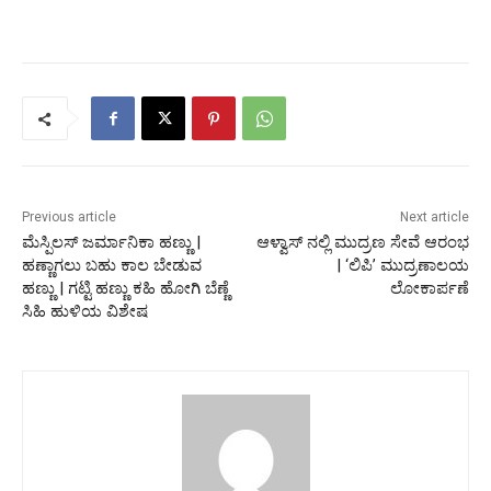
Previous article
Next article
ಮೆಸ್ಪಿಲಸ್ ಜರ್ಮಾನಿಕಾ ಹಣ್ಣು |
ಆಳ್ವಾಸ್‌ ನಲ್ಲಿ ಮುದ್ರಣ ಸೇವೆ ಆರಂಭ
ಹಣ್ಣಾಗಲು ಬಹು ಕಾಲ ಬೇಡುವ
| ‘ಲಿಪಿ’ ಮುದ್ರಣಾಲಯ
ಹಣ್ಣು | ಗಟ್ಟಿ ಹಣ್ಣು ಕಹಿ ಹೋಗಿ ಬೆಣ್ಣೆ
ಲೋಕಾರ್ಪಣೆ
ಸಿಹಿ ಹುಳಿಯ ವಿಶೇಷ