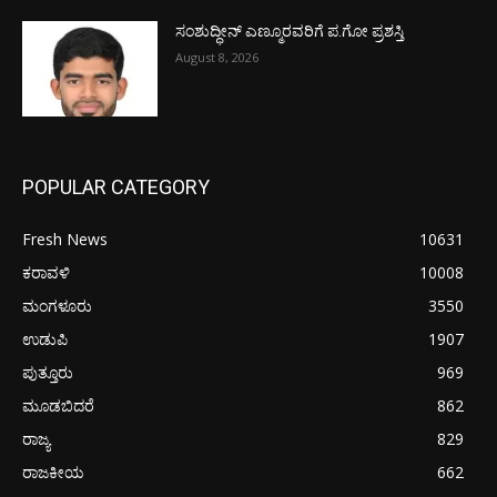
ಸಂಶುದ್ಧೀನ್ ಎಣ್ಮೂರವರಿಗೆ ಪ.ಗೋ ಪ್ರಶಸ್ತಿ
August 8, 2026
POPULAR CATEGORY
Fresh News
10631
ಕರಾವಳಿ
10008
ಮಂಗಳೂರು
3550
ಉಡುಪಿ
1907
ಪುತ್ತೂರು
969
ಮೂಡಬಿದರೆ
862
ರಾಜ್ಯ
829
ರಾಜಕೀಯ
662