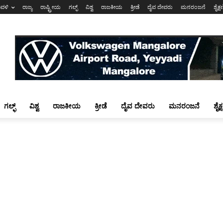
ಾವಳಿ
ರಾಜ್ಯ
ರಾಷ್ಟ್ರೀಯ
ಗಲ್ಫ್
ವಿಶ್ವ
ರಾಜಕೀಯ
ಕ್ರೀಡೆ
ದೈವ ದೇವರು
ಮನರಂಜನೆ
ಶೈಕ್
ಗಲ್ಫ್
ವಿಶ್ವ
ರಾಜಕೀಯ
ಕ್ರೀಡೆ
ದೈವ ದೇವರು
ಮನರಂಜನೆ
ಶೈಕ