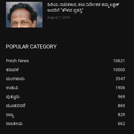
ಹಿರಿಯ ನಾಟಕಕಾರ, ಕಲಾ ನಿರ್ದೇಶಕ ತಮ್ಮ ಲಕ್ಷಣ್
ಅವರಿಗೆ “ತೌಳವ ಪ್ರಶಸ್ತಿ”
August 7, 2026
POPULAR CATEGORY
Fresh News
10621
ಕರಾವಳಿ
10000
ಮಂಗಳೂರು
3547
ಉಡುಪಿ
1906
ಪುತ್ತೂರು
969
ಮೂಡಬಿದರೆ
860
ರಾಜ್ಯ
829
ರಾಜಕೀಯ
662