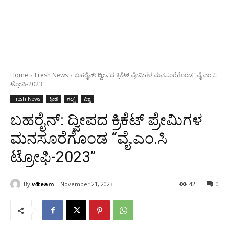
Home
Fresh News
ಬಹರೈನ್: ದ್ವೀಪದ ಕ್ರಿಕೆಟ್ ಪ್ರೇಮಿಗಳ ಮನಸೂರೆಗೊಂಡ "ವೈ.ಎಂ.ಸಿ
ಟ್ರೋಫಿ-2023"
Fresh News
ಕ್ರೀಡೆ
ಗಲ್ಫ್
ವಿಶ್ವ
ಬಹರೈನ್: ದ್ವೀಪದ ಕ್ರಿಕೆಟ್ ಪ್ರೇಮಿಗಳ
ಮನಸೂರೆಗೊಂಡ “ವೈ.ಎಂ.ಸಿ
ಟ್ರೋಫಿ-2023”
By
v4team
November 21, 2023
42
0