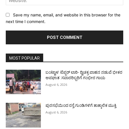
Save my name, email, and website in this browser for the
next time I comment.
MOST POPULAR
ಬಂಟ್ವಾಳ: ಟಿಪ್ಪರ್ ಲಾರಿ- ದ್ವಿಚಕ್ರ ವಾಹನ ನಡುವೆ ಭೀಕರ
ಅಪಘಾತ :ಸವಾರರಿಬ್ಬರಿಗೆ ಗಂಭೀರ ಗಾಯ
August 6, 2026
ಪುರಸಭೆಯಿಂದ ರಸ್ತೆ ಗುಂಡಿಗಳಿಗೆ ತಾತ್ಕಾಲಿಕ ಮುಕ್ತಿ
August 6, 2026