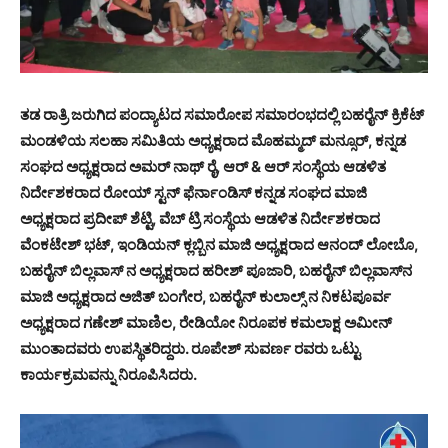
ತಡ ರಾತ್ರಿ ಜರುಗಿದ ಪಂದ್ಯಾಟದ ಸಮಾರೋಪ ಸಮಾರಂಭದಲ್ಲಿ ಬಹರೈನ್ ಕ್ರಿಕೆಟ್
ಮಂಡಳಿಯ ಸಲಹಾ ಸಮಿತಿಯ ಅಧ್ಯಕ್ಷರಾದ ಮೊಹಮ್ಮದ್ ಮನ್ಸೂರ್, ಕನ್ನಡ
ಸಂಘದ ಅಧ್ಯಕ್ಷರಾದ ಅಮರ್ ನಾಥ್ ರೈ, ಆರ್ & ಆರ್ ಸಂಸ್ಥೆಯ ಆಡಳಿತ
ನಿರ್ದೇಶಕರಾದ ರೋಯ್ ಸ್ಟನ್ ಫೆರ್ನಾಂಡಿಸ್ ಕನ್ನಡ ಸಂಘದ ಮಾಜಿ
ಅಧ್ಯಕ್ಷರಾದ ಪ್ರದೀಪ್ ಶೆಟ್ಟಿ, ವೆಬ್ ಟ್ರಿ ಸಂಸ್ಥೆಯ ಆಡಳಿತ ನಿರ್ದೇಶಕರಾದ
ವೆಂಕಟೇಶ್ ಭಟ್, ಇಂಡಿಯನ್ ಕ್ಲಬ್ಬಿನ ಮಾಜಿ ಅಧ್ಯಕ್ಷರಾದ ಆನಂದ್ ಲೋಬೊ,
ಬಹರೈನ್ ಬಿಲ್ಲವಾಸ್ ನ ಅಧ್ಯಕ್ಷರಾದ ಹರೀಶ್ ಪೂಜಾರಿ, ಬಹರೈನ್ ಬಿಲ್ಲವಾಸ್‍ನ
ಮಾಜಿ ಅಧ್ಯಕ್ಷರಾದ ಅಜಿತ್ ಬಂಗೇರ, ಬಹರೈನ್ ಕುಲಾಲ್ಸ್ ನ ನಿಕಟಪೂರ್ವ
ಅಧ್ಯಕ್ಷರಾದ ಗಣೇಶ್ ಮಾಣಿಲ, ರೇಡಿಯೋ ನಿರೂಪಕ ಕಮಲಾಕ್ಷ ಅಮೀನ್
ಮುಂತಾದವರು ಉಪಸ್ಥಿತರಿದ್ದರು. ರೂಪೇಶ್ ಸುವರ್ಣ ರವರು ಒಟ್ಟು
ಕಾರ್ಯಕ್ರಮವನ್ನು ನಿರೂಪಿಸಿದರು.