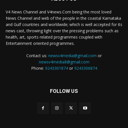
V4 News Channel and V4news.Com being the most loved
News Channel and web of the people in the coastal Karnataka
and Gulf countries and worldwide; which is well accepted for its
news cast, throwing light over the pressing problems such as
health, art, sports related programmes coupled with
Entertainment oriented programmes.
Contact us:
newsv4media@gmail.com
or
newsv4media8@gmail.com
Phone:
9243301874
or
9243306874
FOLLOW US