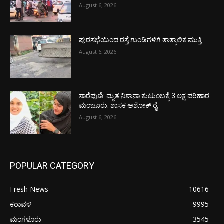
August 6, 2026
ಪುರಸಭೆಯಿಂದ ರಸ್ತೆ ಗುಂಡಿಗಳಿಗೆ ತಾತ್ಕಾಲಿಕ ಮುಕ್ತಿ
August 6, 2026
ಸಾರೆಪುಣಿ: ಮೃತ ನಿಶಾನಾ ಕುಟುಂಬಕ್ಕೆ 3 ಲಕ್ಷ ಪರಿಹಾರ
ಮಂಜೂರು: ಶಾಸಕ ಅಶೋಕ್ ರೈ
August 6, 2026
POPULAR CATEGORY
Fresh News
10616
ಕರಾವಳಿ
9995
ಮಂಗಳೂರು
3545