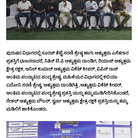
ಪುರುಷರ ವಿಭಾಗದಲ್ಲಿ ಸೂರಜ್ ಶೆಟ್ಟಿ ಸರಣಿ ಶ್ರೇಷ್ಠ ಹಾಗು ಅತ್ಯುತ್ತಮ ಎಸೆತಗಾರ
ಪ್ರಶಸ್ತಿಗೆ ಭಾಜನರಾದರೆ, ನಿತಿನ್ ಟಿ.ಪಿ ಅತ್ಯುತ್ತಮ ದಾಂಡಿಗ, ರಿಯಾಜ್ ಅತ್ಯುತ್ತಮ
ಕ್ಷೇತ್ರ ರಕ್ಷಕ, ಅನಿಲ್ ಕುಮಾರ್ ಅತ್ಯುತ್ತಮ ವಿಕೆಟ್ ಕೀಪರ್, ವಿಪಿನ್ ರಾಜ್
ಅಂತಿಮ ಪಂದ್ಯಾಟದ ಪಂದ್ಯ ಶ್ರೇಷ್ಠ, ಮಹಿಳೆಯರ ವಿಭಾಗದಲ್ಲಿ ಕಬಿಯಾ
ಬದೋನಿ ಸರಣಿ ಶ್ರೇಷ್ಠ, ಅತ್ಯುತ್ತಮ ದಾಂಡಿಗಿತ್ತಿ ,ಅತ್ಯುತ್ತಮ ವಿಕೆಟ್ ಕೀಪರ್,
ಅಂತಿಮ ಪಂದ್ಯಾಟದ ಪಂದ್ಯ ಶ್ರೇಷ್ಠ ಪ್ರಶಸ್ತಿ ಯನ್ನು ತಮ್ಮ ಮುಡಿಗೇರಿಸಿಕೊಂಡರೆ,
ರೇಶಲ್ ಅತ್ಯುತ್ತಮ ಬೌಲರ್, ಸ್ವರ್ಣ ಅತ್ಯುತ್ತಮ ಕ್ಷೇತ್ರ ರಕ್ಷಕಿ ಪ್ರಶಸ್ತಿಯನ್ನು ತಮ್ಮ
ಮಡಿಲಿಗೆ ಹಾಕಿಕೊಂಡರು.