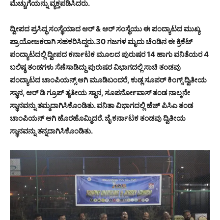
ಮೆಚ್ಚುಗೆಯನ್ನು ವ್ಯಕ್ತಪಡಿಸಿದರು.
ದ್ವೀಪದ ಪ್ರಸಿದ್ಧ ಸಂಸ್ಥೆಯಾದ ಆರ್ & ಆರ್ ಸಂಸ್ಥೆಯು ಈ ಪಂದ್ಯಾಟದ ಮುಖ್ಯ
ಪ್ರಾಯೋಜಕರಾಗಿ ಸಹಕರಿಸಿದ್ದರು.30 ಗಜಗಳ ಮೃದು ಚೆಂಡಿನ ಈ ಕ್ರಿಕೆಟ್
ಪಂದ್ಯಾಟದಲ್ಲಿ ದ್ವೀಪದ ಕರ್ನಾಟಕ ಮೂಲದ ಪುರುಷರ 14 ಹಾಗು ವನಿತೆಯರ 4
ಬಲಿಷ್ಠ ತಂಡಗಳು ಸೆಣೆಸಾಡಿದ್ದು ಪುರುಷರ ವಿಭಾಗದಲ್ಲಿ ಸಾಚಿ ತಂಡವು
ಪಂದ್ಯಾಟದ ಚಾಂಪಿಯನ್ಸ್ ಆಗಿ ಮೂಡಿಬಂದರೆ, ಕುಡ್ಲ ಸೂಪರ್ ಕಿಂಗ್ಸ್ ದ್ವಿತೀಯ
ಸ್ಥಾನ, ಆರ್ ಡಿ ಗ್ರೂಪ್ ತೃತೀಯ ಸ್ಥಾನ, ಸೂಪರ್ನೋವಾಸ್ ತಂಡ ನಾಲ್ಕನೇ
ಸ್ಥಾನವನ್ನು ತಮ್ಮದಾಗಿಸಿಕೊಂಡಿತು. ವನಿತಾ ವಿಭಾಗದಲ್ಲಿ ಹೆಚ್ ಪಿಸಿಎ ತಂಡ
ಚಾಂಪಿಯನ್ ಆಗಿ ಹೊರಹೊಮ್ಮಿದರೆ. ಜೈ ಕರ್ನಾಟಕ ತಂಡವು ದ್ವಿತೀಯ
ಸ್ಥಾನವನ್ನು ತನ್ನದಾಗಿಸಿಕೊಂಡಿತು.