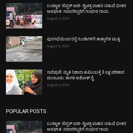
ಬಂಟ್ವಾಳ: ಟಿಪ್ಪರ್ ಲಾರಿ- ದ್ವಿಚಕ್ರ ವಾಹನ ನಡುವೆ ಭೀಕರ
ಅಪಘಾತ :ಸವಾರರಿಬ್ಬರಿಗೆ ಗಂಭೀರ ಗಾಯ
August 6, 2026
ಪುರಸಭೆಯಿಂದ ರಸ್ತೆ ಗುಂಡಿಗಳಿಗೆ ತಾತ್ಕಾಲಿಕ ಮುಕ್ತಿ
August 6, 2026
ಸಾರೆಪುಣಿ: ಮೃತ ನಿಶಾನಾ ಕುಟುಂಬಕ್ಕೆ 3 ಲಕ್ಷ ಪರಿಹಾರ
ಮಂಜೂರು: ಶಾಸಕ ಅಶೋಕ್ ರೈ
August 6, 2026
POPULAR POSTS
ಬಂಟ್ವಾಳ: ಟಿಪ್ಪರ್ ಲಾರಿ- ದ್ವಿಚಕ್ರ ವಾಹನ ನಡುವೆ ಭೀಕರ
ಅಪಘಾತ :ಸವಾರರಿಬ್ಬರಿಗೆ ಗಂಭೀರ ಗಾಯ