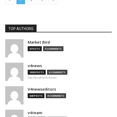
TOP AUTHORS
Market Bird
0 POSTS
0 COMMENTS
v4news
1930 POSTS
0 COMMENTS
http://localhost/v4news
V4newseditors
840 POSTS
0 COMMENTS
v4team