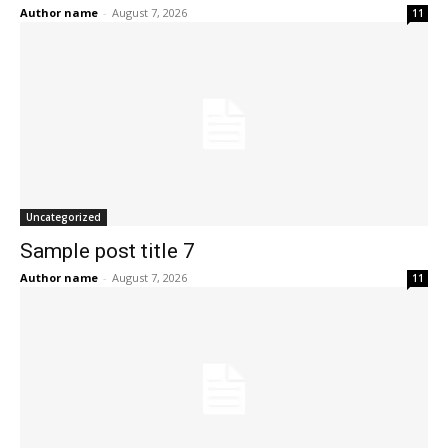
Author name
-
August 7, 2026
11
Uncategorized
Sample post title 7
Author name
-
August 7, 2026
11