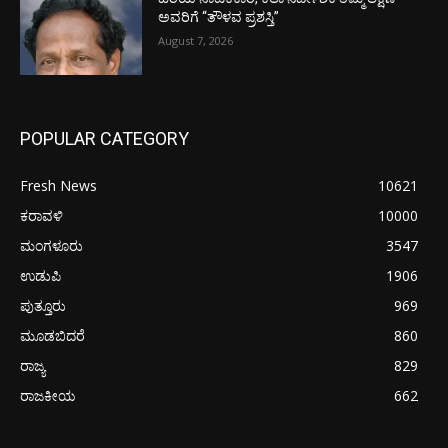
ಅವರಿಗೆ “ತೌಳವ ಪ್ರಶಸ್ತಿ”
August 7, 2026
POPULAR CATEGORY
Fresh News
10621
ಕರಾವಳಿ
10000
ಮಂಗಳೂರು
3547
ಉಡುಪಿ
1906
ಪುತ್ತೂರು
969
ಮೂಡಬಿದರೆ
860
ರಾಜ್ಯ
829
ರಾಜಕೀಯ
662