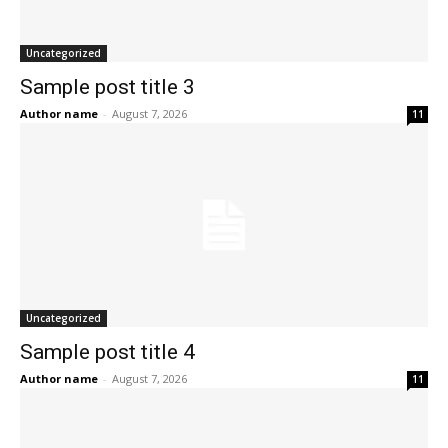
Uncategorized
Sample post title 3
Author name
-
August 7, 2026
11
Uncategorized
Sample post title 4
Author name
-
August 7, 2026
11