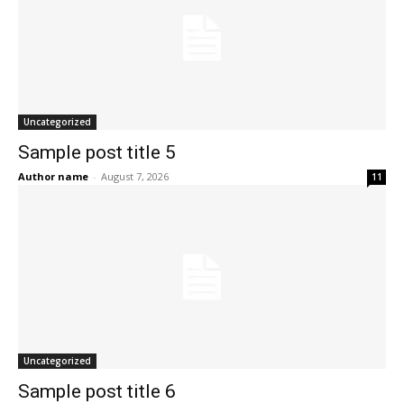
Uncategorized
Sample post title 5
Author name
-
August 7, 2026
11
Uncategorized
Sample post title 6