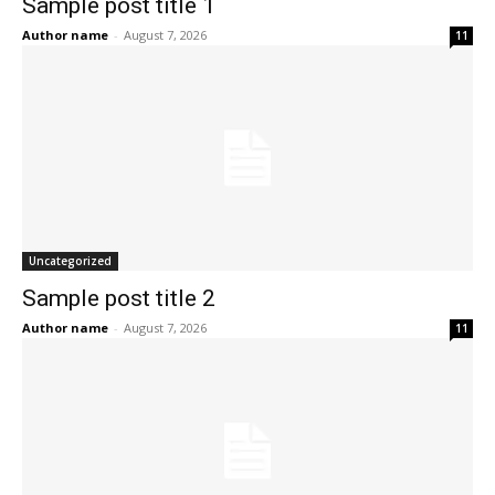
Sample post title 1
Author name
-
August 7, 2026
11
Uncategorized
Sample post title 2
Author name
-
August 7, 2026
11