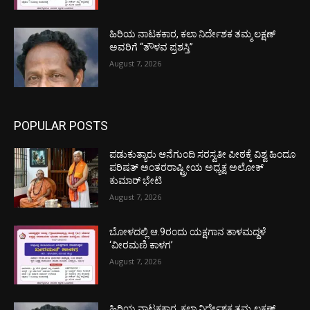
ಹಿರಿಯ ನಾಟಕಕಾರ, ಕಲಾ ನಿರ್ದೇಶಕ ತಮ್ಮ ಲಕ್ಷಣ್
ಅವರಿಗೆ “ತೌಳವ ಪ್ರಶಸ್ತಿ”
August 7, 2026
POPULAR POSTS
ಪಡುಕುತ್ಯಾರು ಆನೆಗುಂದಿ ಸರಸ್ವತೀ ಪೀಠಕ್ಕೆ ವಿಶ್ವ ಹಿಂದೂ
ಪರಿಷತ್ ಅಂತರರಾಷ್ಟ್ರೀಯ ಅಧ್ಯಕ್ಷ ಅಲೋಕ್
ಕುಮಾರ್ ಭೇಟಿ
August 7, 2026
ಬೋಳದಲ್ಲಿ ಆ.9ರಂದು ಯಕ್ಷಗಾನ ತಾಳಮದ್ದಳೆ
‘ವೀರಮಣಿ ಕಾಳಗ’
August 7, 2026
ಹಿರಿಯ ನಾಟಕಕಾರ, ಕಲಾ ನಿರ್ದೇಶಕ ತಮ್ಮ ಲಕ್ಷಣ್