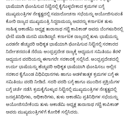
ಭಾಷೆಯಾಗಿ ಘೋಷಿಸುವ ನಿಟ್ಟಿನಲ್ಲಿ ಕೈಗೊಳ್ಳಬೇಕಾದ ಕ್ರಮಗಳ ಬಗ್ಗೆ
ಮುಖ್ಯಮಂತ್ರಿಗಳ ನೇತೃತ್ವದಲ್ಲಿ ಸಮಾಲೋಚನಾ ಸಭೆಯನ್ನು ಆಯೋಜಿಸುವಂತೆ
ಕೋರಿ ರಾಜ್ಯದ ಮುಖ್ಯಮಂತ್ರಿ ಸಿದ್ದರಾಮಯ್ಯ ಅವರನ್ನು ಕರ್ನಾಟಕ ತುಳು
ಸಾಹಿತ್ಯ ಅಕಾಡೆಮಿ ಅಧ್ಯಕ್ಷ ತಾರಾನಾಥ ಗಟ್ಟಿ ಕಾಪಿಕಾಡ್ ಅವರು ಬೆಂಗಳೂರಿನಲ್ಲಿ
ಭೇಟಿ ಮಾಡಿ ಮನವಿ ಮಾಡಿದ್ದಾರೆ. ಕರ್ನಾಟಕ ರಾಜ್ಯದಲ್ಲಿ ತುಳು ಭಾಷೆಯನ್ನು
ಎರಡನೇ ಹೆಚ್ಚುವರಿ ಅಧಿಕೃತ ಭಾಷೆಯಾಗಿ ಘೋಷಿಸುವ ನಿಟ್ಟಿನಲ್ಲಿ ಸರಕಾರದ
ನಿರ್ದೇಶನದಂತೆ ನೆರೆಯ ಆಂಧ್ರಪ್ರದೇಶ ರಾಜ್ಯಕ್ಕೆ ಅಧ್ಯಯನ ಸಮಿತಿಯು ತೆರಳಿ
ಅಧ್ಯಯನ ವರದಿಯನ್ನು ಈಗಾಗಲೇ ಸರಕಾರಕ್ಕೆ ಸಲ್ಲಿಸಿದೆ. ಆಂಧ್ರಪ್ರದೇಶದಲ್ಲಿ
ಉರ್ದು ಭಾಷೆಯನ್ನು ಹೆಚ್ಚುವರಿ ಅಧಿಕೃತ ಭಾಷೆಯಾಗಿ ಘೋಷಿಸಲು ಅಲ್ಲಿನ
ಸರಕಾರ ಕೈಗೊಂಡ ವಿಧಿವಿಧಾನಗಳು ಹಾಗೂ ಆಡಳಿತಾತ್ಮಕ ಕ್ರಮಗಳ ಬಗ್ಗೆ ಈ
ಸಮಿತಿಯು ವರದಿ ನೀಡಿದೆ. ಸದರಿ ವರದಿ ಬಗ್ಗೆ ಹಾಗೂ ಮುಂದಿನ ಪ್ರಕ್ರಿಯೆಗಳ
ಬಗ್ಗೆ ಚರ್ಚೆ ನಡೆಸಿ ಕ್ರಮಕೈಗೊಳ್ಳುವ ನಿಟ್ಟಿನಲ್ಲಿ ಮುಖ್ಯಮಂತ್ರಿಗಳ ನೇತೃತ್ವದಲ್ಲಿ
ಜನಪ್ರತಿನಿಧಿಗಳು, ಅಧಿಕಾರಿಗಳು, ತುಳು ಅಕಾಡೆಮಿ ಪ್ರತಿನಿಧಿಗಳ ಸಭೆಯನ್ನು
ಆಯೋಜಿಸಬೇಕೆಂದು ತುಳು ಅಕಾಡೆಮಿ ಅಧ್ಯಕ್ಷ ತಾರಾನಾಥ ಗಟ್ಟಿ ಕಾಪಿಕಾಡ್
ಅವರು ಮುಖ್ಯಮಂತ್ರಿಗಳಿಗೆ ಕೋರಿಕೆ ಸಲ್ಲಿಸಿದರು.