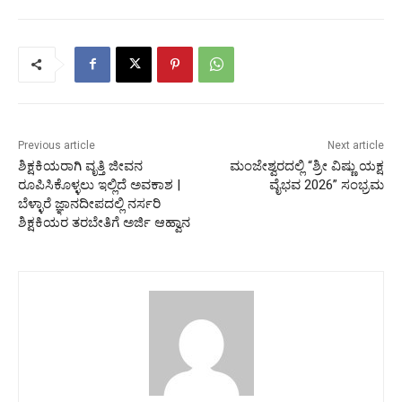
Previous article
Next article
ಶಿಕ್ಷಕಿಯರಾಗಿ ವೃತ್ತಿ ಜೀವನ
ಮಂಜೇಶ್ವರದಲ್ಲಿ “ಶ್ರೀ ವಿಷ್ಣು ಯಕ್ಷ
ರೂಪಿಸಿಕೊಳ್ಳಲು ಇಲ್ಲಿದೆ ಅವಕಾಶ |
ವೈಭವ 2026” ಸಂಭ್ರಮ
ಬೆಳ್ಳಾರೆ ಜ್ಞಾನದೀಪದಲ್ಲಿ ನರ್ಸರಿ
ಶಿಕ್ಷಕಿಯರ ತರಬೇತಿಗೆ ಅರ್ಜಿ ಆಹ್ವಾನ