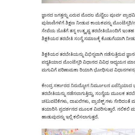
ಜ್ಞಾನದ ಜಗತ್ತನ್ನು ಏರುವ ಮೊದಲ ಮೆಟ್ಟಿಲು ಪೂರ್ವ ಪ್ರಾಥಮ
ಪುಟಾಣಿಗಳಿಗೆ ಶಿಕ್ಷಣ ನೀಡುವ ಕಾಯಕವನ್ನು ಮೊಂಟೆಸ್ಸರಿ/ನರ್
ಸೇವೆಯ ಜೊತೆಗೆ ತನ್ನ ಉತ್ಕೃಷ್ಟ ತರಬೇತಿಯೊಂದಿಗೆ ಇಂತಹ ಅನೇ
ಶಿಕ್ಷಕಿಯರ ತರಬೇತಿ ಸಂಸ್ಥೆ ಸಮಾಜಕ್ಕೆ ಕೊಡುಗೆಯಾಗಿ ನೀಡುತ್
ಶಿಕ್ಷಕಿಯರ ತರಬೇತಿಯನ್ನು ವಿಭಿನ್ನವಾಗಿ ನಡೆಸುತ್ತಿರುವ
ಪದ್ಧತಿಯಾದ ಮೊಂಟೆಸ್ಸರಿ ವಿಧಾನದ ವಿವಿಧ ಅಧ್ಯಯನ ಮ
ಮಗುವಿಗೆ ಪರಿಣಾಮಕಾ ರಿಯಾಗಿ ಭೋಧಿಸುವ ವಿಧಾನಗಳನ್ನು 
ಕೇಂದ್ರ ಸರ್ಕಾರದ ನಿರುದ್ಯೋಗ ನಿರ್ಮೂಲನ ಏಜೆನ್ಸಿಯಾದ ಭಾ
ತರಬೇತಿಯನ್ನು ನಡೆಸಲಾಗುತ್ತಿದ್ದು, ಸಂಸ್ಥೆಯ ಮೂಲಕ ತರಬೇತ
ಚಟುವಟಿಕೆಗಳು, ದಾಖಲೆಗಳು, ಪ್ರಾಜೆಕ್ಟ್ ಗಳು ಸೇರಿದಂತ
ತಯಾರಿಸಿ ಪ್ರದರ್ಶನದ ಮೂಲಕ ವಿವರಿಸುತ್ತಾರೆ. ನಲಿಕಲಿ ಮಾ
ಹಾಡುವುದನ್ನು ಇಲ್ಲಿ ಕಲಿಸಲಾಗುತ್ತದೆ.