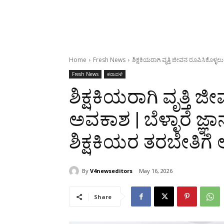
Home
Fresh News
ಶಿಕ್ಷಕಿಯರಾಗಿ ವೃತ್ತಿ ಜೀವನ ರೂಪಿಸಿಕೊಳ್ಳಲು
Fresh News
ಕರಾವಳಿ
ಶಿಕ್ಷಕಿಯರಾಗಿ ವೃತ್ತಿ ಜ
ಅವಕಾಶ | ಬೆಳ್ಳಾರೆ ಜ್ಞ
ಶಿಕ್ಷಕಿಯರ ತರಬೇತಿಗೆ 
By
V4newseditors
May 16, 2026
Share