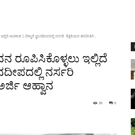
 ಇಲ್ಲಿದೆ ಅವಕಾಶ | ಬೆಳ್ಳಾರೆ ಜ್ಞಾನದೀಪದಲ್ಲಿ ನರ್ಸರಿ ಶಿಕ್ಷಕಿಯರ ತರಬೇತಿಗೆ...
ೀವನ ರೂಪಿಸಿಕೊಳ್ಳಲು ಇಲ್ಲಿದೆ
ಾನದೀಪದಲ್ಲಿ ನರ್ಸರಿ
ಅರ್ಜಿ ಆಹ್ವಾನ
39
0