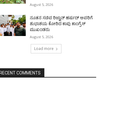
August 5, 2026
ನೂತನ ಸಚಿವ ರಿಜ್ವಾನ್ ಹರ್ಷದ್ ಅವರಿಗೆ
ಶುಭಾಶಯ ಕೋರಿದ ಕಾಪು ಕಾಂಗ್ರೆಸ್
ಮುಖಂಡರು
August 5, 2026
Load more
RECENT COMMENTS