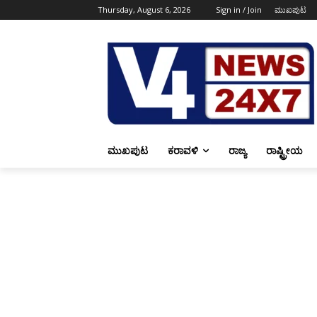
Thursday, August 6, 2026
Sign in / Join
ಮುಖಪುಟ
ಮುಖಪುಟ
ಕರಾವಳಿ
ರಾಜ್ಯ
ರಾಷ್ಟ್ರೀಯ