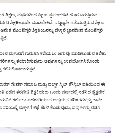
ಿಕ ಶಿಕ್ಷಣ, ಮನೆಗಳಿಂದ ಶಿಕ್ಷಣ ಪ್ರಪಂಚದೆಡೆ ಹೊರ ಬರುತ್ತಿರುವ
ಸರಿ ಶಿಕ್ಷಕೀಯರೇ ಮಾಡಬೇಕಿದೆ. ಸದ್ದಿಲ್ಲದೇ ನಡೆಯುತ್ತಿರುವ ಶಿಕ್ಷಣ
ಕ ಮೊಂಟೆಸ್ಸರಿ ಶಿಕ್ಷಕಿಯರನ್ನು ಬೆಳ್ಳಾರೆ ಜ್ಞಾನದೀಪ ಮೊಂಟೆಸ್ಸರಿ
ತಿದೆ.
 ಜ್ಞಾನದೀಪ ಮಗುವಿಗೆ ಗುರುತಿಸಿ ಕಲಿಯಲು ಅನುವು ಮಾಡಿಕೂಡುವ ಕಲಿಕಾ
ಾದರಿಗಳನ್ನು ತಯಾರಿಸುವುದು ಅವುಗಳನ್ನು ಉಪಯೋಗಿಸಿಕೊಂಡು
ಕಲಿಸಿಕೊಡಲಾಗುತ್ತದೆ
ರತ್ ಸೇವಕ್ ಸಮಾಜ ಮತ್ತು ವರ್ಲ್ಡ್ ಸ್ಕಿಲ್ ಕೌನ್ಸಿಲ್ ವತಿಯಿಂದ ಈ
ಿ ಪಡೆದ ತರಬೇತಿ ಶಿಕ್ಷಕಿಯರು ಒಂದು ವರ್ಷದಲ್ಲಿ ನಡೆಸಿದ ಶೈಕ್ಷಣಿಕ
ೆ ಮಗುವಿಗೆ ಕಲಿಸಲು ಸಹಕಾರಿಯಾದ ಅಧ್ಯಯನ ಪರಿಕರಗಳನ್ನು ತಾವೇ
ದರಿಯಲ್ಲಿ ಮಕ್ಕಳಿಗೆ ಕಥೆ ಹೇಳಿ ಕೊಡುವುದು, ಪದ್ಯಗಳನ್ನು ರಚಿಸಿ