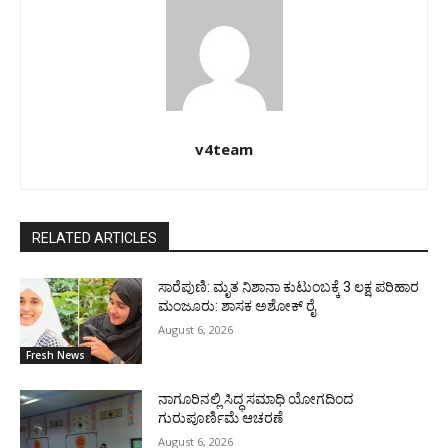
v4team
RELATED ARTICLES
ಸಾರೆಪುಣಿ: ಮೃತ ನಿಶಾನಾ ಕುಟುಂಬಕ್ಕೆ 3 ಲಕ್ಷ ಪರಿಹಾರ
ಮಂಜೂರು: ಶಾಸಕ ಅಶೋಕ್ ರೈ
August 6, 2026
Fresh News
ನಾಗೂರಿನಲ್ಲಿ ಸಿದ್ಧ ಸಮಾಧಿ ಯೋಗದಿಂದ
ಗುರುಪೂರ್ಣಿಮೆ ಆಚರಣೆ
August 6, 2026