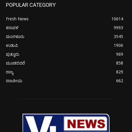
POPULAR CATEGORY
Fresh News
10614
ಕರಾವಳಿ
9993
ಮಂಗಳೂರು
3545
ಉಡುಪಿ
1906
ಪುತ್ತೂರು
969
ಮೂಡಬಿದರೆ
858
ರಾಜ್ಯ
829
ರಾಜಕೀಯ
662