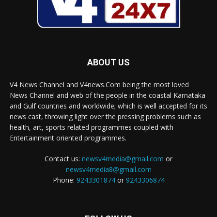
ABOUT US
V4 News Channel and V4news.Com being the most loved
News Channel and web of the people in the coastal Karnataka
and Gulf countries and worldwide; which is well accepted for its
news cast, throwing light over the pressing problems such as
health, art, sports related programmes coupled with
Entertainment oriented programmes.
Contact us:
newsv4media@gmail.com
or
newsv4media8@gmail.com
Phone:
9243301874
or
9243306874