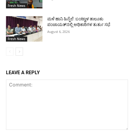
Fresh News
ಮಳೆ ಹಾನಿ ಹಿನ್ನೆಲೆ: ಬಂಟ್ವಾಳ ತಾಲೂಕು
ಪಂಚಾಯತ್‌ನಲ್ಲಿ ಅಧಿಕಾರಿಗಳ ತುರ್ತು ಸಭೆ
August 6, 2026
Fresh News
LEAVE A REPLY
Comment: