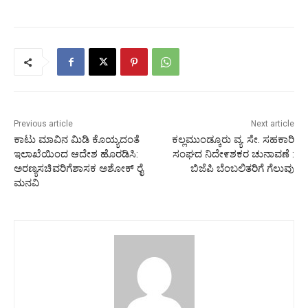
Previous article
Next article
ಕಾಟು ಮಾವಿನ ಮಿಡಿ ಕೊಯ್ಯದಂತೆ
ಕಲ್ಲಮುಂಡ್ಕೂರು ವ್ಯ. ಸೇ. ಸಹಕಾರಿ
ಇಲಾಖೆಯಿಂದ ಆದೇಶ ಹೊರಡಿಸಿ:
ಸಂಘದ ನಿದೇ೯ಶಕರ ಚುನಾವಣೆ :
ಅರಣ್ಯ‌ಸಚಿವರಿಗೆ‌ಶಾಸಕ ಅಶೋಕ್ ರೈ
ಬಿಜೆಪಿ ಬೆಂಬಲಿತರಿಗೆ ಗೆಲುವು
ಮನವಿ