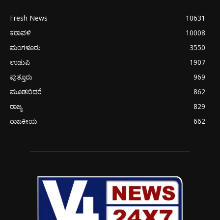
Fresh News
10631
ಕರಾವಳಿ
10008
ಮಂಗಳೂರು
3550
ಉಡುಪಿ
1907
ಪುತ್ತೂರು
969
ಮೂಡಬಿದರೆ
862
ರಾಜ್ಯ
829
ರಾಜಕೀಯ
662