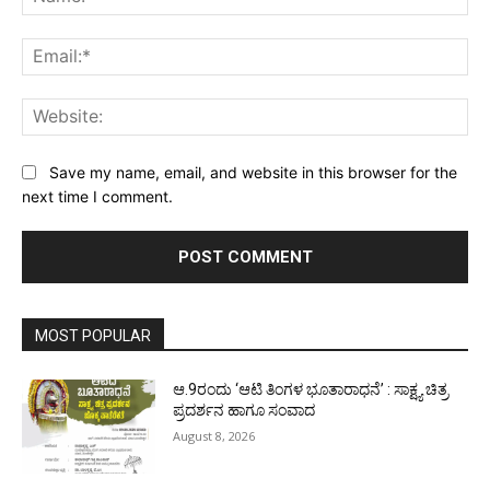
Ema
Web
Save my name, email, and website in this browser for the
next time I comment.
MOST POPULAR
ಆ.9ರಂದು ‘ಆಟಿ ತಿಂಗಳ ಭೂತಾರಾಧನೆ’ : ಸಾಕ್ಷ್ಯ ಚಿತ್ರ
ಪ್ರದರ್ಶನ ಹಾಗೂ ಸಂವಾದ
August 8, 2026