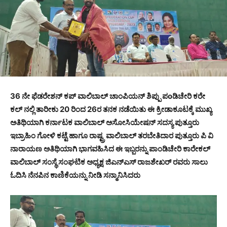
36 ನೇ ಫೆಡರೇಶನ್ ಕಪ್ ವಾಲಿಬಾಲ್ ಚಾಂಪಿಯನ್ ಶಿಪ್ಪು ಪoಡಿಚೇರಿ ಕರೇ
ಕಲ್ ನಲ್ಲಿ ತಾರೀಕು 20 ರಿಂದ 26ರ ತನಕ ನಡೆಯಿತು ಈ ಕ್ರೀಡಾಕೂಟಕ್ಕೆ ಮುಖ್ಯ
ಅತಿಥಿಯಾಗಿ ಕರ್ನಾಟಕ ವಾಲಿಬಾಲ್ ಅಸೋಸಿಯೇಷನ್ ಸದಸ್ಯ ಪುತ್ತೂರು
ಇಬ್ರಾಹಿಂ ಗೋಳಿ ಕಟ್ಟೆ ಹಾಗೂ ರಾಷ್ಟ್ರ ವಾಲಿಬಾಲ್ ತರಬೇತಿದಾರ ಪುತ್ತೂರು ಪಿ ವಿ
ನಾರಾಯಣ ಅತಿಥಿಯಾಗಿ ಭಾಗವಹಿಸಿದ ಈ ಇಬ್ಬರನ್ನು ಪಾಂಡಿಚೇರಿ ಕಾರೇಕಲ್
ವಾಲಿಬಾಲ್ ಸಂಸ್ಥೆ ಸಂಘಟಿಕ ಅಧ್ಯಕ್ಷ ಜಿಎನ್ಎಸ್ ರಾಜಶೇಖರ್ ರವರು ಸಾಲು
ಓದಿಸಿ ನೆನಪಿನ ಕಾಣಿಕೆಯನ್ನು ನೀಡಿ ಸನ್ಮಾನಿಸಿದರು