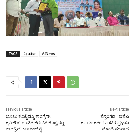
TAGS
#puttur
V4News
Previous article
Next article
ಭೂಮಿ ಕೊಟ್ಟದ್ದೂ ಕಾಂಗ್ರೆಸ್,
ಬೆಳ್ತಂಗಡಿ : ಬಿಜೆಪಿ
ಕೃಷಿಕರಿಗೆ ಉಚಿತ ಕರೆಂಟ್ ಕೊಟ್ಟದ್ದೂ
ಕಾರ್ಯಕರ್ತರೊಂದಿಗೆ ಪ್ರಧಾನಿ
ಕಾಂಗ್ರೆಸ್: ಅಶೋಕ್ ರೈ
ಮೋದಿ ಸಂವಾದ