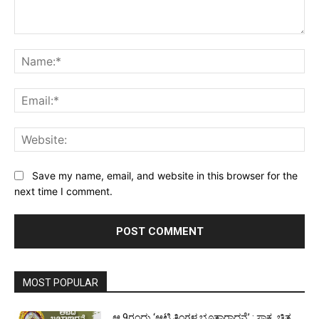
Comment:
Na
Ema
Web
Save my name, email, and website in this browser for the
next time I comment.
MOST POPULAR
ಆ.9ರಂದು ‘ಆಟಿ ತಿಂಗಳ ಭೂತಾರಾಧನೆ’ : ಸಾಕ್ಷ್ಯ ಚಿತ್ರ