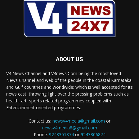
ABOUT US
V4 News Channel and V4news.Com being the most loved
News Channel and web of the people in the coastal Karnataka
and Gulf countries and worldwide; which is well accepted for its
news cast, throwing light over the pressing problems such as
health, art, sports related programmes coupled with
Entertainment oriented programmes.
Contact us:
newsv4media@gmail.com
or
newsv4media8@gmail.com
Phone:
9243301874
or
9243306874