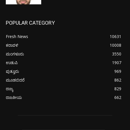
POPULAR CATEGORY
Fresh News
10631
ಕರಾವಳಿ
10008
ಮಂಗಳೂರು
3550
ಉಡುಪಿ
1907
ಪುತ್ತೂರು
969
ಮೂಡಬಿದರೆ
862
ರಾಜ್ಯ
829
ರಾಜಕೀಯ
662