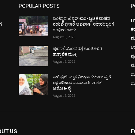
POPULAR POSTS
P
ಬಂಟ್ವಾಳ: ಟಿಪ್ಪರ್ ಲಾರಿ- ದ್ವಿಚಕ್ರ ವಾಹನ
F
ಗೆ
ನಡುವೆ ಭೀಕರ ಅಪಘಾತ :ಸವಾರರಿಬ್ಬರಿಗೆ
ಕ
ಗಂಭೀರ ಗಾಯ
August 6, 2026
ಮ
ಉ
ಪುರಸಭೆಯಿಂದ ರಸ್ತೆ ಗುಂಡಿಗಳಿಗೆ
ತಾತ್ಕಾಲಿಕ ಮುಕ್ತಿ
ಪು
August 6, 2026
ಮ
ರಾ
ಸಾರೆಪುಣಿ: ಮೃತ ನಿಶಾನಾ ಕುಟುಂಬಕ್ಕೆ 3
ಲಕ್ಷ ಪರಿಹಾರ ಮಂಜೂರು: ಶಾಸಕ
ರ
ಅಶೋಕ್ ರೈ
August 6, 2026
OUT US
F