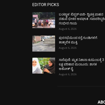
EDITOR PICKS
ಬಂಟ್ವಾಳ: ಟಿಪ್ಪರ್ ಲಾರಿ- ದ್ವಿಚಕ್ರ ವಾಹನ
ನಡುವೆ ಭೀಕರ ಅಪಘಾತ :ಸವಾರರಿಬ್ಬರಿ
ಗಂಭೀರ ಗಾಯ
August 6, 2026
ಪುರಸಭೆಯಿಂದ ರಸ್ತೆ ಗುಂಡಿಗಳಿಗೆ
ತಾತ್ಕಾಲಿಕ ಮುಕ್ತಿ
August 6, 2026
ಸಾರೆಪುಣಿ: ಮೃತ ನಿಶಾನಾ ಕುಟುಂಬಕ್ಕೆ 3
ಲಕ್ಷ ಪರಿಹಾರ ಮಂಜೂರು: ಶಾಸಕ
ಅಶೋಕ್ ರೈ
August 6, 2026
AB