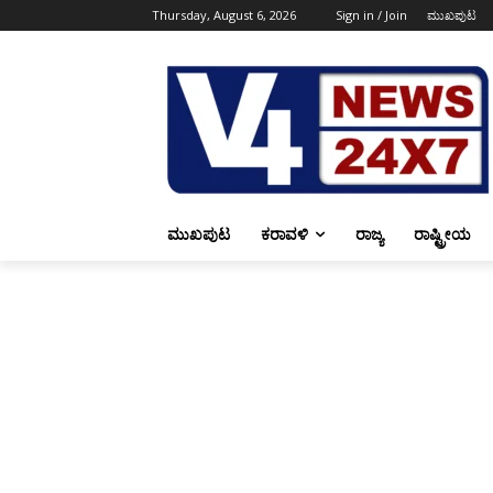
Thursday, August 6, 2026
Sign in / Join
ಮುಖಪುಟ
ಮುಖಪುಟ
ಕರಾವಳಿ
ರಾಜ್ಯ
ರಾಷ್ಟ್ರೀಯ