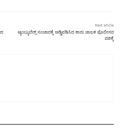
Next article
ಂದ
ಆ್ಯಂಬ್ಯುಲೆನ್ಸ್ ಸಂಚಾರಕ್ಕೆ ಅಡ್ಡಿಪಡಿಸಿದ ಕಾರು ಚಾಲಕ ಪೊಲೀಸರ
ವಶಕ್ಕೆ