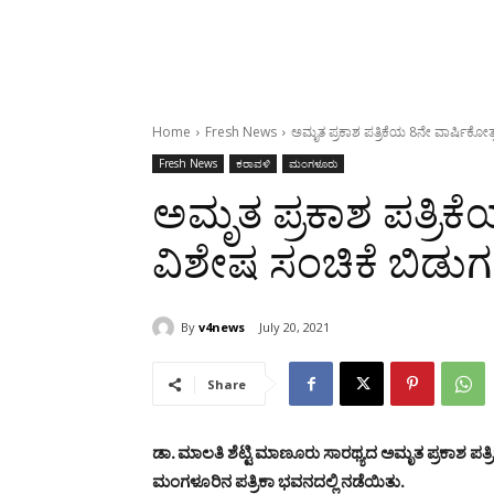
Home
Fresh News
ಅಮೃತ ಪ್ರಕಾಶ ಪತ್ರಿಕೆಯ 8ನೇ ವಾರ್ಷಿಕೋತ
Fresh News
ಕರಾವಳಿ
ಮಂಗಳೂರು
ಅಮೃತ ಪ್ರಕಾಶ ಪತ್ರಿಕ
ವಿಶೇಷ ಸಂಚಿಕೆ ಬಿಡುಗ
By
v4news
July 20, 2021
Share
ಡಾ. ಮಾಲತಿ ಶೆಟ್ಟಿ ಮಾಣೂರು ಸಾರಥ್ಯದ ಅಮೃತ ಪ್ರಕಾಶ ಪತ
ಮಂಗಳೂರಿನ ಪತ್ರಿಕಾ ಭವನದಲ್ಲಿ ನಡೆಯಿತು.