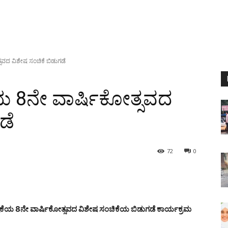
್ಸವದ ವಿಶೇಷ ಸಂಚಿಕೆ ಬಿಡುಗಡೆ
ೆಯ 8ನೇ ವಾರ್ಷಿಕೋತ್ಸವದ
ಡೆ
72
0
್ರಿಕೆಯ 8ನೇ ವಾರ್ಷಿಕೋತ್ಸವದ ವಿಶೇಷ ಸಂಚಿಕೆಯ ಬಿಡುಗಡೆ ಕಾರ್ಯಕ್ರಮ