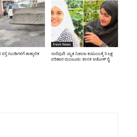
Fresh News
್ತೆ ಗುಂಡಿಗಳಿಗೆ ತಾತ್ಕಾಲಿಕ
ಸಾರೆಪುಣಿ: ಮೃತ ನಿಶಾನಾ ಕುಟುಂಬಕ್ಕೆ 3 ಲಕ್ಷ
ಪರಿಹಾರ ಮಂಜೂರು: ಶಾಸಕ ಅಶೋಕ್ ರೈ