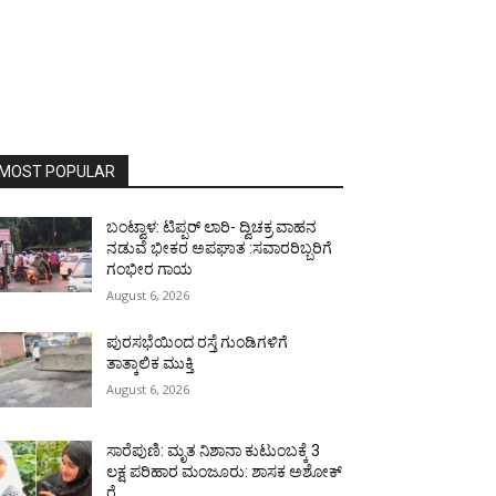
MOST POPULAR
ಬಂಟ್ವಾಳ: ಟಿಪ್ಪರ್ ಲಾರಿ- ದ್ವಿಚಕ್ರ ವಾಹನ
ನಡುವೆ ಭೀಕರ ಅಪಘಾತ :ಸವಾರರಿಬ್ಬರಿಗೆ
ಗಂಭೀರ ಗಾಯ
August 6, 2026
ಪುರಸಭೆಯಿಂದ ರಸ್ತೆ ಗುಂಡಿಗಳಿಗೆ
ತಾತ್ಕಾಲಿಕ ಮುಕ್ತಿ
August 6, 2026
ಸಾರೆಪುಣಿ: ಮೃತ ನಿಶಾನಾ ಕುಟುಂಬಕ್ಕೆ 3
ಲಕ್ಷ ಪರಿಹಾರ ಮಂಜೂರು: ಶಾಸಕ ಅಶೋಕ್
ರೈ