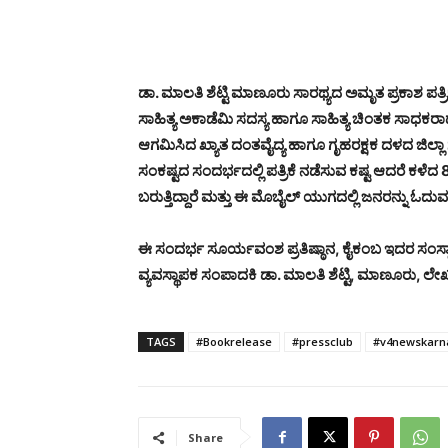
ಡಾ. ಮಾಲತಿ ಶೆಟ್ಟಿ ಮಾಣೂರು ಸಾರಥ್ಯದ ಅಮೃತ ಪ್ರಕಾಶ ಪತ
ಸಾಹಿತ್ಯ ಅಕಾಡೆಮಿ ಸದಸ್ಯ ಹಾಗೂ ಸಾಹಿತ್ಯ ಚಿಂತಕ ಸಾಧಕರಾದ
ಆಗಮಿಸಿದ ಖ್ಯಾತ ದಂತವೈದ್ಯ ಹಾಗೂ ಗೃಹರಕ್ಷಕ ದಳದ ಜಿ
ಸಂಕಷ್ಟದ ಸಂದರ್ಭದಲ್ಲಿ ಪತ್ರಿಕೆ ನಡೆಸುವ ಕಷ್ಟ ಆದರೆ ಕಳೆದ
ಬರುತ್ತಿದ್ದಾರೆ ಮತ್ತು ಈ ಮೊಬೈಲ್ ಯುಗದಲ್ಲಿ ಜನರನ್ನು ಓದು
ಈ ಸಂದರ್ಭ ಸೂರ್ಯವಂಶ ಪ್ರತಿಷ್ಠಾನ, ಕೈಕಂಬ ಇದರ ಸಂಸ್ಥ
ವ್ಯವಸ್ಥಾಪಕ ಸಂಪಾದಕಿ ಡಾ. ಮಾಲತಿ ಶೆಟ್ಟಿ, ಮಾಣೂರು, ಲೇ
TAGS
#Bookrelease
#pressclub
#v4newskarn
Share