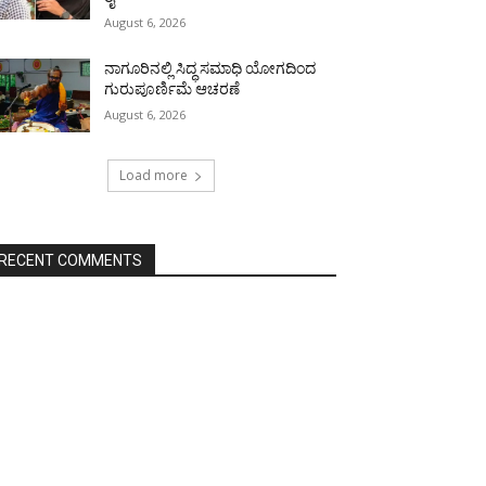
August 6, 2026
ನಾಗೂರಿನಲ್ಲಿ ಸಿದ್ಧ ಸಮಾಧಿ ಯೋಗದಿಂದ
ಗುರುಪೂರ್ಣಿಮೆ ಆಚರಣೆ
August 6, 2026
Load more
RECENT COMMENTS