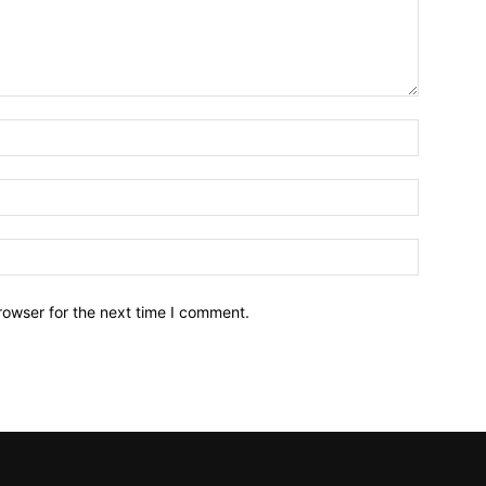
Name:*
Email:*
Website:
rowser for the next time I comment.