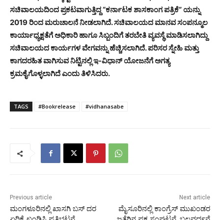
ಸಚಿವಾಲಯದಿಂದ ಪ್ರಕಟವಾಗುತ್ತಿದ್ದ “ಕರ್ನಾಟಕ ಶಾಸಕಾಂಗ ಪತ್ರಿಕೆ” ಯನ್ನು
2019 ರಿಂದ ಮರುಚಾಲನೆ ನೀಡಲಾಗಿದೆ. ಸಚಿವಾಲಯದ ಮಾನವ ಸಂಪನ್ಮೂಲ
ಕಾರ್ಯಾಧ್ಯಕ್ಷತೆಗೆ ಅಧಿಕಾರಿ ಹಾಗೂ ಸಿಬ್ಬಂದಿಗೆ ತರಬೇತಿ ವ್ಯವಸ್ಥೆ ಮಾಡಿಸಲಾಗಿದ್ದು
ಸಚಿವಾಲಯದ ಕಾರ್ಯಗಳ ವೇಗವನ್ನು ಹೆಚ್ಚಿಸಲಾಗಿದೆ. ಪರಿಸರ ಸ್ನೇಹಿ ಮತ್ತು
ಕಾಗದರಹಿತ ವಾಗಿಸುವ ನಿಟ್ಟಿನಲ್ಲಿ ಇ-ವಿಧಾನ್ ಯೋಜನೆಗೆ ಅಗತ್ಯ
ಕ್ರಮಕೈಗೊಳ್ಳಲಾಗಿದೆ ಎಂದು ತಿಳಿಸಿದರು.
TAGS
#Bookrelease
#vidhanasabe
Previous article
Next article
ಮಂಗಳೂರಿನಲ್ಲಿ ಖಾಸಗಿ ಬಸ್ ದರ
ಮೈಸೂರಿನಲ್ಲಿ ಕಾಂಗ್ರೆಸ್ ಮುಖಂಡರ
ಏರಿಕೆ ಖಂಡಿಸಿ ಪ್ರತಿಭಟನೆ
ಜತೆಗಿನ ಪಕ್ಷ ಸಂಘಟನೆ, ಬಲವರ್ಧನೆ