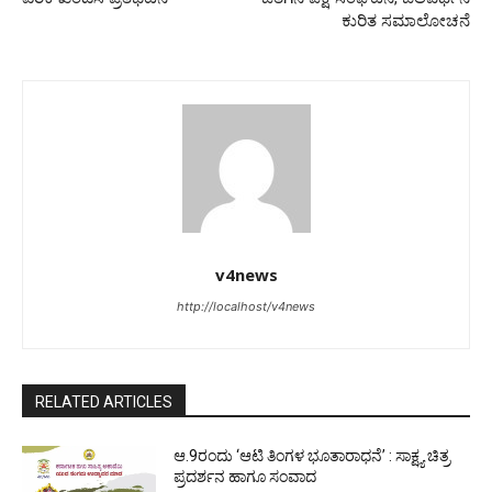
ಕುರಿತ ಸಮಾಲೋಚನೆ
v4news
http://localhost/v4news
RELATED ARTICLES
ಆ.9ರಂದು ‘ಆಟಿ ತಿಂಗಳ ಭೂತಾರಾಧನೆ’ : ಸಾಕ್ಷ್ಯ ಚಿತ್ರ
ಪ್ರದರ್ಶನ ಹಾಗೂ ಸಂವಾದ