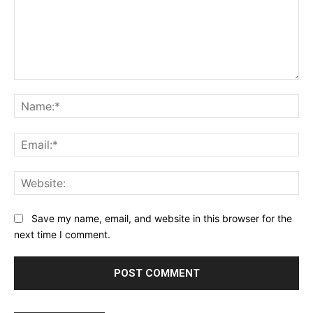
Comment:
Na
Ema
Web
Save my name, email, and website in this browser for the
next time I comment.