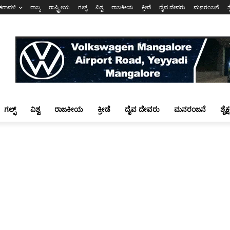
ಕರಾವಳಿ
ರಾಜ್ಯ
ರಾಷ್ಟ್ರೀಯ
ಗಲ್ಫ್
ವಿಶ್ವ
ರಾಜಕೀಯ
ಕ್ರೀಡೆ
ದೈವ ದೇವರು
ಮನರಂಜನೆ
ಶ
ಗಲ್ಫ್
ವಿಶ್ವ
ರಾಜಕೀಯ
ಕ್ರೀಡೆ
ದೈವ ದೇವರು
ಮನರಂಜನೆ
ಶೈಕ