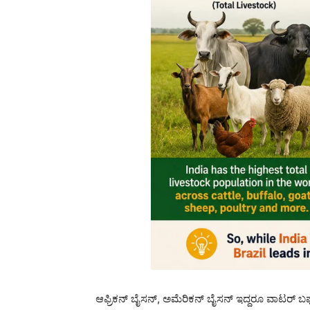
ಆಫ್ರಿಕನ್ ಬೈಸನ್, ಅಮೆರಿಕನ್ ಬೈಸನ್ ಇದ್ದರೂ ವಾಟರ್ ಬಫ