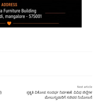
Next article
H)
ಪ್ರಕೃತಿ ವಿಕೋಪ ಸಂದರ್ಭ ನಿರ್ವಹಣೆ: ವಿವಿಧ ಜಿಲ್ಲೆಗಳ
ಮೇಲುಸ್ತುವಾರಿಗೆ ಸಚಿವರ ನಿಯೋಜನೆ