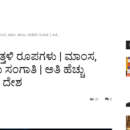
ಾಂಸ, ಚರ್ಮ, ಹಾಲು, ದುಡಿಮೆ ಸಂಗಾತಿ | ಅತಿ...
ತ್ತಳಿ ರೂಪಗಳು | ಮಾಂಸ,
ಸಂಗಾತಿ | ಅತಿ ಹೆಚ್ಚು
 ದೇಶ
31
0