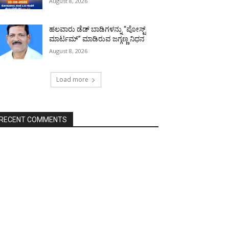
August 8, 2026
ಹಲವಾರು ಡೆಡ್ ಬಾಡಿಗಳನ್ನು “ಪೋಸ್ಟ್
ಮಾರ್ಟಮ್” ಮಾಡಿರುವ ಜಗ್ಗಣ್ಣ ನಿಧನ
August 8, 2026
Load more
RECENT COMMENTS