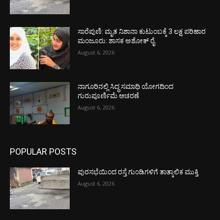
ಸಾರೆಪುಣಿ: ಮೃತ ನಿಶಾನಾ ಕುಟುಂಬಕ್ಕೆ 3 ಲಕ್ಷ ಪರಿಹಾರ
ಮಂಜೂರು: ಶಾಸಕ ಅಶೋಕ್ ರೈ
August 6, 2026
ನಾಗೂರಿನಲ್ಲಿ ಸಿದ್ಧ ಸಮಾಧಿ ಯೋಗದಿಂದ
ಗುರುಪೂರ್ಣಿಮೆ ಆಚರಣೆ
August 6, 2026
POPULAR POSTS
ಪುರಸಭೆಯಿಂದ ರಸ್ತೆ ಗುಂಡಿಗಳಿಗೆ ತಾತ್ಕಾಲಿಕ ಮುಕ್ತಿ
August 6, 2026