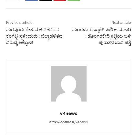
Previous article
Next article
ಮರವೂರು ಸೇತುವೆ ಕುಸಿತದಿಂದ
ಮಂಗಳೂರು ಸ್ಮಾರ್ಟ್‍ಸಿಟಿ ಕಾಮಗಾರಿ
ಕಂಗೆಟ್ಟ ಸ್ಥಳೀಯರು : ಜಿಲ್ಲಾಡಳಿತದ
: ಡೊಂಗರಕೇರಿ ಕಟ್ಟೆಯ ಬಳಿ
ವಿರುದ್ಧ ಆಕ್ರೋಶ
ಪುರಾತನ ಬಾವಿ ಪತ್ತೆ
v4news
http://localhost/v4news