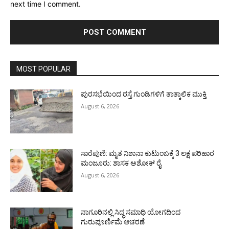
next time I comment.
MOST POPULAR
ಪುರಸಭೆಯಿಂದ ರಸ್ತೆ ಗುಂಡಿಗಳಿಗೆ ತಾತ್ಕಾಲಿಕ ಮುಕ್ತಿ
August 6, 2026
ಸಾರೆಪುಣಿ: ಮೃತ ನಿಶಾನಾ ಕುಟುಂಬಕ್ಕೆ 3 ಲಕ್ಷ ಪರಿಹಾರ
ಮಂಜೂರು: ಶಾಸಕ ಅಶೋಕ್ ರೈ
August 6, 2026
ನಾಗೂರಿನಲ್ಲಿ ಸಿದ್ಧ ಸಮಾಧಿ ಯೋಗದಿಂದ
ಗುರುಪೂರ್ಣಿಮೆ ಆಚರಣೆ