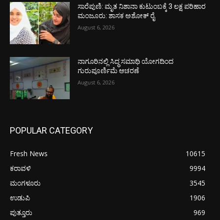
ಸಾರೆಪುಣಿ: ಮೃತ ನಿಶಾನಾ ಕುಟುಂಬಕ್ಕೆ 3 ಲಕ್ಷ ಪರಿಹಾರ
ಮಂಜೂರು: ಶಾಸಕ ಅಶೋಕ್ ರೈ
August 6, 2026
ನಾಗೂರಿನಲ್ಲಿ ಸಿದ್ಧ ಸಮಾಧಿ ಯೋಗದಿಂದ
ಗುರುಪೂರ್ಣಿಮೆ ಆಚರಣೆ
August 6, 2026
POPULAR CATEGORY
Fresh News
10615
ಕರಾವಳಿ
9994
ಮಂಗಳೂರು
3545
ಉಡುಪಿ
1906
ಪುತ್ತೂರು
969