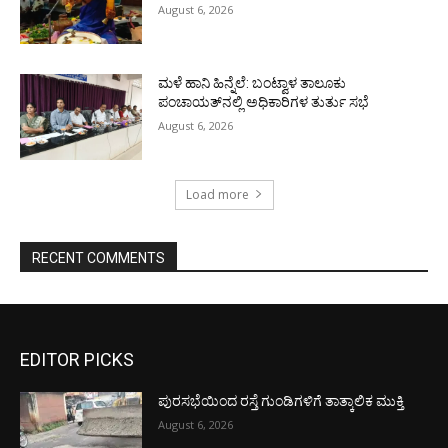
August 6, 2026
ಮಳೆ ಹಾನಿ ಹಿನ್ನೆಲೆ: ಬಂಟ್ವಾಳ ತಾಲೂಕು
ಪಂಚಾಯತ್‌ನಲ್ಲಿ ಅಧಿಕಾರಿಗಳ ತುರ್ತು ಸಭೆ
August 6, 2026
Load more
RECENT COMMENTS
EDITOR PICKS
ಪುರಸಭೆಯಿಂದ ರಸ್ತೆ ಗುಂಡಿಗಳಿಗೆ ತಾತ್ಕಾಲಿಕ ಮುಕ್ತಿ
August 6, 2026