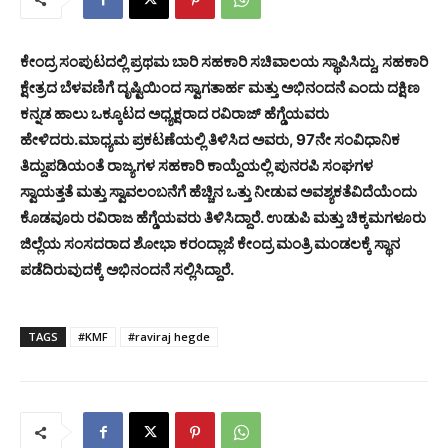
ಕೇಂದ್ರ ಸಂಪುಟದಲ್ಲಿ ಪ್ರಥಮ ಬಾರಿ ಸಹಕಾರಿ ಸಚಿವಾಲಯ ಸ್ಥಾಪಿಸಿದ್ದು, ಸಹಕಾರಿ
ಕ್ಷೇತ್ರದ ಬೆಳವಣಿಗೆ ದೃಷ್ಟಿಯಿಂದ ಸ್ವಾಗತಾರ್ಹ ಮತ್ತು ಅಭಿನಂದನೆ ಎಂದು ದಕ್ಷಿಣ
ಕನ್ನಡ ಹಾಲು ಒಕ್ಕೂಟದ ಅಧ್ಯಕ್ಷರಾದ ರವಿರಾಜ್ ಹೆಗ್ಡೆಯವರು
ಹೇಳಿದರು.
ಮಾಧ್ಯಮ ಪ್ರಕಟಣೆಯಲ್ಲಿ ತಿಳಿಸಿದ ಅವರು, 97ನೇ ಸಂವಿಧಾನಿಕ
ತಿದ್ದುಪಡಿಯಂತೆ ರಾಜ್ಯಗಳ ಸಹಕಾರಿ ಕಾಯ್ದೆಯಲ್ಲಿ ಪುನರಪಿ ಸಂಘಗಳ
ಸ್ವಾಯತ್ತತೆ ಮತ್ತು ಸ್ವಾವಲಂಬನೆಗೆ ಹೆಚ್ಚಿನ ಒತ್ತು ನೀಡುವ ಅವಶ್ಯಕತೆವಿದೆಯೆಂದು
ಕೊಡವೂರು ರವಿರಾಜ ಹೆಗ್ಡೆಯವರು ತಿಳಿಸಿದ್ದಾರೆ. ಉಡುಪಿ ಮತ್ತು ಚಿಕ್ಕಮಗಳೂರು
ಜಿಲ್ಲೆಯ ಸಂಸದರಾದ ಶೋಭಾ ಕರಂದ್ಲಾಜೆ ಕೇಂದ್ರ ಮಂತ್ರಿ ಮಂಡಲಕ್ಕೆ ಸ್ಥಾನ
ಪಡೆದಿರುವುದಕ್ಕೆ ಅಭಿನಂದನೆ ಸಲ್ಲಿಸಿದ್ದಾರೆ.
TAGS
#KMF
#raviraj hegde