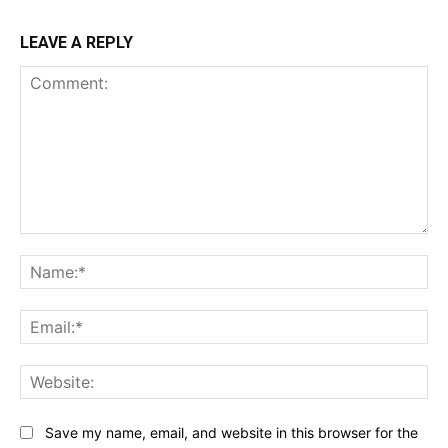
LEAVE A REPLY
Comment:
Na
Ema
Web
Save my name, email, and website in this browser for the