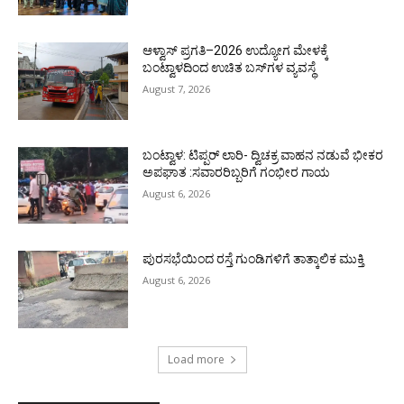
ಆಳ್ವಾಸ್ ಪ್ರಗತಿ–2026 ಉದ್ಯೋಗ ಮೇಳಕ್ಕೆ
ಬಂಟ್ವಾಳದಿಂದ ಉಚಿತ ಬಸ್‌ಗಳ ವ್ಯವಸ್ಥೆ
August 7, 2026
ಬಂಟ್ವಾಳ: ಟಿಪ್ಪರ್ ಲಾರಿ- ದ್ವಿಚಕ್ರ ವಾಹನ ನಡುವೆ ಭೀಕರ
ಅಪಘಾತ :ಸವಾರರಿಬ್ಬರಿಗೆ ಗಂಭೀರ ಗಾಯ
August 6, 2026
ಪುರಸಭೆಯಿಂದ ರಸ್ತೆ ಗುಂಡಿಗಳಿಗೆ ತಾತ್ಕಾಲಿಕ ಮುಕ್ತಿ
August 6, 2026
Load more