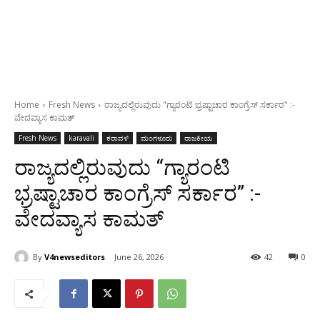
Home
Fresh News
ರಾಜ್ಯದಲ್ಲಿರುವುದು "ಗ್ಯಾರಂಟಿ ಭ್ರಷ್ಟಾಚಾರ ಕಾಂಗ್ರೆಸ್ ಸರ್ಕಾರ" :-
ವೇದವ್ಯಾಸ ಕಾಮತ್
Fresh News
karavali
ಕರಾವಳಿ
ಮಂಗಳೂರು
ರಾಜಕೀಯ
ರಾಜ್ಯದಲ್ಲಿರುವುದು “ಗ್ಯಾರಂಟಿ
ಭ್ರಷ್ಟಾಚಾರ ಕಾಂಗ್ರೆಸ್ ಸರ್ಕಾರ” :-
ವೇದವ್ಯಾಸ ಕಾಮತ್
By
V4newseditors
June 26, 2026
42
0