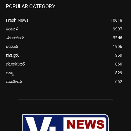
POPULAR CATEGORY
Fresh News
10618
ಕರಾವಳಿ
9997
ಮಂಗಳೂರು
3546
ಉಡುಪಿ
1906
ಪುತ್ತೂರು
969
ಮೂಡಬಿದರೆ
860
ರಾಜ್ಯ
829
ರಾಜಕೀಯ
662