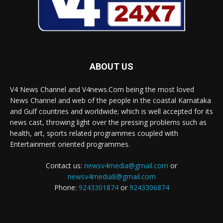
ABOUT US
V4 News Channel and V4news.Com being the most loved
News Channel and web of the people in the coastal Karnataka
and Gulf countries and worldwide; which is well accepted for its
news cast, throwing light over the pressing problems such as
health, art, sports related programmes coupled with
Entertainment oriented programmes.
Contact us:
newsv4media@gmail.com
or
newsv4media8@gmail.com
Phone:
9243301874
or
9243306874