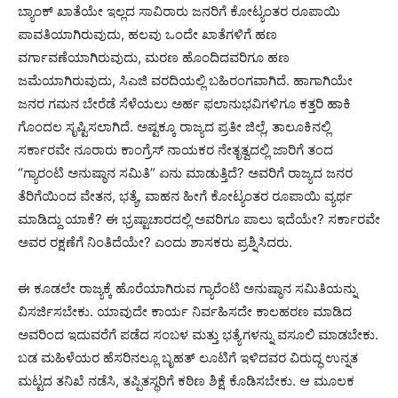
ಬ್ಯಾಂಕ್ ಖಾತೆಯೇ ಇಲ್ಲದ ಸಾವಿರಾರು ಜನರಿಗೆ ಕೋಟ್ಯಂತರ ರೂಪಾಯಿ
ಪಾವತಿಯಾಗಿರುವುದು, ಹಲವು ಒಂದೇ ಖಾತೆಗಳಿಗೆ ಹಣ
ವರ್ಗಾವಣೆಯಾಗಿರುವುದು, ಮರಣ ಹೊಂದಿದವರಿಗೂ ಹಣ
ಜಮೆಯಾಗಿರುವುದು, ಸಿಎಜಿ ವರದಿಯಲ್ಲಿ ಬಹಿರಂಗವಾಗಿದೆ. ಹಾಗಾಗಿಯೇ
ಜನರ ಗಮನ ಬೇರೆಡೆ ಸೆಳೆಯಲು ಅರ್ಹ ಫಲಾನುಭವಿಗಳಿಗೂ ಕತ್ತರಿ ಹಾಕಿ
ಗೊಂದಲ ಸೃಷ್ಟಿಸಲಾಗಿದೆ. ಅಷ್ಟಕ್ಕೂ ರಾಜ್ಯದ ಪ್ರತೀ ಜಿಲ್ಲೆ, ತಾಲೂಕಿನಲ್ಲಿ
ಸರ್ಕಾರವೇ ನೂರಾರು ಕಾಂಗ್ರೆಸ್ ನಾಯಕರ ನೇತೃತ್ವದಲ್ಲಿ ಜಾರಿಗೆ ತಂದ
“ಗ್ಯಾರಂಟಿ ಅನುಷ್ಠಾನ ಸಮಿತಿ” ಏನು ಮಾಡುತ್ತಿದೆ? ಅವರಿಗೆ ರಾಜ್ಯದ ಜನರ
ತೆರಿಗೆಯಿಂದ ವೇತನ, ಭತ್ಯೆ, ವಾಹನ ಹೀಗೆ ಕೋಟ್ಯಂತರ ರೂಪಾಯಿ ವ್ಯರ್ಥ
ಮಾಡಿದ್ದು ಯಾಕೆ? ಈ ಭ್ರಷ್ಟಾಚಾರದಲ್ಲಿ ಅವರಿಗೂ ಪಾಲು ಇದೆಯೇ? ಸರ್ಕಾರವೇ
ಅವರ ರಕ್ಷಣೆಗೆ ನಿಂತಿದೆಯೇ? ಎಂದು ಶಾಸಕರು ಪ್ರಶ್ನಿಸಿದರು.
ಈ ಕೂಡಲೇ ರಾಜ್ಯಕ್ಕೆ ಹೊರೆಯಾಗಿರುವ ಗ್ಯಾರೆಂಟಿ ಅನುಷ್ಠಾನ ಸಮಿತಿಯನ್ನು
ವಿಸರ್ಜಿಸಬೇಕು. ಯಾವುದೇ ಕಾರ್ಯ ನಿರ್ವಹಿಸದೇ ಕಾಲಹರಣ ಮಾಡಿದ
ಅವರಿಂದ ಇದುವರೆಗೆ ಪಡೆದ ಸಂಬಳ ಮತ್ತು ಭತ್ಯೆಗಳನ್ನು ವಸೂಲಿ ಮಾಡಬೇಕು.
ಬಡ ಮಹಿಳೆಯರ ಹೆಸರಿನಲ್ಲೂ ಬೃಹತ್ ಲೂಟಿಗೆ ಇಳಿದವರ ವಿರುದ್ಧ ಉನ್ನತ
ಮಟ್ಟದ ತನಿಖೆ ನಡೆಸಿ, ತಪ್ಪಿತಸ್ಥರಿಗೆ ಕಠಿಣ ಶಿಕ್ಷೆ ಕೊಡಿಸಬೇಕು. ಆ ಮೂಲಕ