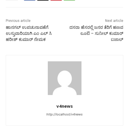
Previous article
Next article
ಹಾನಗಲ್ ಉಪಚುನಾವಣೆಗೆ
ದಸರಾ ಹೆಸರಲ್ಲಿ ಜನರ ತೆರಿಗೆ ಹಣವ
ಉಸ್ತುವಾರಿಯಾಗಿ ಎಂ ಎಲ್ ಸಿ
ಲೂಟಿ – ಸುನೀಲ್‌ ಕುಮಾರ್
ಹರೀಶ್ ಕುಮಾರ್ ನೇಮಕ
ಬಜಾಲ್
v4news
http://localhost/v4news