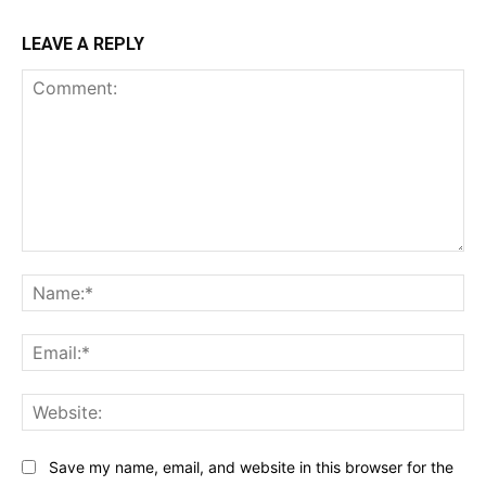
LEAVE A REPLY
Comment:
Na
Ema
Web
Save my name, email, and website in this browser for the