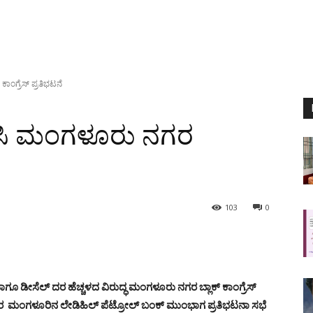
ಾಂಗ್ರೆಸ್ ಪ್ರತಿಭಟನೆ
ಡಿಸಿ ಮಂಗಳೂರು ನಗರ
103
0
ಗೂ ಡೀಸೆಲ್‌ ದರ ಹೆಚ್ಚಳದ ವಿರುದ್ಧ ಮಂಗಳೂರು ನಗರ ಬ್ಲಾಕ್ ಕಾಂಗ್ರೆಸ್
ಶನಿವಾರ ಮಂಗಳೂರಿನ ಲೇಡಿಹಿಲ್ ಪೆಟ್ರೋಲ್ ಬಂಕ್ ಮುಂಭಾಗ ಪ್ರತಿಭಟನಾ ಸಭೆ