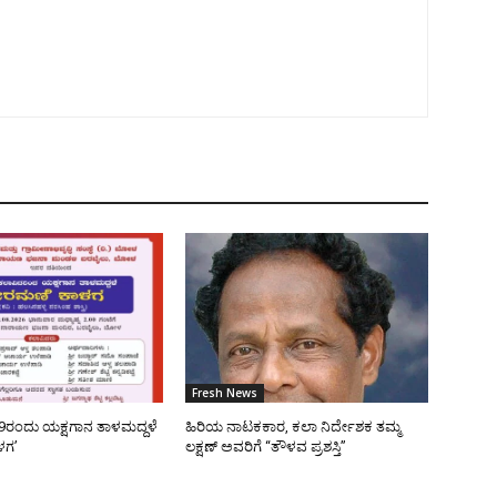
Fresh News
9ರಂದು ಯಕ್ಷಗಾನ ತಾಳಮದ್ದಳೆ
ಹಿರಿಯ ನಾಟಕಕಾರ, ಕಲಾ ನಿರ್ದೇಶಕ ತಮ್ಮ
ಳಗ’
ಲಕ್ಷಣ್ ಅವರಿಗೆ “ತೌಳವ ಪ್ರಶಸ್ತಿ”