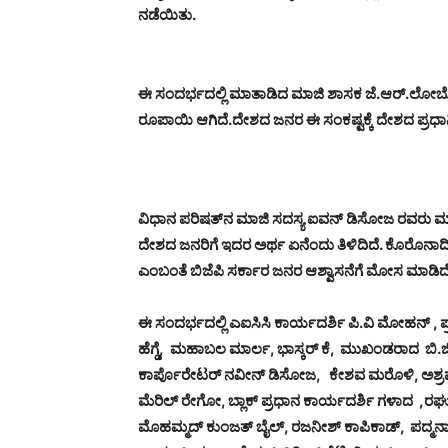
ನಡೆಯಿತು.
ಈ ಸಂದರ್ಭದಲ್ಲಿ ಮಾತಾಡಿದ ಮಾಜಿ ಶಾಸಕ ಜೆ.ಆರ್.ಲೋಬೋರವ
ರೂಪಾಯಿ ಆಗಿದೆ.ದೇಶದ ಜನರ ಈ ಸಂಕಷ್ಟಕ್ಕೆ ದೇಶದ ಪ್ರಧಾ
ವಿಧಾನ ಪರಿಷತ್‌ನ ಮಾಜಿ ಸದಸ್ಯ ಐವನ್ ಡಿಸೋಜ ರವರು ಮಾತ
ದೇಶದ ಜನರಿಗೆ ಇದರ ಅರ್ಥ ಏನೆಂದು ತಿಳಿದಿದೆ. ಕೊರೊನಾದ
ಎಂಬಂತೆ ಬಿಜೆಪಿ ಸರ್ಕಾರ ಜನರ ಆಶ್ವಾಸನೆಗೆ ಮೋಸ ಮಾಡಿದೆ.
ಈ ಸಂದರ್ಭದಲ್ಲಿ ಎಐಸಿಸಿ ಕಾರ್ಯದರ್ಶಿ ಪಿ.ವಿ ಮೋಹನ್ ,
ಹೆಗ್ಡೆ, ಮಹಾಬಲ ಮಾರ್ಲ, ಭಾಸ್ಕರ್ ಕೆ, ಮುಖಂಡರಾದ ಬಿ.ಜಿ 
ಕಾರ್ಪೊರೇಟರ್ ನವೀನ್ ಡಿಸೋಜ, ಕೇಶವ ಮರೊಳಿ, ಅಶ್ರಫ
ಮೆರಿಲ್ ರೇಗೋ, ಬ್ಲಾಕ್ ಪ್ರಧಾನ ಕಾರ್ಯದರ್ಶಿ ಗಳಾದ ,ರಘ
ಮೊಹಮ್ಮದ್ ಕುಂಜತ್ ಬೈಲ್, ರಜನೀಶ್ ಕಾಪಿಕಾಡ್, ಪದ್ಮನಾ