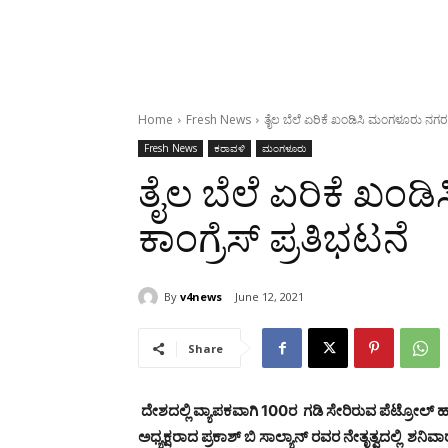
Home
Fresh News
ತೈಲ ಬೆಲೆ ಏರಿಕೆ ಖಂಡಿಸಿ ಮಂಗಳೂರು ನಗರ ಕ
Fresh News
ಕರಾವಳಿ
ಮಂಗಳೂರು
ತೈಲ ಬೆಲೆ ಏರಿಕೆ ಖಂ
ಕಾಂಗ್ರೆಸ್ ಪ್ರತಿಭಟನೆ
By
v4news
June 12, 2021
Share
ದೇಶದಲ್ಲಿ ವ್ಯಾಪಕವಾಗಿ 100ರ ಗಡಿ ಸೇರಿರುವ ಪೆಟ್ರೋಲ್ ಹಾ
ಅಧ್ಯಕ್ಷರಾದ ಪ್ರಕಾಶ್ ಬಿ ಸಾಲ್ಯಾನ್ ರವರ ನೇತೃತ್ವದಲ್ಲಿ 