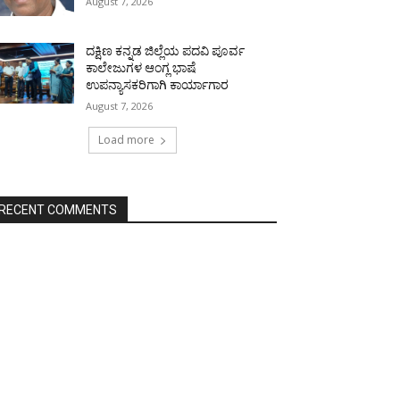
August 7, 2026
ದಕ್ಷಿಣ ಕನ್ನಡ ಜಿಲ್ಲೆಯ ಪದವಿ ಪೂರ್ವ
ಕಾಲೇಜುಗಳ ಆಂಗ್ಲ ಭಾಷೆ
ಉಪನ್ಯಾಸಕರಿಗಾಗಿ ಕಾರ್ಯಾಗಾರ
August 7, 2026
Load more
RECENT COMMENTS