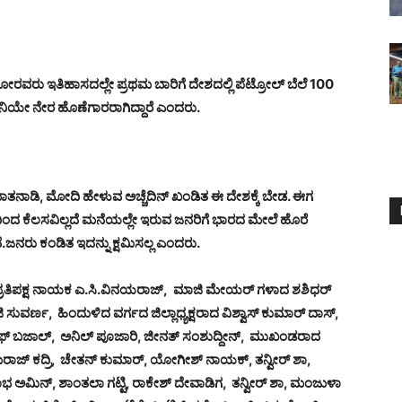
ರು ಇತಿಹಾಸದಲ್ಲೇ ಪ್ರಥಮ ಬಾರಿಗೆ ದೇಶದಲ್ಲಿ ಪೆಟ್ರೋಲ್ ಬೆಲೆ 100
ನಿಯೇ ನೇರ ಹೊಣೆಗಾರರಾಗಿದ್ದಾರೆ ಎಂದರು.
ನಾಡಿ, ಮೋದಿ ಹೇಳುವ ಅಚ್ಚೆದಿನ್ ಖಂಡಿತ ಈ ದೇಶಕ್ಕೆ ಬೇಡ‌. ಈಗ
ಿಂದ ಕೆಲಸವಿಲ್ಲದೆ ಮನೆಯಲ್ಲೇ ಇರುವ ಜನರಿಗೆ ಭಾರದ ಮೇಲೆ ಹೊರೆ
ಜನರು ಕಂಡಿತ ಇದನ್ನು ಕ್ಷಮಿಸಲ್ಲ ಎಂದರು.
 ಪ್ರತಿಪಕ್ಷ ನಾಯಕ ಎ‌.ಸಿ.ವಿನಯರಾಜ್, ಮಾಜಿ ಮೇಯರ್ ಗಳಾದ ಶಶಿಧರ್
ಸುವರ್ಣ, ಹಿಂದುಳಿದ ವರ್ಗದ ಜಿಲ್ಲಾಧ್ಯಕ್ಷರಾದ ವಿಶ್ವಾಸ್ ಕುಮಾರ್ ದಾಸ್,
್ ಬಜಾಲ್, ಅನಿಲ್ ಪೂಜಾರಿ, ಜೀನತ್ ಸಂಶುದ್ದೀನ್, ಮುಖಂಡರಾದ
ುರಾಜ್ ಕದ್ರಿ, ಚೇತನ್ ಕುಮಾರ್, ಯೋಗೀಶ್ ನಾಯಕ್, ತನ್ವೀರ್ ಶಾ,
ಭ ಅಮಿನ್, ಶಾಂತಲಾ ಗಟ್ಟಿ, ರಾಕೇಶ್ ದೇವಾಡಿಗ, ತನ್ವೀರ್ ಶಾ, ಮಂಜುಳಾ