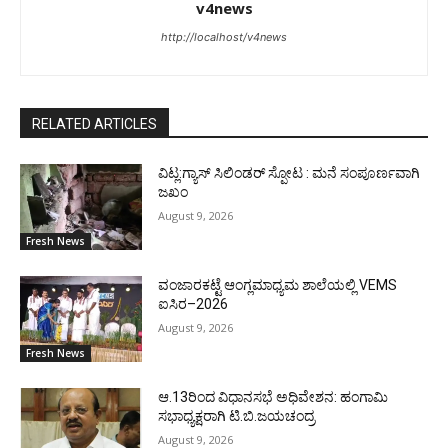
v4news
http://localhost/v4news
RELATED ARTICLES
ವಿಟ್ಲ:ಗ್ಯಾಸ್ ಸಿಲಿಂಡರ್ ಸ್ಪೋಟ : ಮನೆ ಸಂಪೂರ್ಣವಾಗಿ
ಜಖಂ
August 9, 2026
Fresh News
ವಂಜಾರಕಟ್ಟೆ ಆಂಗ್ಲಮಾಧ್ಯಮ ಶಾಲೆಯಲ್ಲಿ VEMS
ಐಸಿರ–2026
August 9, 2026
Fresh News
ಆ.13ರಿಂದ ವಿಧಾನಸಭೆ ಅಧಿವೇಶನ: ಹಂಗಾಮಿ
ಸಭಾಧ್ಯಕ್ಷರಾಗಿ ಟಿ.ಬಿ.ಜಯಚಂದ್ರ
August 9, 2026