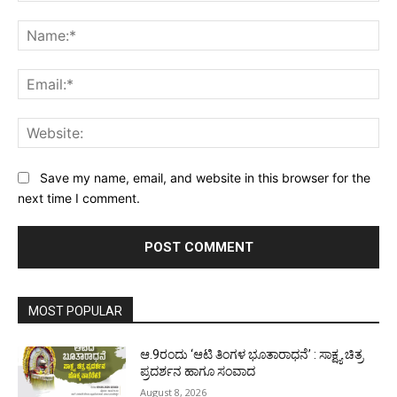
Comment:
Na
Ema
Web
Save my name, email, and website in this browser for the
next time I comment.
MOST POPULAR
ಆ.9ರಂದು ‘ಆಟಿ ತಿಂಗಳ ಭೂತಾರಾಧನೆ’ : ಸಾಕ್ಷ್ಯ ಚಿತ್ರ
ಪ್ರದರ್ಶನ ಹಾಗೂ ಸಂವಾದ
August 8, 2026