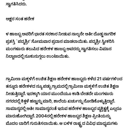
ಸ್ವಾಗತಿಸಿದರು.
ಅಕ್ಷರ ಸಂತ ಹರೇಕ
ಳ ಹಾಜಬ್ಬ ಅವರಿಗೆ ಭಾರತ ಸರಕಾರ ನೀಡುವ ನಾಲ್ಕನೇ ಅತೀ ದೊಡ್ಡ ನಾಗರಿಕ
ಪ್ರಶಸ್ತಿ `ಪದ್ಮಶ್ರೀ’ ಸೋಮವಾರ ಪ್ರದಾನ ಮಾಡಲಾಯಿತು. ಪದ್ಮಶ್ರೀ ಸ್ವೀಕರಿಸಿ
ಮಂಗಳೂರು ತಲುಪಿದ ಹರೇಕಳ ಹಾಜಬ್ಬ ಅವರನ್ನು ಸ್ವಾಗತಿಸಲು ವಿಮಾನ
ನಿಲ್ದಾಣದಲ್ಲಿ ನೂಕುನುಗ್ಗಲು ಉಂಟಾಯಿತು.
ಗ್ರಾಮೀಣ ಮಕ್ಕಳಿಗೆ ಉಚಿತ ಶಿಕ್ಷಣ ಹರೇಕಳ ಹಾಜಬ್ಬರು ಕಳೆದ 21 ವರ್ಷಗಳಿಂದ
ತನ್ನೂರು ಹರೇಕಳದ ನ್ಯೂ ಪಡ್ಪು ಗ್ರಾಮದಲ್ಲಿ ಗ್ರಾಮೀಣ ಮಕ್ಕಳಿಗೆ ಉಚಿತ ಶಿಕ್ಷಣ
ನೀಡುತ್ತಿದ್ದಾರೆ. ಇದಕ್ಕಾಗಿ ಯಾರ ಮುಂದೆಯೂ ಕಾಡಿ ಬೇಡದೇ ಮಂಗಳೂರು
ನಗರದಲ್ಲಿ ಕಿತ್ತಳೆ ಹಣ್ಣನ್ನು ಮಾರಿ, ಶಾಲೆಯ ಖರ್ಚುನ್ನು ನೋಡಿಕೊಳ್ಳುತ್ತಿದ್ದಾರೆ.
ಸಾಮಾನ್ಯರಲ್ಲಿ ಅತೀ ಸಾಮಾನ್ಯರಂತೆ ಇರುವ ಹರೇಕಳ ಹಾಜಬ್ಬರ ವ್ಯಕ್ತಿತ್ವಕ್ಕೆ ಎಲ್ಲರೂ
ಮಾರುಹೋಗಿದ್ದಾರೆ. 2004ರಲ್ಲಿ ಹರೇಕಳ ಹಾಜಬ್ಬರ ಶಿಕ್ಷಣ ಪ್ರೀತಿಯನ್ನು
ಮೊದಲ ಬಾರಿಗೆ ಗುರುತಿಸಲಾಯಿತು. ಆ ಬಳಿಕ ರಾಷ್ಟ್ರದ ವಿವಿಧ ಮಾಧ್ಯಮಗಳು