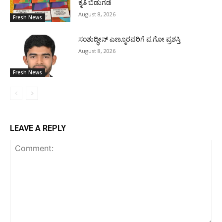
ಕೃತಿ ಬಿಡುಗಡೆ
August 8, 2026
Fresh News
ಸಂಶುದ್ಧೀನ್ ಎಣ್ಮೂರವರಿಗೆ ಪ.ಗೋ ಪ್ರಶಸ್ತಿ
August 8, 2026
Fresh News
LEAVE A REPLY