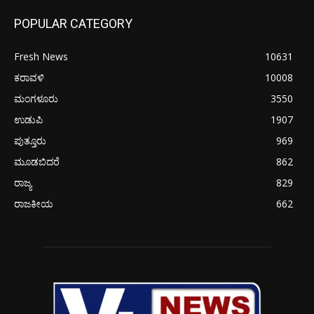
POPULAR CATEGORY
Fresh News
10631
ಕರಾವಳಿ
10008
ಮಂಗಳೂರು
3550
ಉಡುಪಿ
1907
ಪುತ್ತೂರು
969
ಮೂಡಬಿದರೆ
862
ರಾಜ್ಯ
829
ರಾಜಕೀಯ
662