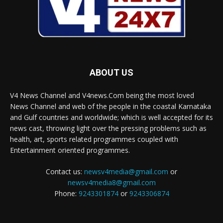
ABOUT US
V4 News Channel and V4news.Com being the most loved
News Channel and web of the people in the coastal Karnataka
and Gulf countries and worldwide; which is well accepted for its
news cast, throwing light over the pressing problems such as
health, art, sports related programmes coupled with
Entertainment oriented programmes.
Contact us:
newsv4media@gmail.com
or
newsv4media8@gmail.com
Phone:
9243301874
or
9243306874