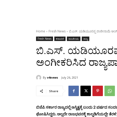
Home
Fresh News
ಬಿ.ಎಸ್. ಯಡಿಯೂರಪ್ಪ ರಾಜೀನಾಮೆ ಅಂಗ
Fresh News
ಕರಾವಳಿ
ರಾಜಕೀಯ
ರಾಜ್ಯ
ಬಿ.ಎಸ್. ಯಡಿಯೂರಪ್
ಅಂಗೀಕರಿಸಿದ ರಾಜ್ಯಪ
By
v4news
July 26, 2021
Share
ಬಿಜೆಪಿ ಸರ್ಕಾರ ರಾಜ್ಯದಲ್ಲಿ ಅಸ್ಥಿತ್ವಕ್ಕೆ ಬಂದು 2 ವರ್ಷದ 
ಘೋಷಿಸಿದ್ದರು. ಅಲ್ಲದೇ ರಾಜಭವನಕ್ಕೆ ಕಾಲ್ನಡಿಗೆಯಲ್ಲೇ ತೆ