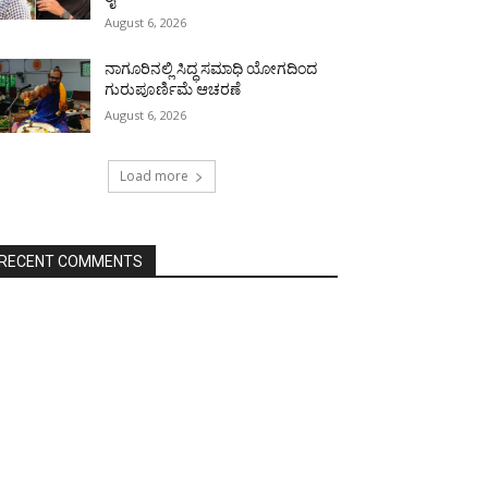
August 6, 2026
ನಾಗೂರಿನಲ್ಲಿ ಸಿದ್ಧ ಸಮಾಧಿ ಯೋಗದಿಂದ
ಗುರುಪೂರ್ಣಿಮೆ ಆಚರಣೆ
August 6, 2026
Load more
RECENT COMMENTS