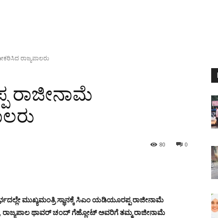
ೀಕರಿಸಿದ ರಾಜ್ಯಪಾಲರು
ಪ ರಾಜೀನಾಮೆ
ಾಲರು
80
0
ಸಂದರ್ಭದಲ್ಲೇ ಮುಖ್ಯಮಂತ್ರಿ ಸ್ಥಾನಕ್ಕೆ ಸಿಎಂ ಯಡಿಯೂರಪ್ಪ ರಾಜೀನಾಮೆ
ರಳಿ, ರಾಜ್ಯಪಾಲ ಥಾವರ್ ಚಂದ್ ಗೆಹ್ಲೋಟ್ ಅವರಿಗೆ ತಮ್ಮ ರಾಜೀನಾಮೆ