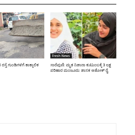
Fresh News
್ತೆ ಗುಂಡಿಗಳಿಗೆ ತಾತ್ಕಾಲಿಕ
ಸಾರೆಪುಣಿ: ಮೃತ ನಿಶಾನಾ ಕುಟುಂಬಕ್ಕೆ 3 ಲಕ್ಷ
ಪರಿಹಾರ ಮಂಜೂರು: ಶಾಸಕ ಅಶೋಕ್ ರೈ