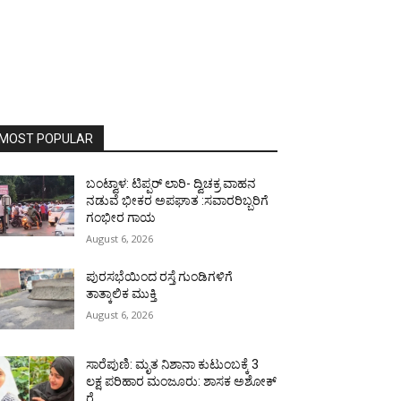
MOST POPULAR
ಬಂಟ್ವಾಳ: ಟಿಪ್ಪರ್ ಲಾರಿ- ದ್ವಿಚಕ್ರ ವಾಹನ
ನಡುವೆ ಭೀಕರ ಅಪಘಾತ :ಸವಾರರಿಬ್ಬರಿಗೆ
ಗಂಭೀರ ಗಾಯ
August 6, 2026
ಪುರಸಭೆಯಿಂದ ರಸ್ತೆ ಗುಂಡಿಗಳಿಗೆ
ತಾತ್ಕಾಲಿಕ ಮುಕ್ತಿ
August 6, 2026
ಸಾರೆಪುಣಿ: ಮೃತ ನಿಶಾನಾ ಕುಟುಂಬಕ್ಕೆ 3
ಲಕ್ಷ ಪರಿಹಾರ ಮಂಜೂರು: ಶಾಸಕ ಅಶೋಕ್
ರೈ