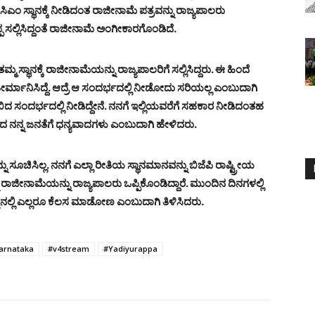
ಸಿಎಂ ಸ್ಥಾನಕ್ಕೆ ನೀಡಿದಂತ ರಾಜೀನಾಮೆ ಪತ್ರವನ್ನು ರಾಜ್ಯಪಾಲರು
 ಸಲ್ಲಿಸಿದ್ದಂತೆ ರಾಜೀನಾಮೆ ಅಂಗೀಕಾರಗೊಂಡಿದೆ.
ಸ್ಥಾನಕ್ಕೆ ರಾಜೀನಾಮೆಯನ್ನು ರಾಜ್ಯಪಾಲರಿಗೆ ಸಲ್ಲಿಸಿದ್ದರು. ಈ ಹಿಂದೆ
ಮಾನಿಸಿದ್ದೆ. ಆದ್ರೆ ಆ ಸಂದರ್ಭದಲ್ಲಿ ನೀಡೋದು ಸರಿಯಲ್ಲ ಎಂಬುದಾಗಿ
ತುಂಬಿದ ಸಂದರ್ಭದಲ್ಲಿ ನೀಡಿದ್ದೇನೆ. ನನಗೆ ಇಲ್ಲಿಯವರೆಗೆ ಸಹಕಾರ ನೀಡಿದಂತಹ
ೇತ್ರದ ನನ್ನ ಜನತೆಗೆ ಧನ್ಯವಾದಗಳು ಎಂಬುದಾಗಿ ಹೇಳಿದರು.
ಚಿಸಿಲ್ಲ. ನನಗೆ ಎಲ್ಲಾ ರೀತಿಯ ಸ್ಥಾನಮಾನವನ್ನು ಬಿಜೆಪಿ ರಾಷ್ಟ್ರೀಯ
್ನ ರಾಜೀನಾಮೆಯನ್ನು ರಾಜ್ಯಪಾಲರು ಒಪ್ಪಿಕೊಂಡಿದ್ದಾರೆ. ಮುಂದಿನ ದಿನಗಳಲ್ಲಿ
ಿಟ್ಟಿನಲ್ಲಿ ಎಲ್ಲರೂ ಕೆಲಸ ಮಾಡೋಣ ಎಂಬುದಾಗಿ ತಿಳಿಸಿದರು.
arnataka
#v4stream
#Yadiyurappa