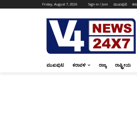
Friday, August 7, 2026
Sign in / Join
ಮುಖಪುಟ
ಕರ
ಮುಖಪುಟ
ಕರಾವಳಿ
ರಾಜ್ಯ
ರಾಷ್ಟ್ರೀಯ