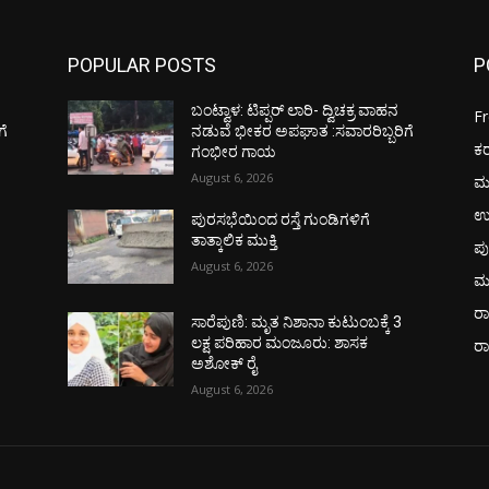
POPULAR POSTS
P
ಬಂಟ್ವಾಳ: ಟಿಪ್ಪರ್ ಲಾರಿ- ದ್ವಿಚಕ್ರ ವಾಹನ
F
ಗೆ
ನಡುವೆ ಭೀಕರ ಅಪಘಾತ :ಸವಾರರಿಬ್ಬರಿಗೆ
ಕ
ಗಂಭೀರ ಗಾಯ
August 6, 2026
ಮ
ಉ
ಪುರಸಭೆಯಿಂದ ರಸ್ತೆ ಗುಂಡಿಗಳಿಗೆ
ತಾತ್ಕಾಲಿಕ ಮುಕ್ತಿ
ಪು
August 6, 2026
ಮ
ರಾ
ಸಾರೆಪುಣಿ: ಮೃತ ನಿಶಾನಾ ಕುಟುಂಬಕ್ಕೆ 3
ಲಕ್ಷ ಪರಿಹಾರ ಮಂಜೂರು: ಶಾಸಕ
ರ
ಅಶೋಕ್ ರೈ
August 6, 2026