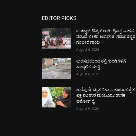
EDITOR PICKS
ಬಂಟ್ವಾಳ: ಟಿಪ್ಪರ್ ಲಾರಿ- ದ್ವಿಚಕ್ರ ವಾಹನ
ನಡುವೆ ಭೀಕರ ಅಪಘಾತ :ಸವಾರರಿಬ್ಬರಿ
ಗಂಭೀರ ಗಾಯ
August 6, 2026
ಪುರಸಭೆಯಿಂದ ರಸ್ತೆ ಗುಂಡಿಗಳಿಗೆ
ತಾತ್ಕಾಲಿಕ ಮುಕ್ತಿ
August 6, 2026
ಸಾರೆಪುಣಿ: ಮೃತ ನಿಶಾನಾ ಕುಟುಂಬಕ್ಕೆ 3
ಲಕ್ಷ ಪರಿಹಾರ ಮಂಜೂರು: ಶಾಸಕ
ಅಶೋಕ್ ರೈ
August 6, 2026