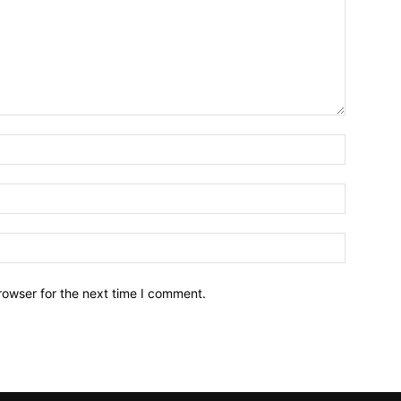
Name:*
Email:*
Website:
rowser for the next time I comment.