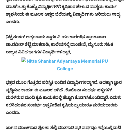
ಮಾತಿಗೆ ಒತ್ತು ಕೊಟ್ಟು ವಿದ್ಯಾರ್ಥಿಗಳಿಗೆ ಕೃಷಿಪಾಠ ಹೇಳುವ ಸಂಸ್ಥೆಯ ಕಾರ್ಯ
ಶ್ಲಾಘನೀಯ ಈ ಮೂಲಕ ಅನ್ನದ ಬೆಲೆಯನ್ನು ವಿದ್ಯಾರ್ಥಿಗಳು ಅರಿಯಲು ಸಾಧ್ಯ
ಎಂದರು.
ನಿಟ್ಟೆ ಶಂಕರ್ ಅಡ್ಯಂತಾಯ ಸ್ಮಾರಕ ಪಿ.ಯು ಕಾಲೇಜಿನ ಪ್ರಾಂಶುಪಾಲ
ಡಾ.ನವೀನ್ ಶೆಟ್ಟಿ ಮಾತನಾಡಿ, ಕಾಲೇಜಿನಲ್ಲಿ ದಾಂಡೇಲಿ, ಮೈಸೂರು ಸಹಿತ
ರಾಜ್ಯದ ವಿವಿಧ ಭಾಗಗಳ ವಿದ್ಯಾರ್ಥಿಗಳಿದ್ದಾರೆ,
ಭತ್ತದ ಮೂಲ ಗೊತ್ತಿರದ ಪರಿಸ್ಥಿತಿ ಇಂದಿನ ವಿದ್ಯಾರ್ಥಿಗಳದ್ದಾಗಿದೆ. ಅದಕ್ಕಾಗಿ ಜ್ಞಾನ
ವೃದ್ಧಿಸುವ ಕಾರ್ಯ ಈ ಮೂಲಕ ಆಗಿದೆ . ಕೊರೊನಾ ಸಂದರ್ಭ ಹಳ್ಳಿಗಳಿಗೆ
ಮರಳಿರುವ ಮಂದಿ ಕೃಷಿ ಕಾಯಕದಲ್ಲಿ ಹೆಚ್ಚಾಗಿ ತೊಡಗಿಸಿಕೊಂಡಿದ್ದಾರೆ. ಬದುಕು
ಕಲಿಸಿದಂತಹ ಸಂದರ್ಭ ಅನ್ನ ನೀಡಿದ ಕೃಷಿಯನ್ನು ಯಾರೂ ಮರೆಯಬಾರದು
ಎಂದರು.
ಜಾಗದ ಮಾಲಕರಾದ ಶೈಲಜಾ ಶೆಟ್ಟಿ ಮಾತನಾಡಿ ಪ್ರತಿ ವರ್ಷವೂ ಗದ್ದೆಯಲ್ಲಿ ನಾಟಿ