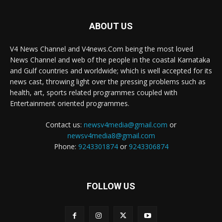
ABOUT US
V4 News Channel and V4news.Com being the most loved
News Channel and web of the people in the coastal Karnataka
and Gulf countries and worldwide; which is well accepted for its
news cast, throwing light over the pressing problems such as
health, art, sports related programmes coupled with
Entertainment oriented programmes.
Contact us:
newsv4media@gmail.com
or
newsv4media8@gmail.com
Phone:
9243301874
or
9243306874
FOLLOW US