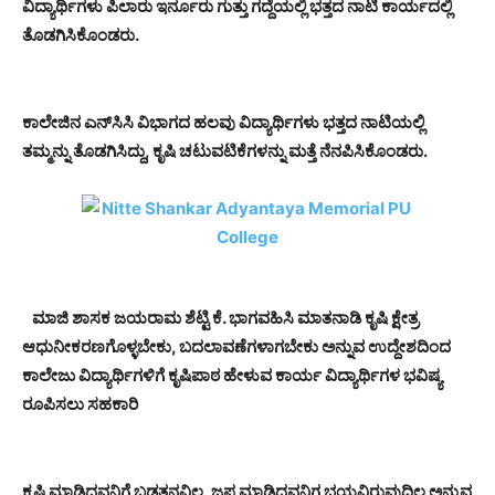
ವಿದ್ಯಾರ್ಥಿಗಳು ಪಿಲಾರು ಇರ್ನೂರು ಗುತ್ತು ಗದ್ದೆಯಲ್ಲಿ ಭತ್ತದ ನಾಟಿ ಕಾರ್ಯದಲ್ಲಿ
ತೊಡಗಿಸಿಕೊಂಡರು.
ಕಾಲೇಜಿನ ಎನ್‍ಸಿಸಿ ವಿಭಾಗದ ಹಲವು ವಿದ್ಯಾರ್ಥಿಗಳು ಭತ್ತದ ನಾಟಿಯಲ್ಲಿ
ತಮ್ಮನ್ನು ತೊಡಗಿಸಿದ್ದು, ಕೃಷಿ ಚಟುವಟಿಕೆಗಳನ್ನು ಮತ್ತೆ ನೆನಪಿಸಿಕೊಂಡರು.
ಮಾಜಿ ಶಾಸಕ ಜಯರಾಮ ಶೆಟ್ಟಿ ಕೆ. ಭಾಗವಹಿಸಿ ಮಾತನಾಡಿ ಕೃಷಿ ಕ್ಷೇತ್ರ
ಆಧುನೀಕರಣಗೊಳ್ಳಬೇಕು, ಬದಲಾವಣೆಗಳಾಗಬೇಕು ಅನ್ನುವ ಉದ್ದೇಶದಿಂದ
ಕಾಲೇಜು ವಿದ್ಯಾರ್ಥಿಗಳಿಗೆ ಕೃಷಿಪಾಠ ಹೇಳುವ ಕಾರ್ಯ ವಿದ್ಯಾರ್ಥಿಗಳ ಭವಿಷ್ಯ
ರೂಪಿಸಲು ಸಹಕಾರಿ
ಕೃಷಿ ಮಾಡಿದವನಿಗೆ ಬಡತನವಿಲ್ಲ, ಜಪ ಮಾಡಿದವನಿಗ ಭಯವಿರುವುದಿಲ್ಲ ಅನ್ನುವ