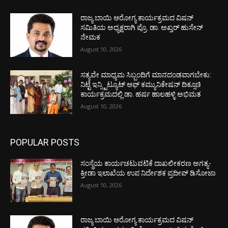
ರಾಜ್ಯ ಬಾಯಿ ಆರೋಗ್ಯ ಕಾರ್ಯಕ್ರಮದ ವಿಷನ್
ಸಮಿತಿಯ ಅಧ್ಯಕ್ಷರಾಗಿ ಪ್ರೊ. ಡಾ. ಅಖ್ತರ್ ಹುಸೇನ್
ನೇಮಕ
August 10, 2026
ಸತ್ಯವೇ ಮಾಧ್ಯಮ ಸಿಬ್ಬಂದಿಗೆ ಮಾನದಂಡವಾಗಬೇಕು:
ನಿಟ್ಟೆ ಇನ್ಸ್ಟಿಟ್ಯೂಟ್ ಆಫ್ ಕಮ್ಯುನಿಕೇಷನ್ ದಿಕ್ಸೂಚಿ
ಕಾರ್ಯಕ್ರಮದಲ್ಲಿ ಡಾ. ಹರ್ಷ ಹಾಲಹಳ್ಳಿ ಅಭಿಮತ
August 10, 2026
POPULAR POSTS
ಸಂಸ್ಥೆಯ ಕಾರ್ಯಚಟುವಟಿಕೆ ದಾಖಲೀಕರಣ ಅಗತ್ಯ-
ಕ್ರೀಡಾ ಇಲಾಖೆಯ ಉಪ ನಿರ್ದೇಶಕ ಪ್ರದೀಪ್ ಡಿಸೋಜಾ
August 10, 2026
ರಾಜ್ಯ ಬಾಯಿ ಆರೋಗ್ಯ ಕಾರ್ಯಕ್ರಮದ ವಿಷನ್