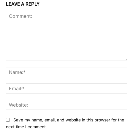
LEAVE A REPLY
Comment:
Na
Ema
Web
Save my name, email, and website in this browser for the
next time I comment.