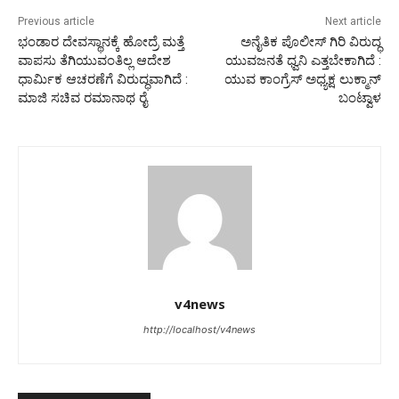
Previous article
Next article
ಭಂಡಾರ ದೇವಸ್ಥಾನಕ್ಕೆ ಹೋದ್ರೆ ಮತ್ತೆ
ಅನೈತಿಕ ಪೊಲೀಸ್ ಗಿರಿ ವಿರುದ್ಧ
ವಾಪಸು ತೆಗಿಯುವಂತಿಲ್ಲ ಆದೇಶ
ಯುವಜನತೆ ಧ್ವನಿ ಎತ್ತಬೇಕಾಗಿದೆ :
ಧಾರ್ಮಿಕ ಆಚರಣೆಗೆ ವಿರುದ್ಧವಾಗಿದೆ :
ಯುವ ಕಾಂಗ್ರೆಸ್ ಅಧ್ಯಕ್ಷ ಲುಕ್ಮಾನ್
ಮಾಜಿ ಸಚಿವ ರಮಾನಾಥ ರೈ
ಬಂಟ್ವಾಳ
v4news
http://localhost/v4news