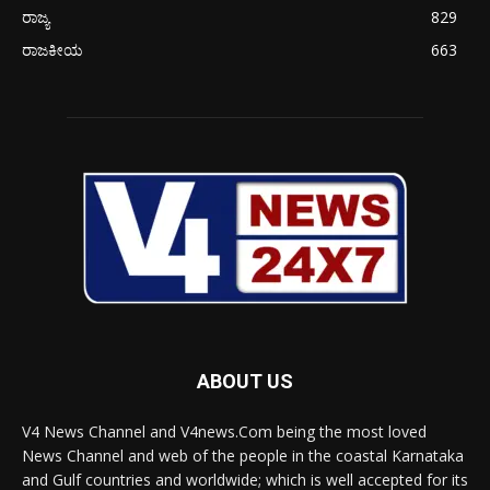
ರಾಜ್ಯ
829
ರಾಜಕೀಯ
663
ABOUT US
V4 News Channel and V4news.Com being the most loved
News Channel and web of the people in the coastal Karnataka
and Gulf countries and worldwide; which is well accepted for its