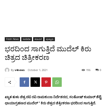
Fresh News
kadaba
ಕರಾವಳಿ
ಪುತ್ತೂರು
ಭರದಿಂದ ಸಾಗುತ್ತಿದೆ ಮುದೆಲ್ ಕಿರು
ಚಿತ್ರದ ಚಿತ್ರೀಕರಣ
By
v4news
October 1, 2021
196
0
ಖ್ಯಾತ ತುಳು ಚಿತ್ರ ನಟ ರವಿ ರಾಮಕುಂಜ ನಿರ್ದೆಶನದ, ಸಂತೋಷ್ ಕುಮಾರ್ ಶೆಟ್ಟಿ
ಛಾಯಾಗ್ರಹಣದ ಮುದೆಲ್ ” ಕಿರು ಚಿತ್ರದ ಚಿತ್ರೀಕರಣ ಭರದಿಂದ ಸಾಗುತ್ತಿದೆ.