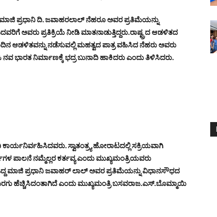
ಜಿ ಪ್ರಧಾನಿ ದಿ. ಜವಾಹರಲಾಲ್ ನೆಹರೂ ಅವರ ಪ್ರತಿಮೆಯನ್ನು
ಗೆ ಅವರು ಪ್ರತಿಕ್ರಿಯೆ ನೀಡಿ ಮಾತನಾಡುತ್ತಿದ್ದರು.
ರಾಷ್ಟ್ರದ ಆಡಳಿತದ
ುಂದಿನ ಆಡಳಿತವನ್ನು ನಡೆಸುವಲ್ಲಿ ಮಹತ್ವದ ಪಾತ್ರ ವಹಿಸಿದ ನೆಹರು ಅವರು
ಳಿಸಿ ನವ ಭಾರತ ನಿರ್ಮಾಣಕ್ಕೆ ಭದ್ರ ಬುನಾದಿ ಹಾಕಿದರು ಎಂದು ತಿಳಿಸಿದರು.
ರ್ಯನಿರ್ವಹಿಸಿದವರು. ಸ್ವಾತಂತ್ರ್ಯ ಹೋರಾಟದಲ್ಲಿ ಸಕ್ರಿಯವಾಗಿ
ಳ ಪಾಲನೆ ನಮ್ಮೆಲ್ಲರ ಕರ್ತವ್ಯ ಎಂದು ಮುಖ್ಯಮಂತ್ರಿಯವರು
್ದ ಮಾಜಿ ಪ್ರಧಾನಿ ಜವಾಹರ್ ಲಾಲ್ ಅವರ ಪ್ರತಿಮೆಯನ್ನು ವಿಧಾನಸೌಧದ
ು ಹೆಚ್ಚಿಸಿದಂತಾಗಿದೆ ಎಂದು ಮುಖ್ಯಮಂತ್ರಿ ಬಸವರಾಜ.ಎಸ್.ಬೊಮ್ಮಾಯಿ