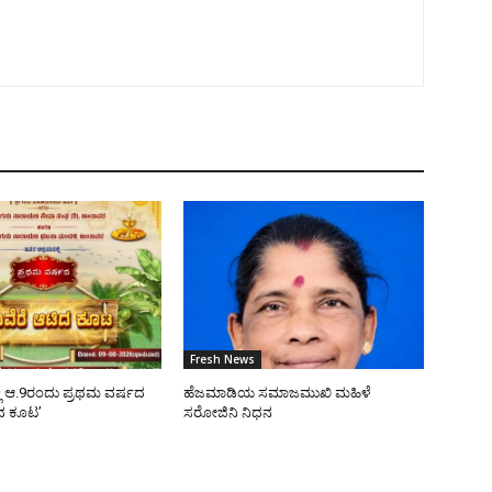
Fresh News
ಿ ಆ.9ರಂದು ಪ್ರಥಮ ವರ್ಷದ
ಹೆಜಮಾಡಿಯ ಸಮಾಜಮುಖಿ ಮಹಿಳೆ
ಿದ ಕೂಟ’
ಸರೋಜಿನಿ ನಿಧನ