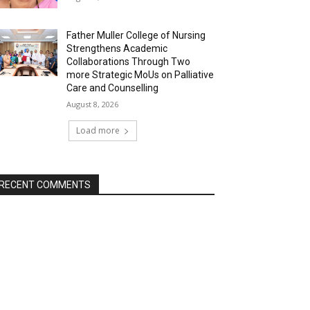
Father Muller College of Nursing
Strengthens Academic
Collaborations Through Two
more Strategic MoUs on Palliative
Care and Counselling
August 8, 2026
Load more
RECENT COMMENTS