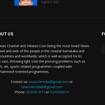
August 8, 2026
OUT US
F
ews Channel and V4news.Com being the most loved News
nel and web of the people in the coastal Karnataka and
 countries and worldwide; which is well accepted for its
 cast, throwing light over the pressing problems such as
th, art, sports related programmes coupled with
rtainment oriented programmes.
Contact us:
newsv4media@gmail.com
or
newsv4media8@gmail.com
Phone:
9243301874
or
9243306874