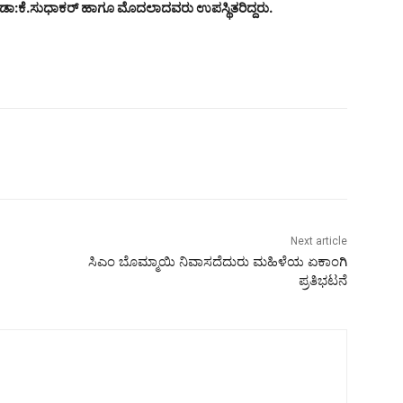
ವ ಡಾ:ಕೆ.ಸುಧಾಕರ್ ಹಾಗೂ ಮೊದಲಾದವರು ಉಪಸ್ಥಿತರಿದ್ದರು.
Next article
ಸಿಎಂ ಬೊಮ್ಮಾಯಿ ನಿವಾಸದೆದುರು ಮಹಿಳೆಯ ಏಕಾಂಗಿ
ಪ್ರತಿಭಟನೆ