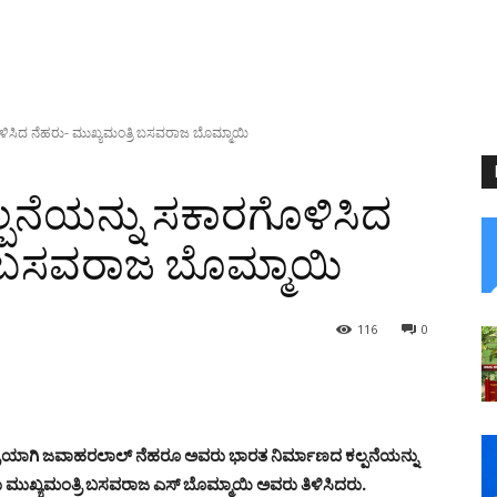
ಳಿಸಿದ ನೆಹರು- ಮುಖ್ಯಮಂತ್ರಿ ಬಸವರಾಜ ಬೊಮ್ಮಾಯಿ
ಪನೆಯನ್ನು ಸಕಾರಗೊಳಿಸಿದ
ಿ ಬಸವರಾಜ ಬೊಮ್ಮಾಯಿ
116
0
್ರಿಯಾಗಿ ಜವಾಹರಲಾಲ್ ನೆಹರೂ ಅವರು ಭಾರತ ನಿರ್ಮಾಣದ ಕಲ್ಪನೆಯನ್ನು
ಂದು ಮುಖ್ಯಮಂತ್ರಿ ಬಸವರಾಜ ಎಸ್ ಬೊಮ್ಮಾಯಿ ಅವರು ತಿಳಿಸಿದರು.