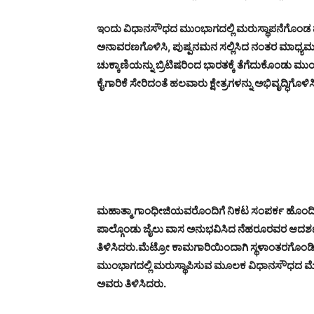
ಇಂದು ವಿಧಾನಸೌಧದ ಮುಂಭಾಗದಲ್ಲಿ ಮರುಸ್ಥಾಪನೆಗೊಂಡ ಮಾ
ಅನಾವರಣಗೊಳಿಸಿ, ಪುಷ್ಪನಮನ ಸಲ್ಲಿಸಿದ ನಂತರ ಮಾಧ್ಯಮದವರಿ
ಚುಕ್ಕಾಣಿಯನ್ನು ಬ್ರಿಟಿಷರಿಂದ ಭಾರತಕ್ಕೆ ತೆಗೆದುಕೊಂಡು ಮ
ಕೈಗಾರಿಕೆ ಸೇರಿದಂತೆ ಹಲವಾರು ಕ್ಷೇತ್ರಗಳನ್ನು ಅಭಿವೃದ್ಧಿಗೊ
ಮಹಾತ್ಮಾ ಗಾಂಧೀಜಿಯವರೊಂದಿಗೆ ನಿಕಟ ಸಂಪರ್ಕ ಹೊಂದಿ ಕಾ
ಪಾಲ್ಗೊಂಡು ಜೈಲು ವಾಸ ಅನುಭವಿಸಿದ ನೆಹರೂರವರ ಆದರ್ಶಗ
ತಿಳಿಸಿದರು.
ಮೆಟ್ರೋ ಕಾಮಗಾರಿಯಿಂದಾಗಿ ಸ್ಥಳಾಂತರಗೊಂಡಿದ
ಮುಂಭಾಗದಲ್ಲಿ ಮರುಸ್ಥಾಪಿಸುವ ಮೂಲಕ ವಿಧಾನಸೌಧದ ಮೆರಗ
ಅವರು ತಿಳಿಸಿದರು.