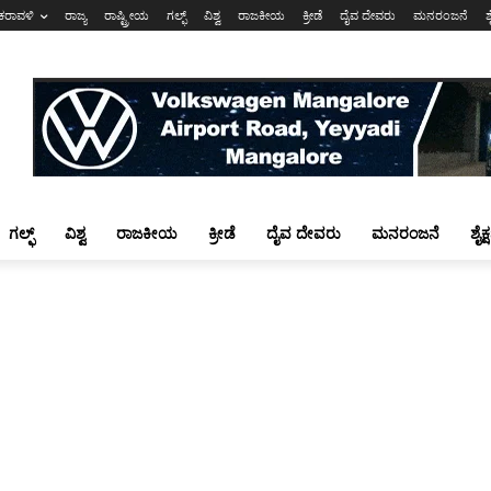
ಕರಾವಳಿ
ರಾಜ್ಯ
ರಾಷ್ಟ್ರೀಯ
ಗಲ್ಫ್
ವಿಶ್ವ
ರಾಜಕೀಯ
ಕ್ರೀಡೆ
ದೈವ ದೇವರು
ಮನರಂಜನೆ
ಶ
ಗಲ್ಫ್
ವಿಶ್ವ
ರಾಜಕೀಯ
ಕ್ರೀಡೆ
ದೈವ ದೇವರು
ಮನರಂಜನೆ
ಶೈಕ