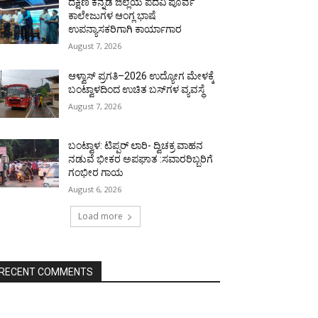
ದಕ್ಷಿಣ ಕನ್ನಡ ಜಿಲ್ಲೆಯ ಪದವಿ ಪೂರ್ವ
ಕಾಲೇಜುಗಳ ಆಂಗ್ಲ ಭಾಷೆ
ಉಪನ್ಯಾಸಕರಿಗಾಗಿ ಕಾರ್ಯಾಗಾರ
August 7, 2026
ಆಳ್ವಾಸ್ ಪ್ರಗತಿ–2026 ಉದ್ಯೋಗ ಮೇಳಕ್ಕೆ
ಬಂಟ್ವಾಳದಿಂದ ಉಚಿತ ಬಸ್‌ಗಳ ವ್ಯವಸ್ಥೆ
August 7, 2026
ಬಂಟ್ವಾಳ: ಟಿಪ್ಪರ್ ಲಾರಿ- ದ್ವಿಚಕ್ರ ವಾಹನ
ನಡುವೆ ಭೀಕರ ಅಪಘಾತ :ಸವಾರರಿಬ್ಬರಿಗೆ
ಗಂಭೀರ ಗಾಯ
August 6, 2026
Load more
RECENT COMMENTS