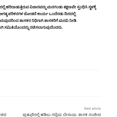
ಲಿ ಹರಿದಾಡುತ್ತಿರುವ ವಿಚಾರವನ್ನು ಮನಗಂಡು ತಕ್ಷಣವೇ ಸ್ಪಂಧಿಸಿ ಸ್ಥಳಕ್ಕೆ
 ಅಗತ್ಯ ಪರಿಕರಗಳ ಜೋಡನೆ ಕಾರ್ಯ ಒಂದೆರಡು ದಿನದಲ್ಲಿ
ರುವುದರಿಂದ ಶಾಸಕರ ನಿಧಿಗಾಗಿ ಶಾಸಕರಿಗೆ ಮನವಿ ನೀಡಿ
ಗಾಗಿ ಸಮಿತಿಯೊಂದನ್ನು ರಚಿಸಲಾಗುವುದೆಂದರು.
Next article
ದೇಶದ
ಪುತ್ತೂರಿನಲ್ಲಿ ಹಡಿಲು ಗದ್ದೆಯ ಬೇಸಾಯ: ಶಾಸಕ ಸಂಜೀವ