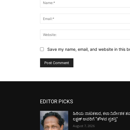
Save my name, email, and website in this b
EDITOR PICKS
ಹಿರಿಯ ನಾಟಕಕಾರ, ಕಲಾ ನಿರ್ದೇಶಕ ತಮ
ಲಕ್ಷಣ್ ಅವರಿಗೆ “ತೌಳವ ಪ್ರಶಸ್ತಿ”
August 7, 2026