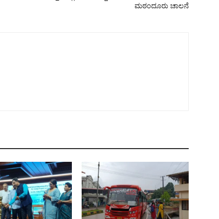
ಮಠಂದೂರು ಚಾಲನೆ