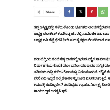
Share
ತನ್ನ ಅಸ್ಥಿತ್ವವನ್ನೇ ಕಳೆದುಕೊಂಡು ಭೂಗತದ ಅಂಚಿನಲ್ಲಿರ
ಅಧ್ಯಕ್ಷ ಲೋಕೇಶ್ ಕಂಚಿನಡ್ಕ ಹೆಸರಲ್ಲಿ ಸಾಮಾಜಿಕ ಜಲತಾಣ ದಲ
ಅಧ್ಯಕ್ಷ ರವಿ ಶೆಟ್ಟಿ ಭೇಟಿ ನೀಡಿ ಸಮಸ್ಯೆ ತಕ್ಷಣವೇ ಪರಿಹಾರ ಮಾಡ
ಪಡುಬಿದ್ರಿಯ ಕಂಚಿನಡ್ಕ ಭಾಗದಲ್ಲಿ ಇರುವ ಏಕೈಕ ಸಾರ್ವಜನಿ
ನಿರ್ವಾಹನೆಯ ಕೊರತೆಯೋ ಏನೋ ಯಾವುದೂ ಸುಸ್ಥಿತಿಯಲ್ಲಿ
ಪರಿಚಯವನ್ನೇ ಕಳೆದು ಕೊಂಡಷ್ಟು ವಿರೂಪವಾಗಿದೆ. ಕಟ್ಟ
ಬೇರೆ ವಿಧಿ ಇಲ್ಲದೆ ಇಲ್ಲಿ ಹೆಣಗಳನ್ನು ಬೂದಿ ಮಾಡಲಾಗುತ್ತಿದೆ. 
ಗಮನಕ್ಕೆ ತಂದಿಲ್ಲವೇ..? ತಂದಿದ್ದರೂ ಗ್ರಾ.ಪಂ. ನಿರ್ಲಕ್ಷ್ಯ ತ
ಕಾಯಕಲ್ಪದ ಅಗತ್ಯತೆ ಇದೆ.