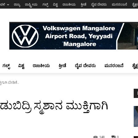
ಾವಳಿ
ರಾಜ್ಯ
ರಾಷ್ಟ್ರೀಯ
ಗಲ್ಫ್
ವಿಶ್ವ
ರಾಜಕೀಯ
ಕ್ರೀಡೆ
ದೈವ ದೇವರು
ಮನರಂಜನೆ
ಶೈಕ್
ಗಲ್ಫ್
ವಿಶ್ವ
ರಾಜಕೀಯ
ಕ್ರೀಡೆ
ದೈವ ದೇವರು
ಮನರಂಜನೆ
ಶೈಕ
ಿಗಾಗಿ ಬೇಡಿಕೆ..
ಿದ್ರಿ ಸ್ಮಶಾನ ಮುಕ್ತಿಗಾಗಿ
148
0