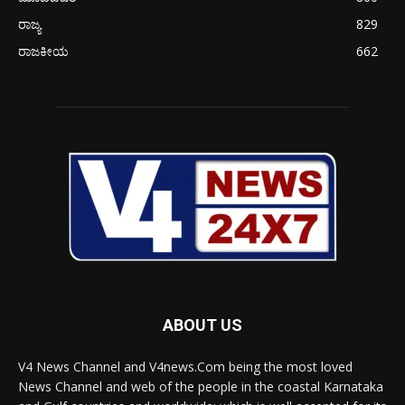
ರಾಜ್ಯ
829
ರಾಜಕೀಯ
662
ABOUT US
V4 News Channel and V4news.Com being the most loved
News Channel and web of the people in the coastal Karnataka