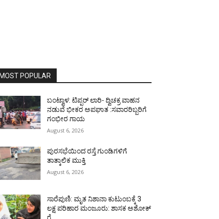
MOST POPULAR
ಬಂಟ್ವಾಳ: ಟಿಪ್ಪರ್ ಲಾರಿ- ದ್ವಿಚಕ್ರ ವಾಹನ
ನಡುವೆ ಭೀಕರ ಅಪಘಾತ :ಸವಾರರಿಬ್ಬರಿಗೆ
ಗಂಭೀರ ಗಾಯ
August 6, 2026
ಪುರಸಭೆಯಿಂದ ರಸ್ತೆ ಗುಂಡಿಗಳಿಗೆ
ತಾತ್ಕಾಲಿಕ ಮುಕ್ತಿ
August 6, 2026
ಸಾರೆಪುಣಿ: ಮೃತ ನಿಶಾನಾ ಕುಟುಂಬಕ್ಕೆ 3
ಲಕ್ಷ ಪರಿಹಾರ ಮಂಜೂರು: ಶಾಸಕ ಅಶೋಕ್
ರೈ