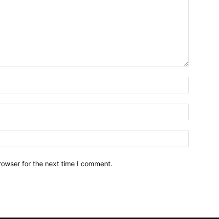
Name:*
Email:*
Website:
rowser for the next time I comment.