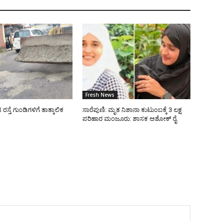
Fresh News
್ತೆ ಗುಂಡಿಗಳಿಗೆ ತಾತ್ಕಾಲಿಕ
ಸಾರೆಪುಣಿ: ಮೃತ ನಿಶಾನಾ ಕುಟುಂಬಕ್ಕೆ 3 ಲಕ್ಷ
ಪರಿಹಾರ ಮಂಜೂರು: ಶಾಸಕ ಅಶೋಕ್ ರೈ