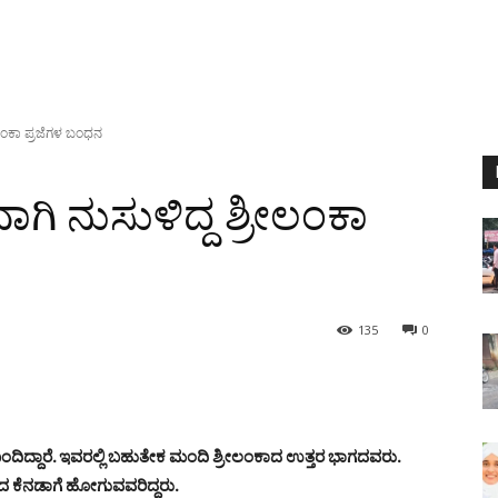
ೀಲಂಕಾ ಪ್ರಜೆಗಳ ಬಂಧನ
ಗಿ ನುಸುಳಿದ್ದ ಶ್ರೀಲಂಕಾ
135
0
ಬಂದಿದ್ದಾರೆ. ಇವರಲ್ಲಿ ಬಹುತೇಕ ಮಂದಿ ಶ್ರೀಲಂಕಾದ ಉತ್ತರ ಭಾಗದವರು.
ದ ಕೆನಡಾಗೆ ಹೋಗುವವರಿದ್ದರು.