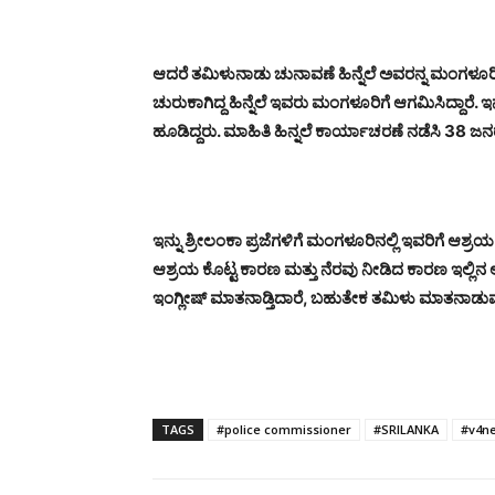
ಆದರೆ ತಮಿಳುನಾಡು ಚುನಾವಣೆ ಹಿನ್ನೆಲೆ ಅವರನ್ನ ಮಂಗಳೂರಿಗೆ 
ಚುರುಕಾಗಿದ್ದ ಹಿನ್ನೆಲೆ ಇವರು ಮಂಗಳೂರಿಗೆ ಆಗಮಿಸಿದ್ದಾರೆ. 
ಹೂಡಿದ್ದರು. ಮಾಹಿತಿ ಹಿನ್ನಲೆ ಕಾರ್ಯಾಚರಣೆ ನಡೆಸಿ 38 ಜ
ಇನ್ನು ಶ್ರೀಲಂಕಾ ಪ್ರಜೆಗಳಿಗೆ ಮಂಗಳೂರಿನಲ್ಲಿ ಇವರಿಗೆ ಆಶ
ಆಶ್ರಯ ಕೊಟ್ಟ ಕಾರಣ ಮತ್ತು ನೆರವು ನೀಡಿದ ಕಾರಣ ಇಲ್ಲಿನ
ಇಂಗ್ಲೀಷ್ ಮಾತನಾಡ್ತಿದಾರೆ, ಬಹುತೇಕ ತಮಿಳು ಮಾತನಾಡುವವರ
TAGS
#police commissioner
#SRILANKA
#v4n