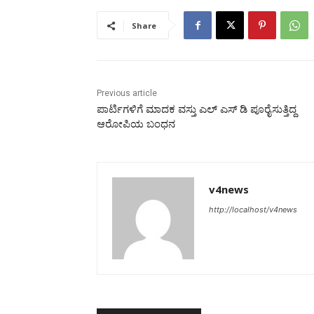
Share
Previous article
ಪಾರ್ಟಿಗಳಿಗೆ ಮಾದಕ ವಸ್ತು ಎಲ್‌ ಎಸ್‌ ಡಿ ಪೂರೈಸುತ್ತಿದ್ದ
ಆರೋಪಿಯ ಬಂಧನ
v4news
http://localhost/v4news