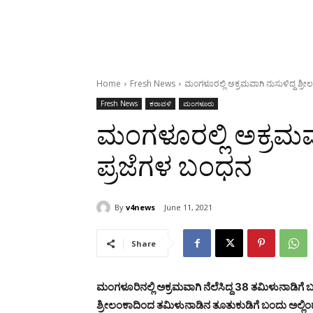
Home
Fresh News
ಮಂಗಳೂರಲ್ಲಿ ಅಕ್ರಮವಾಗಿ ನುಸುಳಿದ್ದ ಶ್ರ
Fresh News
ಕರಾವಳಿ
ಮಂಗಳೂರು
ಮಂಗಳೂರಲ್ಲಿ ಅಕ್ರಮವಾ
ಪ್ರಜೆಗಳ ಬಂಧನ
By
v4news
June 11, 2021
Share
ಮಂಗಳೂರಿನಲ್ಲಿ ಅಕ್ರಮವಾಗಿ ನೆಲೆಸಿದ್ದ 38 ತಮಿಳುನಾಡಿಗೆ 
ಶ್ರೀಲಂಕಾದಿಂದ ತಮಿಳುನಾಡಿನ ತೂತುಕುಡಿಗೆ ಬಂದು ಅಲ್ಲಿಂ