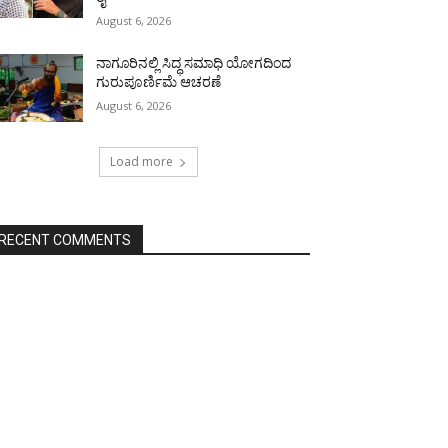
August 6, 2026
ನಾಗೂರಿನಲ್ಲಿ ಸಿದ್ಧ ಸಮಾಧಿ ಯೋಗದಿಂದ
ಗುರುಪೂರ್ಣಿಮೆ ಆಚರಣೆ
August 6, 2026
Load more
RECENT COMMENTS