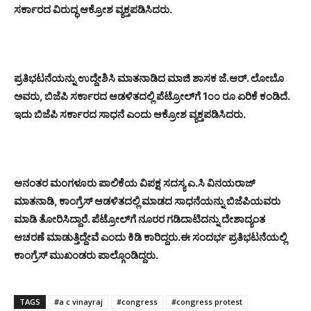
ಸರ್ಕಾರದ ವಿರುದ್ಧ ಆಕ್ರೋಶ ವ್ಯಕ್ತಪಡಿಸಿದರು.
ಪ್ರತಿಭಟನೆಯನ್ನು ಉದ್ದೇಶಿಸಿ ಮಾತನಾಡಿದ ಮಾಜಿ ಶಾಸಕ ಜೆ.ಆರ್. ಲೋಬೊ
ಅವರು, ಬಿಜೆಪಿ ಸರ್ಕಾರದ ಆಡಳಿತದಲ್ಲಿ ಪೆಟ್ರೋಲ್‌ಗೆ 1೦೦ ರೂ ಏರಿಕೆ ಕಂಡಿದೆ.
ಇದು ಬಿಜೆಪಿ ಸರ್ಕಾರದ ಸಾಧನೆ ಎಂದು ಆಕ್ರೋಶ ವ್ಯಕ್ತಪಡಿಸಿದರು.
ಆನಂತರ ಮಂಗಳೂರು ಪಾಲಿಕೆಯ ವಿಪಕ್ಷ ಸದಸ್ಯ ಎ.ಸಿ ವಿನಯರಾಜ್
ಮಾತನಾಡಿ, ಕಾಂಗ್ರೆಸ್ ಆಡಳಿತದಲ್ಲಿ ಮಾಡದ ಸಾಧನೆಯನ್ನು ಬಿಜೆಪಿಯವರು
ಮಾಡಿ ತೋರಿಸಿದ್ದಾರೆ. ಪೆಟ್ರೋಲ್‌ಗೆ ನೂರರ ಗಡಿದಾಟಿದನ್ನು ದೇಶಾದ್ಯಂತ
ಆಚರಣೆ ಮಾಡುತ್ತಿದ್ದೇವೆ ಎಂದು ಕಿಡಿ ಕಾರಿದ್ದರು.
ಈ ಸಂದರ್ಭ ಪ್ರತಿಭಟನೆಯಲ್ಲಿ
ಕಾಂಗ್ರೆಸ್ ಮುಖಂಡರು ಪಾಲ್ಗೊಂಡಿದ್ದರು.
TAGS
#a c vinayraj
#congress
#congress protest