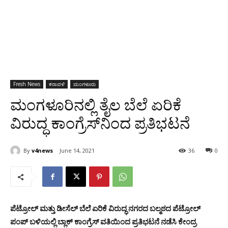
Fresh News
ಕರಾವಳಿ
ಮಂಗಳೂರು
ಮಂಗಳೂರಿನಲ್ಲಿ ತೈಲ ಬೆಲೆ ಏರಿಕೆ
ವಿರುದ್ಧ ಕಾಂಗ್ರೆಸ್‌ನಿಂದ ಪ್ರತಿಭಟನೆ
By
v4news
June 14, 2021
36
0
ಪೆಟ್ರೋಲ್ ಮತ್ತು ಡೀಸೆಲ್ ಬೆಲೆ ಏರಿಕೆ ವಿರುದ್ಧ ನಗರದ ಬಲ್ಮಠದ ಪೆಟ್ರೋಲ್
ಪಂಪ್ ಬಳಿಯಲ್ಲಿ ಬ್ಲಾಕ್ ಕಾಂಗ್ರೆಸ್ ವತಿಯಿಂದ ಪ್ರತಿಭಟನೆ ನಡೆಸಿ ಕೇಂದ್ರ