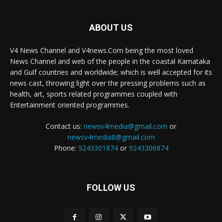
ABOUT US
V4 News Channel and V4news.Com being the most loved
News Channel and web of the people in the coastal Karnataka
and Gulf countries and worldwide; which is well accepted for its
news cast, throwing light over the pressing problems such as
health, art, sports related programmes coupled with
Entertainment oriented programmes.
Contact us:
newsv4media@gmail.com
or
newsv4media8@gmail.com
Phone:
9243301874
or
9243306874
FOLLOW US