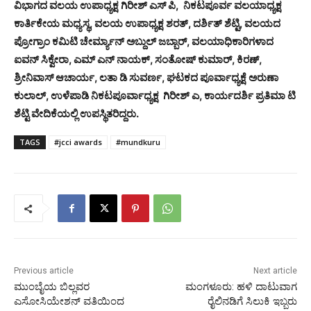
ವಿಭಾಗದ ವಲಯ ಉಪಾಧ್ಯಕ್ಷ ಗಿರೀಶ್ ಎಸ್ ಪಿ, ನಿಕಟಪೂರ್ವ ವಲಯಾಧ್ಯಕ್ಷ
ಕಾರ್ತಿಕೇಯ ಮಧ್ಯಸ್ಥ, ವಲಯ ಉಪಾಧ್ಯಕ್ಷ ಶರತ್, ದರ್ಶಿತ್ ಶೆಟ್ಟಿ, ವಲಯದ
ಪ್ರೋಗ್ರಾಂ ಕಮಿಟಿ ಚೇರ್ಮ್ಯಾನ್ ಅಬ್ದುಲ್ ಜಬ್ಬಾರ್, ವಲಯಾಧಿಕಾರಿಗಳಾದ
ಐವನ್ ಸಿಕ್ವೇರಾ, ಎಮ್ ಎನ್ ನಾಯಕ್, ಸಂತೋಷ್ ಕುಮಾರ್, ಕಿರಣ್,
ಶ್ರೀನಿವಾಸ್ ಆಚಾರ್ಯ, ಲತಾ ಡಿ ಸುವರ್ಣ, ಘಟಕದ ಪೂರ್ವಾಧ್ಯಕ್ಷೆ ಅರುಣಾ
ಕುಲಾಲ್, ಉಳೆಪಾಡಿ ನಿಕಟಪೂರ್ವಾಧ್ಯಕ್ಷ ಗಿರೀಶ್ ಎ, ಕಾರ್ಯದರ್ಶಿ ಪ್ರತಿಮಾ ಟಿ
ಶೆಟ್ಟಿ ವೇದಿಕೆಯಲ್ಲಿ ಉಪಸ್ಥಿತರಿದ್ದರು.
TAGS
#jcci awards
#mundkuru
Previous article
Next article
ಮುಂಬೈಯ ಬಿಲ್ಲವರ
ಮಂಗಳೂರು: ಹಳಿ ದಾಟುವಾಗ
ಎಸೋಸಿಯೇಶನ್ ವತಿಯಿಂದ
ರೈಲಿನಡಿಗೆ ಸಿಲುಕಿ ಇಬ್ಬರು