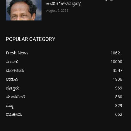
ಅವರಿಗೆ “ತೌಳವ ಪ್ರಶಸ್ತಿ”
August 7, 2026
POPULAR CATEGORY
Fresh News
10621
ಕರಾವಳಿ
10000
ಮಂಗಳೂರು
3547
ಉಡುಪಿ
1906
ಪುತ್ತೂರು
969
ಮೂಡಬಿದರೆ
860
ರಾಜ್ಯ
829
ರಾಜಕೀಯ
662