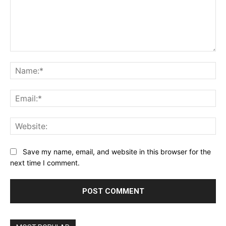
Comment:
Na
Ema
Web
Save my name, email, and website in this browser for the
next time I comment.