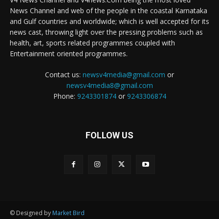
News Channel and web of the people in the coastal Karnataka
and Gulf countries and worldwide; which is well accepted for its
news cast, throwing light over the pressing problems such as
health, art, sports related programmes coupled with
Entertainment oriented programmes.
Contact us:
newsv4media@gmail.com
or
newsv4media8@gmail.com
Phone:
9243301874
or
9243306874
FOLLOW US
© Designed by
Market Bird