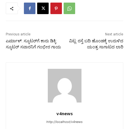
Previous article
Next article
ಎರ್ಮಾಳ್: ಸ್ಕೂಟರ್‌ಗೆ ಕಾರು ಡಿಕ್ಕಿ:
ವಿಟ್ಲ: ರಸ್ತೆ ಬದಿ ಹೊಂಡಕ್ಕೆ ಉರುಳಿದ
ಸ್ಕೂಟರ್ ಸವಾರನಿಗೆ ಗಂಭೀರ ಗಾಯ
ಯಂತ್ರ ಸಾಗಾಟದ ಲಾರಿ
v4news
http://localhost/v4news