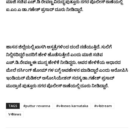
ಮಾಜಿ ಸಚಿವ ಎಚ್.ಡಿ ರೇವಣ್ಣ ವಿರುದ್ಧ ಪುತ್ತೂರು ನಗರ ಪೊಲೀಸ್ ಠಾಣೆಯಲ್ಲಿ
ಐ.ಎಂ.ಎ ಡಾ.ಗಣೇಶ್ ಪ್ರಸಾದ್ ದೂರು ನೀಡಿದ್ದಾರೆ.
ಹಾಸನ ಜಿಲ್ಲೆಯಲ್ಲಿ ಖಾಸಗಿ ಆಸ್ಪತ್ರೆಗಳಿಂದ ದಂದೆ ನಡೆಯುತ್ತಿದೆ. ಸುಲಿಗೆ
ನಿಲ್ಲಿಸದಿದ್ದರೆ ಜನರಿಗೆ ಹೇಳಿ ಹೊಡೆಸುತ್ತೇನೆ ಎಂದು ಮಾಜಿ ಸಚಿವ
ಎಚ್.ಡಿ.ರೇವಣ್ಣ ಈ ಮುನ್ನ ಹೇಳಿಕೆ ನೀಡಿದ್ದರು. ಅವರ ಹೇಳಿಕೆಯ ಆಧಾರದ
ಮೇಲೆ ನರ್ಸಿಂಗ್ ಹೋಮ್ ಗಳ ಬಗ್ಗೆ ಅವಹೇಳನ ಮಾಡಿದ್ದಾರೆ ಎಂದು ಆರೋಪಿಸಿ
ಇಂಡಿಯನ್ ಮೆಡಿಕಲ್ ಅಸೋಸಿಯೇಶನ್ ಸದಸ್ಯ ಡಾ.ಗಣೇಶ್ ಪ್ರಸಾದ್
ಮುದ್ರಾಜೆ ಪುತ್ತೂರು ನಗರ ಪೊಲೀಸ್ ಠಾಣೆಯಲ್ಲಿ ದೂರು ನೀಡಿದ್ದಾರೆ.
TAGS
#puttur revanna
#v4news karnataka
#v4stream
V4News