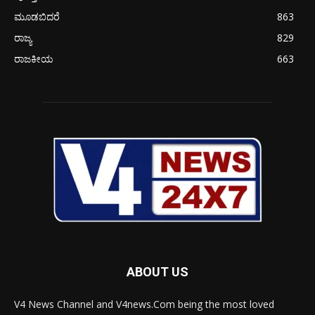
ಮೂಡಬಿದರೆ
863
ರಾಜ್ಯ
829
ರಾಜಕೀಯ
663
ABOUT US
V4 News Channel and V4news.Com being the most loved