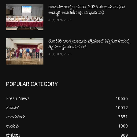
ಉಡುಪಿ–ಉಚ್ಚಿಲ ದಸರಾ -2026 ಪಂಚಮ ವರ್ಷದ
ಅದ್ಧೂರಿ ಆಚರಣೆಗೆ ಪೂರ್ವಭಾವಿ ಸಭೆ
August 9, 2026
ರೋಟರಿ ಆಂಗ್ಲ ಮಾಧ್ಯಮ ಪ್ರೌಢಶಾಲೆ ಕಿನ್ನಿಗೋಳಿಯಲ್ಲಿ
ಶಿಕ್ಷಕ–ರಕ್ಷಕ ಸಂಘದ ಸಭೆ
August 9, 2026
POPULAR CATEGORY
Fresh News
10636
ಕರಾವಳಿ
10012
ಮಂಗಳೂರು
3551
ಉಡುಪಿ
1909
ಪುತ್ತೂರು
969