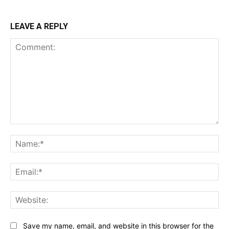
LEAVE A REPLY
Comment:
Na
Ema
Web
Save my name, email, and website in this browser for the