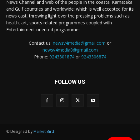
News Channel and web of the people in the coastal Karnataka
and Gulf countries and worldwide; which is well accepted for its
news cast, throwing light over the pressing problems such as
health, art, sports related programmes coupled with
Entertainment oriented programmes.
Contact us:
newsv4media@gmail.com
or
newsv4media8@gmail.com
Phone:
9243301874
or
9243306874
FOLLOW US
© Designed by
Market Bird