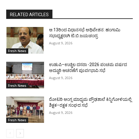
RELATED ARTICLES
ಆ.13ರಿಂದ ವಿಧಾನಸಭೆ ಅಧಿವೇಶನ: ಹಂಗಾಮಿ
ಸಭಾಧ್ಯಕ್ಷರಾಗಿ ಟಿ.ಬಿ.ಜಯಚಂದ್ರ
August 9, 2026
Fresh News
ಉಡುಪಿ–ಉಚ್ಚಿಲ ದಸರಾ -2026 ಪಂಚಮ ವರ್ಷದ
ಅದ್ಧೂರಿ ಆಚರಣೆಗೆ ಪೂರ್ವಭಾವಿ ಸಭೆ
August 9, 2026
Fresh News
ರೋಟರಿ ಆಂಗ್ಲ ಮಾಧ್ಯಮ ಪ್ರೌಢಶಾಲೆ ಕಿನ್ನಿಗೋಳಿಯಲ್ಲಿ
ಶಿಕ್ಷಕ–ರಕ್ಷಕ ಸಂಘದ ಸಭೆ
August 9, 2026
Fresh News