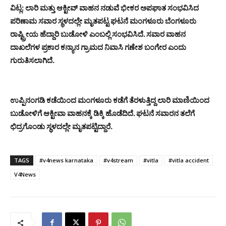
ವಿಟ್ಲ: ಲಾರಿ ಮತ್ತು ಆಕ್ಟೀವ್ ವಾಹನ ನಡುವೆ ಭೀಕರ ಅಪಘಾತ ಸಂಭವಿಸಿದ
ಪರಿಣಾಮ ಸವಾರ ಸ್ಥಳದಲ್ಲೇ ಮೃತಪಟ್ಟ ಘಟನೆ ಮಂಗಳೂರು ಬೆಂಗಳೂರು
ರಾಷ್ಟ್ರೀಯ ಹೆದ್ದಾರಿ ಬುಡೋಳಿ ಎಂಬಲ್ಲಿ ಸಂಭವಿಸಿದೆ. ಸವಾರ ವಾಹನ
ದಾಖಲೆಗಳ ಪ್ರಕಾರ ಕನ್ಯಾನ ಗ್ರಾಮದ ನಿವಾಸಿ ಗಣೇಶ ಬಂಗೇರ ಎಂದು
ಗುರುತಿಸಲಾಗಿದೆ.
ಉಪ್ಪಿನಂಗಡಿ ಕಡೆಯಿಂದ ಮಂಗಳೂರು ಕಡೆಗೆ ತೆರಳುತ್ತಿದ್ದ ಲಾರಿ ಮಾಣಿಯಿಂದ
ಬುಡೋಳಿಗೆ ಆಕ್ಟೀವಾ ವಾಹನಕ್ಕೆ ಡಿಕ್ಕಿ ಹೊಡೆದಿದೆ. ಘಟನೆ ಸವಾರನ ತಲೆಗೆ
ಛಿದ್ರಗೊಂಡು ಸ್ಥಳದಲ್ಲೇ ಮೃತಪಟ್ಟಿದ್ದಾರೆ.
TAGS
#v4news karnataka
#v4stream
#vitla
#vitla accident
V4News