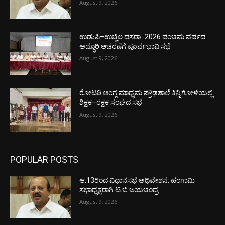
August 9, 2026
ಉಡುಪಿ–ಉಚ್ಚಿಲ ದಸರಾ -2026 ಪಂಚಮ ವರ್ಷದ
ಅದ್ಧೂರಿ ಆಚರಣೆಗೆ ಪೂರ್ವಭಾವಿ ಸಭೆ
August 9, 2026
ರೋಟರಿ ಆಂಗ್ಲ ಮಾಧ್ಯಮ ಪ್ರೌಢಶಾಲೆ ಕಿನ್ನಿಗೋಳಿಯಲ್ಲಿ
ಶಿಕ್ಷಕ–ರಕ್ಷಕ ಸಂಘದ ಸಭೆ
August 9, 2026
POPULAR POSTS
ಆ.13ರಿಂದ ವಿಧಾನಸಭೆ ಅಧಿವೇಶನ: ಹಂಗಾಮಿ
ಸಭಾಧ್ಯಕ್ಷರಾಗಿ ಟಿ.ಬಿ.ಜಯಚಂದ್ರ
August 9, 2026