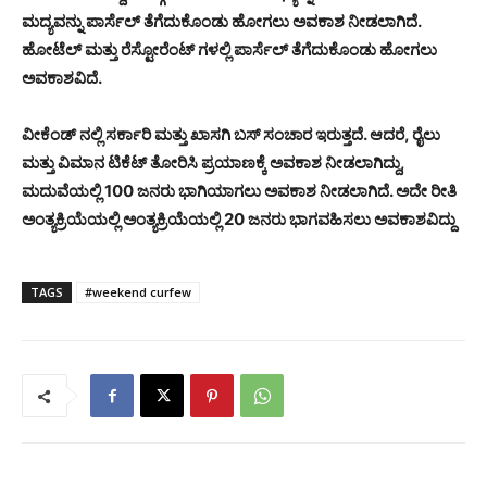
ಮದ್ಯವನ್ನು ಪಾರ್ಸೆಲ್ ತೆಗೆದುಕೊಂಡು ಹೋಗಲು ಅವಕಾಶ ನೀಡಲಾಗಿದೆ.
ಹೋಟೆಲ್ ಮತ್ತು ರೆಸ್ಟೋರೆಂಟ್ ಗಳಲ್ಲಿ ಪಾರ್ಸೆಲ್ ತೆಗೆದುಕೊಂಡು ಹೋಗಲು
ಅವಕಾಶವಿದೆ.
ವೀಕೆಂಡ್ ನಲ್ಲಿ ಸರ್ಕಾರಿ ಮತ್ತು ಖಾಸಗಿ ಬಸ್ ಸಂಚಾರ ಇರುತ್ತದೆ. ಆದರೆ, ರೈಲು
ಮತ್ತು ವಿಮಾನ ಟಿಕೆಟ್ ತೋರಿಸಿ ಪ್ರಯಾಣಕ್ಕೆ ಅವಕಾಶ ನೀಡಲಾಗಿದ್ದು,
ಮದುವೆಯಲ್ಲಿ 100 ಜನರು ಭಾಗಿಯಾಗಲು ಅವಕಾಶ ನೀಡಲಾಗಿದೆ. ಅದೇ ರೀತಿ
ಅಂತ್ಯಕ್ರಿಯೆಯಲ್ಲಿ ಅಂತ್ಯಕ್ರಿಯೆಯಲ್ಲಿ 20 ಜನರು ಭಾಗವಹಿಸಲು ಅವಕಾಶವಿದ್ದು
TAGS
#weekend curfew