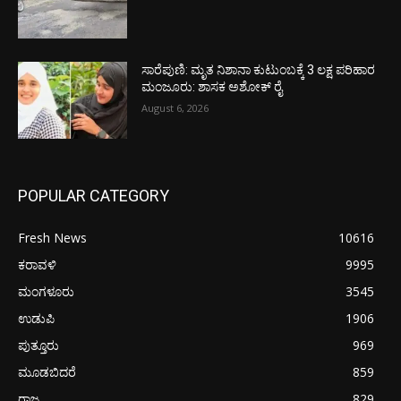
ಸಾರೆಪುಣಿ: ಮೃತ ನಿಶಾನಾ ಕುಟುಂಬಕ್ಕೆ 3 ಲಕ್ಷ ಪರಿಹಾರ
ಮಂಜೂರು: ಶಾಸಕ ಅಶೋಕ್ ರೈ
August 6, 2026
POPULAR CATEGORY
Fresh News
10616
ಕರಾವಳಿ
9995
ಮಂಗಳೂರು
3545
ಉಡುಪಿ
1906
ಪುತ್ತೂರು
969
ಮೂಡಬಿದರೆ
859
ರಾಜ್ಯ
829