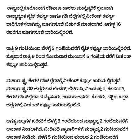
ರಾಜ್ಯದಲ್ಲಿ ಕೊರೋನಾಗೆ ಕಡಿವಾಣ ಹಾಕಲು ಮುನ್ನೆಚ್ಚರಿಕೆ ಕ್ರಮವಾಗಿ
ರಾಜ್ಯಾದ್ಯಂತ ನೈಟ್ ಕರ್ಫ್ಯೂ ಹಾಗೂ ಗಡಿ ಜಿಲ್ಲೆಗಳಲ್ಲಿ ವೀಕೆಂಡ್ ಕರ್ಫ್ಯೂ
ಜಾರಿಗೊಳಿಸಲಾಗಿದ್ದು, ಮಾರ್ಗಸೂಚಿ ಬಿಡುಗಡೆ ಮಾಡಲಾಗಿದೆ. ಆಗಸ್ಟ್ 16
ರವರೆಗೂ ಮಾರ್ಗಸೂಚಿ ಜಾರಿಯಲ್ಲಿರಲಿವೆ.
ರಾತ್ರಿ 9 ಗಂಟೆಯಿಂದ ಬೆಳಗ್ಗೆ 5 ಗಂಟೆಯವರೆಗೆ ನೈಟ್ ಕರ್ಫ್ಯೂ ಜಾರಿಯಲ್ಲಿರಲಿದೆ.
ಶುಕ್ರವಾರ ರಾತ್ರಿ 9 ರಿಂದ ಸೋಮವಾರ ಮುಂಜಾನೆ 5 ಗಂಟೆಯವರೆಗೆ ವೀಕೆಂಡ್
ಕರ್ಫ್ಯೂ ಜಾರಿಯಲ್ಲಿರುತ್ತದೆ.
ಮಹಾರಾಷ್ಟ್ರ, ಕೇರಳ ಗಡಿಜಿಲ್ಲೆಗಳಲ್ಲಿ ವೀಕೆಂಡ್ ಕರ್ಫ್ಯೂ ಜಾರಿಯಲ್ಲಿರುತ್ತದೆ.
ಮಹಾರಾಷ್ಟ್ರ ಗಡಿ ಜಿಲ್ಲೆಗಳಾದ ಬೀದರ್, ಬೆಳಗಾವಿ, ವಿಜಯಪುರ, ಕಲಬುರಗಿ,
ಕೇರಳ ಗಡಿ ಜಿಲ್ಲೆಗಳಾದ ಮೈಸೂರು, ಚಾಮರಾಜನಗರ, ಕೊಡಗು, ದಕ್ಷಿಣ ಕನ್ನಡ
ಜಿಲ್ಲೆಗಳಲ್ಲಿ ವೀಕೆಂಡ್ ಕರ್ಫ್ಯೂ ಜಾರಿಯಲ್ಲಿರಲಿದೆ.
ಅಗತ್ಯ ವಸ್ತುಗಳ ಖರೀದಿಗೆ ಬೆಳಗ್ಗೆ 5 ಗಂಟೆಯಿಂದ ಮಧ್ಯಾಹ್ನ 2 ಗಂಟೆಯವರೆಗೆ
ಅವಕಾಶ ನೀಡಲಾಗಿದೆ. ಬೀದಿಬದಿ ವ್ಯಾಪಾರಿಗಳಿಗೆ ಮಧ್ಯಾಹ್ನ 2 ಗಂಟೆಯವರೆಗೆ
ಅವಕಾಶ ನೀಡಿದ್ದು, ಬೆಳಗ್ಗೆ 5 ಗಂಟೆಯಿಂದ ಮಧ್ಯಾಹ್ನ 2 ಗಂಟೆಯವರೆಗೆ