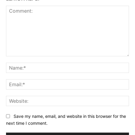
Comment:
Na
Ema
Web
Save my name, email, and website in this browser for the
next time I comment.