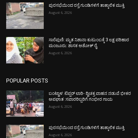
ಪುರಸಭೆಯಿಂದ ರಸ್ತೆ ಗುಂಡಿಗಳಿಗೆ ತಾತ್ಕಾಲಿಕ ಮುಕ್ತಿ
August 6, 2026
ಸಾರೆಪುಣಿ: ಮೃತ ನಿಶಾನಾ ಕುಟುಂಬಕ್ಕೆ 3 ಲಕ್ಷ ಪರಿಹಾರ
ಮಂಜೂರು: ಶಾಸಕ ಅಶೋಕ್ ರೈ
August 6, 2026
POPULAR POSTS
ಬಂಟ್ವಾಳ: ಟಿಪ್ಪರ್ ಲಾರಿ- ದ್ವಿಚಕ್ರ ವಾಹನ ನಡುವೆ ಭೀಕರ
ಅಪಘಾತ :ಸವಾರರಿಬ್ಬರಿಗೆ ಗಂಭೀರ ಗಾಯ
August 6, 2026
ಪುರಸಭೆಯಿಂದ ರಸ್ತೆ ಗುಂಡಿಗಳಿಗೆ ತಾತ್ಕಾಲಿಕ ಮುಕ್ತಿ
August 6, 2026