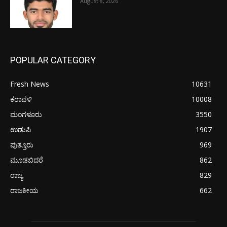
August 8, 2026
POPULAR CATEGORY
Fresh News
10631
ಕರಾವಳಿ
10008
ಮಂಗಳೂರು
3550
ಉಡುಪಿ
1907
ಪುತ್ತೂರು
969
ಮೂಡಬಿದರೆ
862
ರಾಜ್ಯ
829
ರಾಜಕೀಯ
662