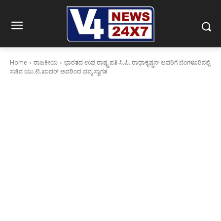
Home
ರಾಜಕೀಯ
ಭಾರತದ ಉಪ ರಾಷ್ಟ್ರಪತಿ ಸಿ.ಪಿ. ರಾಧಾಕೃಷ್ಣನ್ ಅವರಿಗೆ ಬೆಂಗಳೂರಿನಲ್ಲಿ
ಸಚಿವ ಯು.ಟಿ.ಖಾದರ್ ಅವರಿಂದ ಭವ್ಯ ಸ್ವಾಗತ