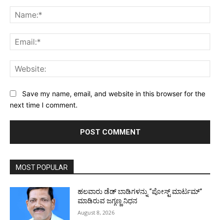
Comment:
Na
Ema
Web
Save my name, email, and website in this browser for the
next time I comment.
MOST POPULAR
ಹಲವಾರು ಡೆಡ್ ಬಾಡಿಗಳನ್ನು “ಪೋಸ್ಟ್ ಮಾರ್ಟಮ್”
ಮಾಡಿರುವ ಜಗ್ಗಣ್ಣ ನಿಧನ
August 8, 2026