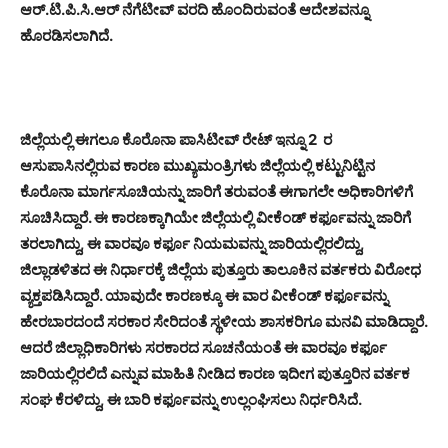
ಆರ್.ಟಿ.ಪಿ.ಸಿ.ಆರ್ ನೆಗೆಟೀವ್ ವರದಿ ಹೊಂದಿರುವಂತೆ ಆದೇಶವನ್ನೂ
ಹೊರಡಿಸಲಾಗಿದೆ.
ಜಿಲ್ಲೆಯಲ್ಲಿ ಈಗಲೂ ಕೊರೊನಾ ಪಾಸಿಟೀವ್ ರೇಟ್ ಇನ್ನೂ 2 ರ
ಆಸುಪಾಸಿನಲ್ಲಿರುವ ಕಾರಣ ಮುಖ್ಯಮಂತ್ರಿಗಳು ಜಿಲ್ಲೆಯಲ್ಲಿ ಕಟ್ಟುನಿಟ್ಟಿನ
ಕೊರೊನಾ ಮಾರ್ಗಸೂಚಿಯನ್ನು ಜಾರಿಗೆ ತರುವಂತೆ ಈಗಾಗಲೇ ಅಧಿಕಾರಿಗಳಿಗೆ
ಸೂಚಿಸಿದ್ದಾರೆ. ಈ ಕಾರಣಕ್ಕಾಗಿಯೇ ಜಿಲ್ಲೆಯಲ್ಲಿ ವೀಕೆಂಡ್ ಕರ್ಫೂವನ್ನು ಜಾರಿಗೆ
ತರಲಾಗಿದ್ದು, ಈ ವಾರವೂ ಕರ್ಫೂ ನಿಯಮವನ್ನು ಜಾರಿಯಲ್ಲಿರಲಿದ್ದು,
ಜಿಲ್ಲಾಡಳಿತದ ಈ ನಿರ್ಧಾರಕ್ಕೆ ಜಿಲ್ಲೆಯ ಪುತ್ತೂರು ತಾಲೂಕಿನ ವರ್ತಕರು ವಿರೋಧ
ವ್ಯಕ್ತಪಡಿಸಿದ್ದಾರೆ. ಯಾವುದೇ ಕಾರಣಕ್ಕೂ ಈ ವಾರ ವೀಕೆಂಡ್ ಕರ್ಫೂವನ್ನು
ಹೇರಬಾರದಂದೆ ಸರಕಾರ ಸೇರಿದಂತೆ ಸ್ಥಳೀಯ ಶಾಸಕರಿಗೂ ಮನವಿ ಮಾಡಿದ್ದಾರೆ.
ಆದರೆ ಜಿಲ್ಲಾಧಿಕಾರಿಗಳು ಸರಕಾರದ ಸೂಚನೆಯಂತೆ ಈ ವಾರವೂ ಕರ್ಫೂ
ಜಾರಿಯಲ್ಲಿರಲಿದೆ ಎನ್ನುವ ಮಾಹಿತಿ ನೀಡಿದ ಕಾರಣ ಇದೀಗ ಪುತ್ತೂರಿನ ವರ್ತಕ
ಸಂಘ ಕೆರಳಿದ್ದು, ಈ ಬಾರಿ ಕರ್ಫೂವನ್ನು ಉಲ್ಲಂಘಿಸಲು ನಿರ್ಧರಿಸಿದೆ.