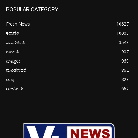
POPULAR CATEGORY
Fresh News
10627
ಕರಾವಳಿ
10005
ಮಂಗಳೂರು
3548
ಉಡುಪಿ
1907
ಪುತ್ತೂರು
969
ಮೂಡಬಿದರೆ
862
ರಾಜ್ಯ
829
ರಾಜಕೀಯ
662