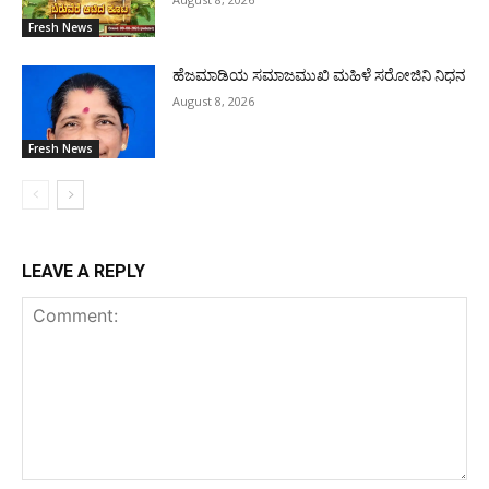
Fresh News
ಹೆಜಮಾಡಿಯ ಸಮಾಜಮುಖಿ ಮಹಿಳೆ ಸರೋಜಿನಿ ನಿಧನ
August 8, 2026
Fresh News
LEAVE A REPLY