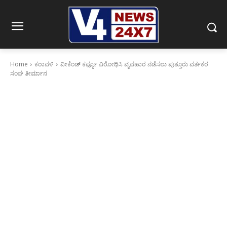
Home
ಕರಾವಳಿ
ವೀಕೆಂಡ್ ಕರ್ಫ್ಯೂ ವಿರೋಧಿಸಿ ವ್ಯವಹಾರ ನಡೆಸಲು ಪುತ್ತೂರು ವರ್ತಕರ
ಸಂಘ ತೀರ್ಮಾನ