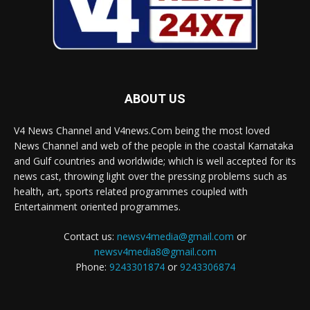
ABOUT US
V4 News Channel and V4news.Com being the most loved
News Channel and web of the people in the coastal Karnataka
and Gulf countries and worldwide; which is well accepted for its
news cast, throwing light over the pressing problems such as
health, art, sports related programmes coupled with
Entertainment oriented programmes.
Contact us:
newsv4media@gmail.com
or
newsv4media8@gmail.com
Phone:
9243301874
or
9243306874