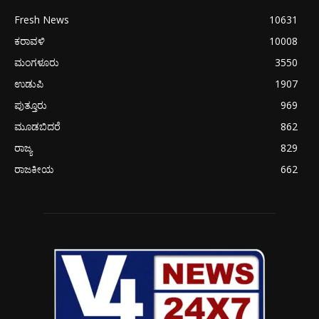
Fresh News
10631
ಕರಾವಳಿ
10008
ಮಂಗಳೂರು
3550
ಉಡುಪಿ
1907
ಪುತ್ತೂರು
969
ಮೂಡಬಿದರೆ
862
ರಾಜ್ಯ
829
ರಾಜಕೀಯ
662