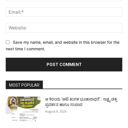
Ema
Web
Save my name, email, and website in this browser for the
next time I comment.
MOST POPULAR
ಆ.9ರಂದು ‘ಆಟಿ ತಿಂಗಳ ಭೂತಾರಾಧನೆ’ : ಸಾಕ್ಷ್ಯ ಚಿತ್ರ
ಪ್ರದರ್ಶನ ಹಾಗೂ ಸಂವಾದ
August 8, 2026