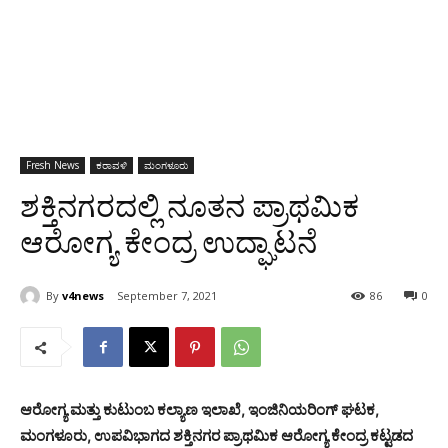
Fresh News
ಕರಾವಳಿ
ಮಂಗಳೂರು
ಶಕ್ತಿನಗರದಲ್ಲಿ ನೂತನ ಪ್ರಾಥಮಿಕ
ಆರೋಗ್ಯ ಕೇಂದ್ರ ಉದ್ಘಾಟನೆ
By
v4news
September 7, 2021
86
0
ಆರೋಗ್ಯ ಮತ್ತು ಕುಟುಂಬ ಕಲ್ಯಾಣ ಇಲಾಖೆ, ಇಂಜಿನಿಯರಿಂಗ್ ಘಟಕ,
ಮಂಗಳೂರು, ಉಪವಿಭಾಗದ ಶಕ್ತಿನಗರ ಪ್ರಾಥಮಿಕ ಆರೋಗ್ಯ ಕೇಂದ್ರ ಕಟ್ಟಡದ