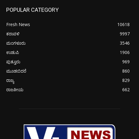
POPULAR CATEGORY
Fresh News
10618
ಕರಾವಳಿ
9997
ಮಂಗಳೂರು
3546
ಉಡುಪಿ
1906
ಪುತ್ತೂರು
969
ಮೂಡಬಿದರೆ
860
ರಾಜ್ಯ
829
ರಾಜಕೀಯ
662