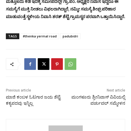
ಮತ್ತೊಙದು ಕಡೆ ಇದಕ್ಕೆ ಸಮೀಪದಲ್ಲೇ ಗ್ರಾ.ಪಂ. ಅಧ್ಯಕ್ಷರ ನಿವಾಸ ಇದ್ದರೂ ಈ
ಸಮಸ್ಯೆಗೆ ಮುಕ್ತಿ ನೀಡಲು ವಿಫಲರಾಗಿದ್ದಾರೆ, ನಮ್ಮೀ ಸಮಸ್ಯೆ ಶೀಘ್ರ ಪರಿಹಾರ
ಮಾಡುವಂತ್ತೆ ಸ್ಥಳೀಯ ನಿವಾಸಿ ಶರತ್ ಶೆಟ್ಟಿ ಗ್ರಾಮಸ್ಥರ ಪರವಾಗಿ ಒತ್ತಾಯಿಸಿದ್ದಾರೆ.
TAGS
#thenka yermal road
padubidri
Previous article
Next article
ಮಾಜಿ ಕಂಬಳ ಓಟಗಾರ ಜಯ ಶೆಟ್ಟಿ
ಮಂಗಳೂರು ಶ್ರೀನಿವಾಸ್ ವಿವಿಯಲ್ಲಿ
ಕಕ್ಯಪದವು ಇನ್ನಿಲ್ಲ
ವರ್ಚುವಲ್ ಸಮ್ಮೇಳನ