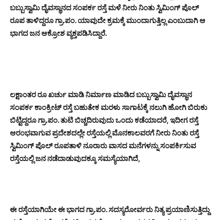
ಬಬ್ಬುಸ್ವಾಮಿ ದೈವಸ್ಥಾನದ ಸಂಪರ್ಕ ರಸ್ತೆ ಮಳೆ ನೀರು ನಿಂತು ಸ್ವಿಮಿಂಗ್ ಪೊಲ್
ರೂಪ ತಾಳಿದ್ದರೂ ಗ್ರಾ.ಪಂ. ಯಾವುದೇ ಕ್ರಮಕ್ಕೆ ಮುಂದಾಗುತ್ತಿಲ್ಲ ಎಂಬುದಾಗಿ ಆ
ಭಾಗದ ಜನ ಆಕ್ರೋಶ ವ್ಯಕ್ತಪಡಿಸಿದ್ದಾರೆ.
ಲಕ್ಷಾಂತರ ರೂ ಖರ್ಚು ಮಾಡಿ ನಿರ್ಮಾಣ ಮಾಡಿದ ಬಬ್ಬುಸ್ವಾಮಿ ದೈವಸ್ಥಾನ
ಸಂಪರ್ಕ ಕಾಂಕ್ರೀಟ್ ರಸ್ತೆ ಬಹುತೇಕ ಮರಳು ಸಾಗಾಟಕ್ಕೆ ನಲುಗಿ ಹೋಗಿ ಬಿರುಕು
ಬಿಟ್ಟಿದ್ದರೂ ಗ್ರಾ.ಪಂ. ತುಟಿ ಬಿಚ್ಚದಿರುವುದು ಒಂದು ಕಡೆಯಾದರೆ, ಇದೀಗ ರಸ್ತೆ
ಆರಂಭವಾಗುವ ಪ್ರದೇಶದಲ್ಲೇ ರಸ್ತೆಯಲ್ಲಿ ಮೊನಕಾಲವರಗೆ ನೀರು ನಿಂತು ರಸ್ತೆ
ಸ್ವಿಮಿಂಗ್ ಪೊಲ್ ರೂಪತಾಳಿ ನೂರಾರು ವಾಸದ ಮನೆಗಳನ್ನು ಸಂಪರ್ಕಿಸುವ
ರಸ್ತೆಯಲ್ಲಿ ಜನ ನಡೆದಾಡುವುದಕ್ಕೂ ಸಮಸ್ಯೆಯಾಗಿದೆ,
ಈ ರಸ್ತೆಯಾಗಿಯೇ ಈ ಭಾಗದ ಗ್ರಾ.ಪಂ. ಸದಸ್ಯರೋರ್ವರು ನಿತ್ಯ ಪ್ರಯಾಣಿಸುತ್ತಿದ್ದು