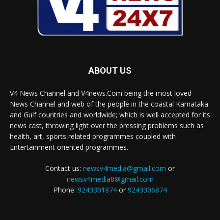
ABOUT US
V4 News Channel and V4news.Com being the most loved
News Channel and web of the people in the coastal Karnataka
and Gulf countries and worldwide; which is well accepted for its
news cast, throwing light over the pressing problems such as
health, art, sports related programmes coupled with
Entertainment oriented programmes.
Contact us:
newsv4media@gmail.com
or
newsv4media8@gmail.com
Phone:
9243301874
or
9243306874