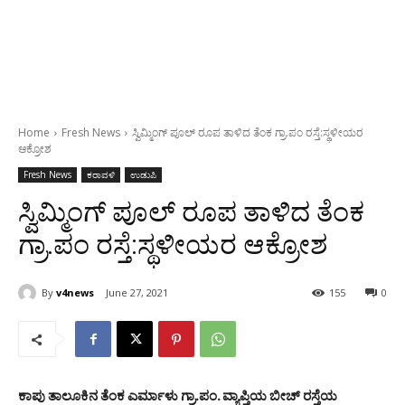
Home
Fresh News
ಸ್ವಿಮ್ಮಿಂಗ್ ಪೂಲ್ ರೂಪ ತಾಳಿದ ತೆಂಕ ಗ್ರಾ.ಪಂ ರಸ್ತೆ:ಸ್ಥಳೀಯರ
ಆಕ್ರೋಶ
Fresh News
ಕರಾವಳಿ
ಉಡುಪಿ
ಸ್ವಿಮ್ಮಿಂಗ್ ಪೂಲ್ ರೂಪ ತಾಳಿದ ತೆಂಕ
ಗ್ರಾ.ಪಂ ರಸ್ತೆ:ಸ್ಥಳೀಯರ ಆಕ್ರೋಶ
By
v4news
June 27, 2021
155
0
ಕಾಪು ತಾಲೂಕಿನ ತೆಂಕ ಎರ್ಮಾಳು ಗ್ರಾ.ಪಂ. ವ್ಯಾಪ್ತಿಯ ಬೀಚ್ ರಸ್ತೆಯ