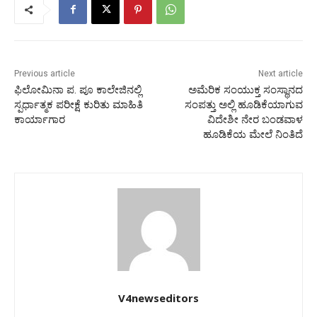
Previous article
Next article
ಫಿಲೋಮಿನಾ ಪ. ಪೂ ಕಾಲೇಜಿನಲ್ಲಿ
ಅಮೆರಿಕ ಸಂಯುಕ್ತ ಸಂಸ್ಥಾನದ
ಸ್ಪರ್ಧಾತ್ಮಕ ಪರೀಕ್ಷೆ ಕುರಿತು ಮಾಹಿತಿ
ಸಂಪತ್ತು ಅಲ್ಲಿ ಹೂಡಿಕೆಯಾಗುವ
ಕಾರ್ಯಾಗಾರ
ವಿದೇಶೀ ನೇರ ಬಂಡವಾಳ
ಹೂಡಿಕೆಯ ಮೇಲೆ ನಿಂತಿದೆ
V4newseditors