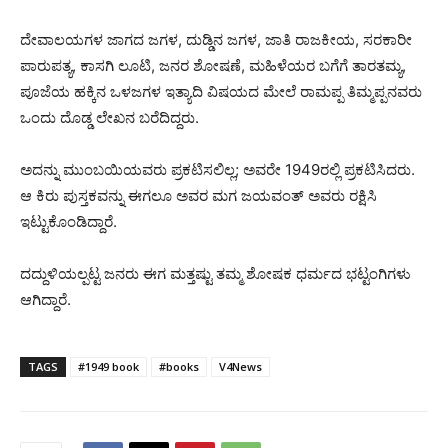
ದೇವಾಲಯಗಳ ಜಾಗದ ಜಗಳ, ದುಡ್ಡಿನ ಜಗಳ, ಜಾತಿ ರಾಜಕೀಯ, ಸರಕಾರೀ
ಪಾರುಪತ್ಯ, ಕಾಸಗಿ ಲೂಟಿ, ಜನರ ಶೋಷಣೆ, ಮಹಿಳೆಯರ ಬಗೆಗೆ ತಾರತಮ್ಯ,
ಪೂಜೆಯ ಹಕ್ಕಿನ ಒಳಜಗಳ ಇತ್ಯಾದಿ ವಿಷಯದ ಮೇಲೆ ರಾಮಪ್ಪ ತಿಮ್ಮಪ್ಪನವರು
ಒಂದು ದೊಡ್ಡ ಲೇಖನ ಬರೆದಿದ್ದರು.
ಅದನ್ನು ಮುಂಬಯಿಯವರು ಪ್ರಕಟಿಸಲಿಲ್ಲ; ಅವರೇ 1949ರಲ್ಲಿ ಪ್ರಕಟಿಸಿದರು.
ಆ ಕಿರು ಪುಸ್ತಕವನ್ನು ಈಗಲೂ ಅವರ ಮಗ ಜಯವಂತ್ ಅವರು ರಕ್ಷಿಸಿ
ಇಟ್ಟುಕೊಂಡಿದ್ದಾರೆ.
ದದ್ದುಳಿಯಲ್ಪಟ್ಟ ಜನರು ಈಗ ಮತ್ತಷ್ಟು ತಮ್ಮ ಶೋಷಕ ಧರ್ಮದ ಭಟ್ಟಂಗಿಗಳು
ಆಗಿದ್ದಾರೆ.
TAGS
#1949 book
#books
V4News