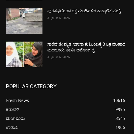
ಪುರಸಭೆಯಿಂದ ರಸ್ತೆ ಗುಂಡಿಗಳಿಗೆ ತಾತ್ಕಾಲಿಕ ಮುಕ್ತಿ
August 6, 2026
ಸಾರೆಪುಣಿ: ಮೃತ ನಿಶಾನಾ ಕುಟುಂಬಕ್ಕೆ 3 ಲಕ್ಷ ಪರಿಹಾರ
ಮಂಜೂರು: ಶಾಸಕ ಅಶೋಕ್ ರೈ
August 6, 2026
POPULAR CATEGORY
Fresh News
10616
ಕರಾವಳಿ
9995
ಮಂಗಳೂರು
3545
ಉಡುಪಿ
1906