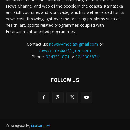
News Channel and web of the people in the coastal Karnataka
and Gulf countries and worldwide; which is well accepted for its
news cast, throwing light over the pressing problems such as
health, art, sports related programmes coupled with
Entertainment oriented programmes.
Contact us:
newsv4media@gmail.com
or
newsv4media8@gmail.com
Phone:
9243301874
or
9243306874
FOLLOW US
© Designed by
Market Bird