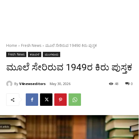
Home
Fresh News
ಮೂಲೆ ಸೇರಿರುವ 1949ರ ಕಿರು ಪುಸ್ತಕ
Fresh News
ಕರಾವಳಿ
ಮಂಗಳೂರು
ಮೂಲೆ ಸೇರಿರುವ 1949ರ ಕಿರು ಪುಸ್ತಕ
By
V4newseditors
May 30, 2026
48
0