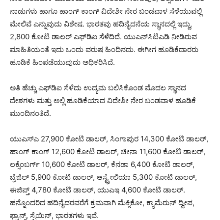
ನಾಡುಗಳು ಹಾಗೂ ಹಾಂಗ್ ಕಾಂಗ್ ವಿದೇಶೀ ನೇರ ಬಂಡವಾಳ ಸೆಳೆಯುವಲ್ಲಿ
ಮೇಲಿವೆ ಎನ್ನುವುದು ವಿಶೇಷ. ಭಾರತವು ಹದಿನೈದನೆಯ ಸ್ಥಾನದಲ್ಲಿ ಇದ್ದು,
2,800 ಕೋಟಿ ಡಾಲರ್ ಎಫ್‍ಡಿಐ ಸೆಳೆದಿದೆ. ಯುಎನ್‍ಸಿಟಿಎಡಿ ನೀಡಿರುವ
ಮಾಹಿತಿಯಂತೆ ಇದು ಒಂದು ವರುಷ ಹಿಂದಿನದು. ಈಗೀಗ ಹೂಡಿಕೆದಾರರು
ಹೂಡಿಕೆ ಹಿಂಪಡೆಯುವುದು ಅಧಿಕರಿಸಿದೆ.
ಅತಿ ಹೆಚ್ಚು ಎಫ್‍ಡಿಐ ಸೆಳೆದು ಉದ್ಯಮ ಬಲಿಸಿಕೊಂಡ ಮೊದಲ ಸ್ಥಾನದ
ದೇಶಗಳು ಮತ್ತು ಅಲ್ಲಿ ಹೂಡಿಕೆಯಾದ ವಿದೇಶೀ ನೇರ ಬಂಡವಾಳ ಹೂಡಿಕೆ
ಮುಂದಿನಂತಿದೆ.
ಯುಎಸ್‍ಎ 27,900 ಕೋಟಿ ಡಾಲರ್, ಸಿಂಗಾಪುರ 14,300 ಕೋಟಿ ಡಾಲರ್,
ಹಾಂಗ್ ಕಾಂಗ್ 12,600 ಕೋಟಿ ಡಾಲರ್, ಚೀನಾ 11,600 ಕೋಟಿ ಡಾಲರ್,
ಲಕ್ಸೆಂಬರ್ಗ್ 10,600 ಕೋಟಿ ಡಾಲರ್, ಕೆನಡಾ 6,400 ಕೋಟಿ ಡಾಲರ್,
ಬ್ರೆಜಿಲ್ 5,900 ಕೋಟಿ ಡಾಲರ್, ಆಸ್ಟ್ರೇಲಿಯಾ 5,300 ಕೋಟಿ ಡಾಲರ್,
ಈಜಿಪ್ತ್ 4,780 ಕೋಟಿ ಡಾಲರ್, ಯುಎಇ 4,600 ಕೋಟಿ ಡಾಲರ್.
ಹನ್ನೊಂದರಿದ ಹದಿನೈದರವರೆಗೆ ಕ್ರಮವಾಗಿ ಮೆಕ್ಸಿಕೋ, ಕ್ಯಾಮೆರುನ್ ದ್ವೀಪ,
ಫ್ರಾನ್ಸ್, ಸ್ಪೆಯಿನ್, ಭಾರತಗಳು ಇವೆ.