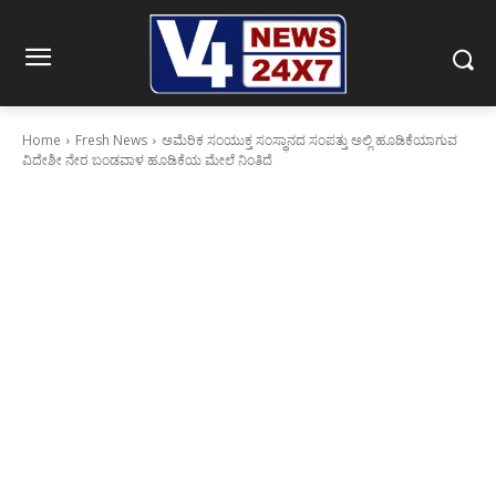
Home
Fresh News
ಅಮೆರಿಕ ಸಂಯುಕ್ತ ಸಂಸ್ಥಾನದ ಸಂಪತ್ತು ಅಲ್ಲಿ ಹೂಡಿಕೆಯಾಗುವ
ವಿದೇಶೀ ನೇರ ಬಂಡವಾಳ ಹೂಡಿಕೆಯ ಮೇಲೆ ನಿಂತಿದೆ