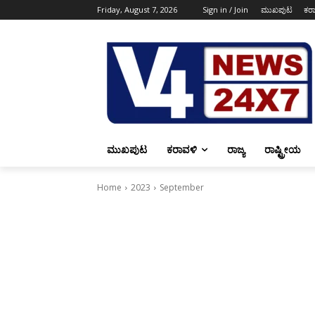
Friday, August 7, 2026
Sign in / Join
ಮುಖಪುಟ
ಕರ
ಮುಖಪುಟ
ಕರಾವಳಿ
ರಾಜ್ಯ
ರಾಷ್ಟ್ರೀಯ
Home
2023
September