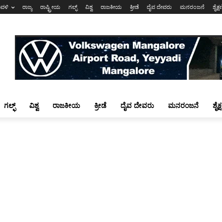
ಾವಳಿ
ರಾಜ್ಯ
ರಾಷ್ಟ್ರೀಯ
ಗಲ್ಫ್
ವಿಶ್ವ
ರಾಜಕೀಯ
ಕ್ರೀಡೆ
ದೈವ ದೇವರು
ಮನರಂಜನೆ
ಶೈಕ್
ಗಲ್ಫ್
ವಿಶ್ವ
ರಾಜಕೀಯ
ಕ್ರೀಡೆ
ದೈವ ದೇವರು
ಮನರಂಜನೆ
ಶೈಕ