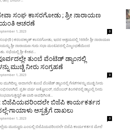
 ಡಾ| ಜೀವನ್...
 ಸೇವಾ ಸಂಘ ಕಾಸರಗೋಡು ; ಶ್ರೀ ನಾರಾಯಣ
ಜಯಂತಿ ಆಚರಣೆ
eptember 1, 2023
0
ಾ ಸಂಘ(ರಿ ) ಕರಂದಕ್ಕಾಡ್ ಕಾಸರಗೋಡು, ಇದರ ಆಶ್ರಯದಲ್ಲಿ 169ನೇ ಶ್ರೀ ನಾರಾಯಣ
ಂಟಪದಲ್ಲಿ ವಿಜೃಂಭಣೆಯಿಂದ
. ಸಭೆಯಲ್ಲಿ ಶ್ರೀ ಕೇಶವ...
ರ್ವದಲ್ಲೇ ತುಂಬೆ ವೆಂಟೆಡ್ ಡ್ಯಾಂನಲ್ಲಿ
ನ್ನು ಮುಚ್ಚಿ ನೀರು ಸಂಗ್ರಹಣೆ
eptember 1, 2023
0
 ಮುಗಿದಿಲ್ಲ. ಅದಾಗಲೇ ತುಂಬೆ ವೆಂಟೆಡ್ ಡ್ಯಾಂನಲ್ಲಿ ಗೇಟ್‍ಗಳನ್ನು ಮುಚ್ಚಿ ನೀರು
ಭಿಸಲಾಗಿದೆ. ಪ್ರತೀ ವರ್ಷ ಅಕ್ಟೋಬರ್, ನವೆಂಬರ್ ತಿಂಗಳಿನಲ್ಲಿ ಡ್ಯಾಂಲ್ಲಿ ನೀರು
ಭವಾಗುತ್ತಿದ್ದರೆ ಈ ಬಾರಿ ಅವಧಿಗಿಂತ...
 ಬಿಜೆಪಿಯವರಿಂದಲೇ ಬಿಜೆಪಿ ಕಾರ್ಯಕರ್ತನ
್ಲೆ-ಗಾಯಾಳು ಅಸ್ಪತ್ರೆಗೆ ದಾಖಲು
eptember 1, 2023
0
್ಲೆಯ ಮುದ್ದೂರು ಎಂಬಲ್ಲಿ ಬಿಜೆಪಿಯವರಿಂದಲೇ ಬಿಜೆಪಿ ಕಾರ್ಯಕರ್ತನ ಮೇಲೆ