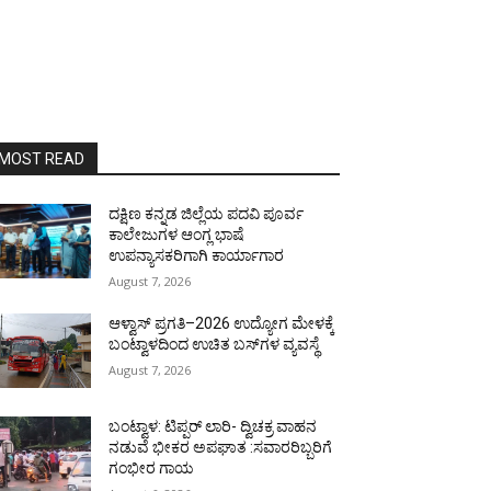
MOST READ
ದಕ್ಷಿಣ ಕನ್ನಡ ಜಿಲ್ಲೆಯ ಪದವಿ ಪೂರ್ವ
ಕಾಲೇಜುಗಳ ಆಂಗ್ಲ ಭಾಷೆ
ಉಪನ್ಯಾಸಕರಿಗಾಗಿ ಕಾರ್ಯಾಗಾರ
August 7, 2026
ಆಳ್ವಾಸ್ ಪ್ರಗತಿ–2026 ಉದ್ಯೋಗ ಮೇಳಕ್ಕೆ
ಬಂಟ್ವಾಳದಿಂದ ಉಚಿತ ಬಸ್‌ಗಳ ವ್ಯವಸ್ಥೆ
August 7, 2026
ಬಂಟ್ವಾಳ: ಟಿಪ್ಪರ್ ಲಾರಿ- ದ್ವಿಚಕ್ರ ವಾಹನ
ನಡುವೆ ಭೀಕರ ಅಪಘಾತ :ಸವಾರರಿಬ್ಬರಿಗೆ
ಗಂಭೀರ ಗಾಯ