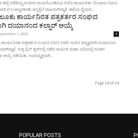
ಹಲ್ಲೆ ನಡೆದಿದ್ದು ಗಂಭೀರ ಗಾಯಗೊಂಡಿರುವ ಬಿಜೆಪಿ ಕಾರ್ಯಕರ್ತ ನೆಂಚಾರು ನಿವಾಸಿ
ಪ್ರಭಾಕರ ಪೂಜಾರಿ (51) ಅಜ್ಜರಕಾಡು ಆಸ್ಪತ್ರೆಗೆ ದಾಖಲಾಗಿದ್ದಾರೆ. ಹಳೆಯ ದ್ವೇಷದ...
ತಾಲೂಕು ಕಾರ್ಯನಿರತ ಪತ್ರಕರ್ತರ ಸಂಘದ
ಷರಾಗಿ ದಯಾನಂದ ಕಲ್ನಾರ್ ಆಯ್ಕೆ
eptember 1, 2023
0
ಕು ಕಾರ್ಯನಿರತ ಪತ್ರಕರ್ತರ ಸಂಘದ 2023-24ನೇ ಸಾಲಿನ ಅಧ್ಯಕ್ಷರಾಗಿ ದಯಾನಂದ
ಯಾಗಿದ್ದಾರೆ. ಸುಳ್ಯ ಪ್ರೆಸ್ ಕ್ಲಬ್‌ನಲ್ಲಿ ನಡೆದ ವಾರ್ಷಿಕ ಮಹಾ ಸಭೆಯಲ್ಲಿ ನೂತನ
 ಆಯ್ಕೆ ನಡೆಯಿತು. ಉಪಾಧ್ಯಕ್ಷರಾಗಿ...
Page 24 of 24
POPULAR POSTS
P