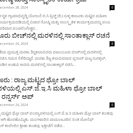
ecember 28, 2024
0
ಧರ್ಮಸ್ಥಳ ಗ್ರಾಮಾಭಿವೃದ್ಧಿ ಯೋಜನೆ ಬಿ.ಸಿ ಟ್ರಸ್ಟ್ (ರಿ.) ಸುಳ್ಯ ತಾಲೂಕು ಮಟ್ಟದ ಮಹಿಳಾ
ಕಾರ್ಯಕ್ರಮದಡಿಯಲ್ಲಿ ವಿಚಾರ ಗೋಷ್ಠಿ ಮತ್ತು ಸಾಂಸ್ಕೃತಿಕ ಕಾರ್ಯಕ್ರಮವನ್ನು ಪಂಜ
ರಿವಾರ ಪಂಚಲಿಂಗೇಶ್ವರ...
ು ಬೀಚ್‌ನಲ್ಲಿ ಮರಳಿನಲ್ಲಿ ಸಾಂತಾಕ್ಲಾಸ್ ರಚನೆ
ecember 26, 2024
0
ಚರಣೆಯ ಪ್ರಯುಕ್ತ ಮರಳು ಶಿಲ್ಪಕಲಾವಿದರು ಪಣಂಬೂರು ಬೀಚ್‌ನಲ್ಲಿ ಮರಳಿನಲ್ಲಿ
ದ್ದಾರೆ. ಮರಳು ಶಿಲ್ಪ ಕಲಾವಿದರಾದ ಪ್ರಸಾದ್ ಮಲ್ಯ ಸುರತ್ಕಲ್,
ಡಿಗ ಉಡುಪಿ ಅವರು ಮರಳಿನಲ್ಲಿ ಸಾಂತಾಕ್ಲಾಸ್ ರಚಿಸಿ...
ು : ರಾಜ್ಯ ಮಟ್ಟದ ಥ್ರೋ ಬಾಲ್
ವಳಿಯಲ್ಲಿ ಎಸ್.ಜೆ.ಇ.ಸಿ ಮಹಿಳಾ ಥ್ರೋ ಬಾಲ್
ರನ್ನರ್ಸ್ ಅಪ್
ecember 26, 2024
0
ಯ ಮಟ್ಟದ ಥ್ರೋ ಬಾಲ್ ಪಂದ್ಯಾವಳಿಯಲ್ಲಿ ಎಸ್.ಜೆ.ಇ.ಸಿ ಮಹಿಳಾ ಥ್ರೋ ಬಾಲ್ ತಂಡವು
್ಮಿತು. ಮಂಗಳೂರಿನ ವಾಮಂಜೂರಿನ ಸಂತ ಜೋಸೆಫ್
್ ಕಾಲೇಜಿನ ಕ್ರೀಡಾ ತಂಡವು ಇತ್ತೀಚೆಗೆ ನಡೆದ...