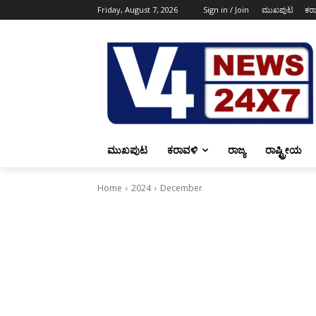
Friday, August 7, 2026
Sign in / Join
ಮುಖಪುಟ
ಕರ
ಮುಖಪುಟ
ಕರಾವಳಿ
ರಾಜ್ಯ
ರಾಷ್ಟ್ರೀಯ
Home
2024
December