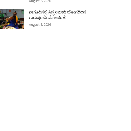
August 6, 2026
ನಾಗೂರಿನಲ್ಲಿ ಸಿದ್ಧ ಸಮಾಧಿ ಯೋಗದಿಂದ
ಗುರುಪೂರ್ಣಿಮೆ ಆಚರಣೆ
August 6, 2026