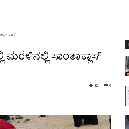
ಕ್ಲಾಸ್ ರಚನೆ
 ಮರಳಿನಲ್ಲಿ ಸಾಂತಾಕ್ಲಾಸ್
52
0