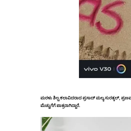
ಮರಳು ಶಿಲ್ಪ ಕಲಾವಿದರಾದ ಪ್ರಸಾದ್ ಮಲ್ಯ ಸುರತ್ಕಲ್, ಪ್ರಣ
ಮೆಚ್ಚುಗೆಗೆ ಪಾತ್ರರಾಗಿದ್ದಾರೆ.