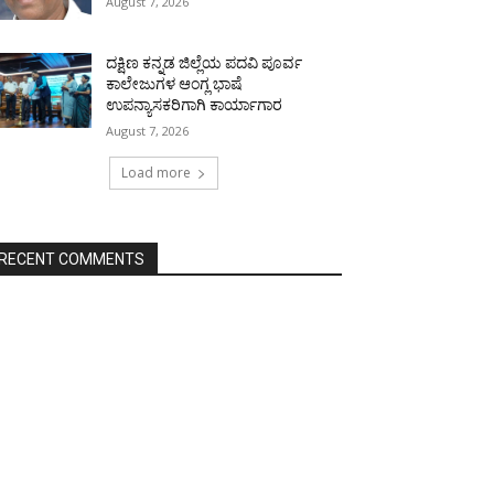
August 7, 2026
ದಕ್ಷಿಣ ಕನ್ನಡ ಜಿಲ್ಲೆಯ ಪದವಿ ಪೂರ್ವ
ಕಾಲೇಜುಗಳ ಆಂಗ್ಲ ಭಾಷೆ
ಉಪನ್ಯಾಸಕರಿಗಾಗಿ ಕಾರ್ಯಾಗಾರ
August 7, 2026
Load more
RECENT COMMENTS