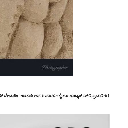
ಮ್ ದೇವಾಡಿಗ ಉಡುಪಿ ಅವರು ಮರಳಿನಲ್ಲಿ ಸಾಂತಾಕ್ಲಾಸ್ ರಚಿಸಿ ಪ್ರವಾಸಿಗರ