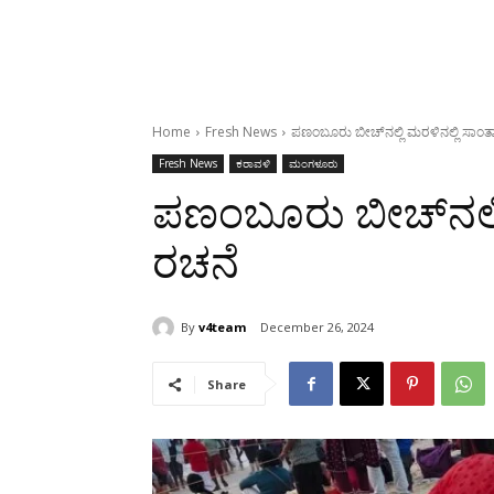
Home
Fresh News
ಪಣಂಬೂರು ಬೀಚ್‌ನಲ್ಲಿ ಮರಳಿನಲ್ಲಿ ಸಾಂತಾ
Fresh News
ಕರಾವಳಿ
ಮಂಗಳೂರು
ಪಣಂಬೂರು ಬೀಚ್‌ನಲ್ಲಿ
ರಚನೆ
By
v4team
December 26, 2024
Share