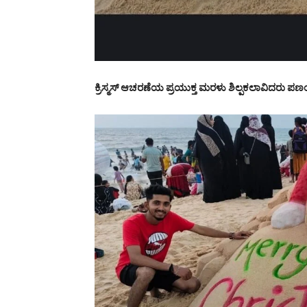
ಕ್ರಿಸ್ಮಸ್ ಆಚರಣೆಯ ಪ್ರಯುಕ್ತ ಮರಳು ಶಿಲ್ಪಕಲಾವಿದರು ಪಣಂಬೂ