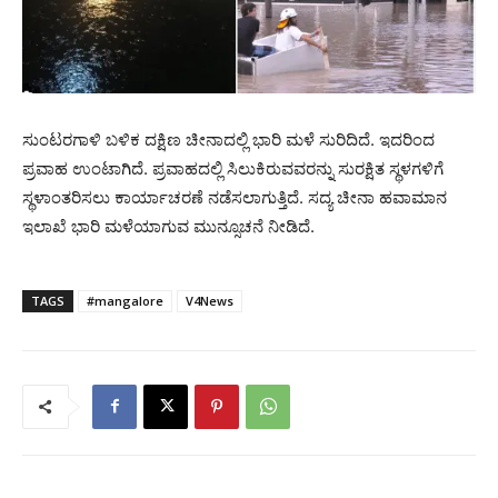
ಸುಂಟರಗಾಳಿ ಬಳಿಕ ದಕ್ಷಿಣ ಚೀನಾದಲ್ಲಿ ಭಾರಿ ಮಳೆ ಸುರಿದಿದೆ. ಇದರಿಂದ
ಪ್ರವಾಹ ಉಂಟಾಗಿದೆ. ಪ್ರವಾಹದಲ್ಲಿ ಸಿಲುಕಿರುವವರನ್ನು ಸುರಕ್ಷಿತ ಸ್ಥಳಗಳಿಗೆ
ಸ್ಥಳಾಂತರಿಸಲು ಕಾರ್ಯಾಚರಣೆ ನಡೆಸಲಾಗುತ್ತಿದೆ. ಸದ್ಯ ಚೀನಾ ಹವಾಮಾನ
ಇಲಾಖೆ ಭಾರಿ ಮಳೆಯಾಗುವ ಮುನ್ಸೂಚನೆ ನೀಡಿದೆ.
TAGS
#mangalore
V4News