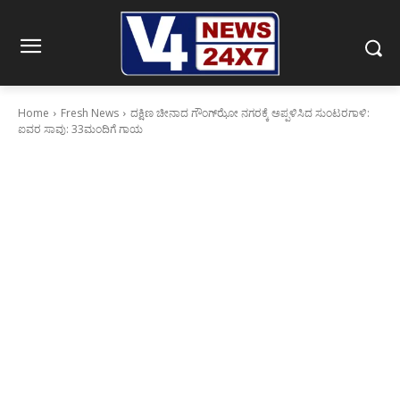
Home
Fresh News
ದಕ್ಷಿಣ ಚೀನಾದ ಗೌಂಗ್‌ಝೋ ನಗರಕ್ಕೆ ಅಪ್ಪಳಿಸಿದ ಸುಂಟರಗಾಳಿ:
ಐವರ ಸಾವು: 33ಮಂದಿಗೆ ಗಾಯ