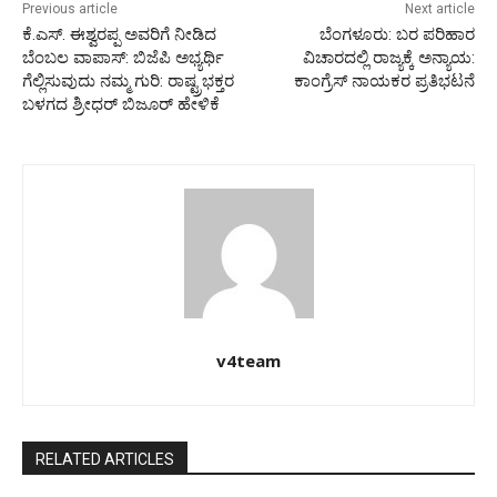
Previous article
Next article
ಕೆ.ಎಸ್. ಈಶ್ವರಪ್ಪ ಅವರಿಗೆ ನೀಡಿದ
ಬೆಂಗಳೂರು: ಬರ ಪರಿಹಾರ
ಬೆಂಬಲ ವಾಪಾಸ್: ಬಿಜೆಪಿ ಅಭ್ಯರ್ಥಿ
ವಿಚಾರದಲ್ಲಿ ರಾಜ್ಯಕ್ಕೆ ಅನ್ಯಾಯ:
ಗೆಲ್ಲಿಸುವುದು ನಮ್ಮ ಗುರಿ: ರಾಷ್ಟ್ರಭಕ್ತರ
ಕಾಂಗ್ರೆಸ್ ನಾಯಕರ ಪ್ರತಿಭಟನೆ
ಬಳಗದ ಶ್ರೀಧರ್ ಬಿಜೂರ್ ಹೇಳಿಕೆ
v4team
RELATED ARTICLES