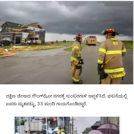
ದಕ್ಷಿಣ ಚೀನಾದ ಗೌಂಗ್‌ಝೋ ನಗರಕ್ಕೆ ಸುಂಟರಗಾಳಿ ಅಪ್ಪಳಿಸಿದೆ. ಘಟನೆಯಲ್ಲಿ
ಐವರು ಮೃತಪಟ್ಟು, 33 ಮಂದಿ ಗಾಯಗೊಂಡಿದ್ದಾರೆ.