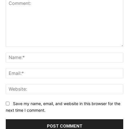
Comment:
Na
Ema
Web
Save my name, email, and website in this browser for the
next time I comment.