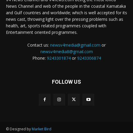
News Channel and web of the people in the coastal Karnataka
and Gulf countries and worldwide; which is well accepted for its
news cast, throwing light over the pressing problems such as
health, art, sports related programmes coupled with
Entertainment oriented programmes.
Contact us:
newsv4media@gmail.com
or
newsv4media8@gmail.com
Phone:
9243301874
or
9243306874
FOLLOW US
© Designed by
Market Bird