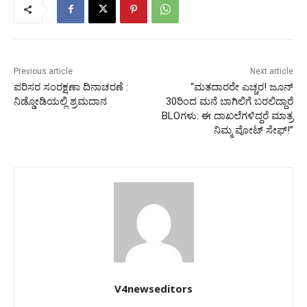
Previous article
Next article
ಪರಿಸರ ಸಂರಕ್ಷಣಾ ದಿನಾಚರಣೆ :
“ಮತದಾರರೇ ಎಚ್ಚರ! ಜೂನ್
ನಿಡ್ಡೋಡಿಯಲ್ಲಿ ಶ್ರಮದಾನ
30ರಿಂದ ಮನೆ ಬಾಗಿಲಿಗೆ ಬರಲಿದ್ದಾರೆ
BLOಗಳು: ಈ ದಾಖಲೆಗಳಿದ್ದರೆ ಮಾತ್ರ
ನಿಮ್ಮ ವೋಟ್ ಸೇಫ್!”
V4newseditors