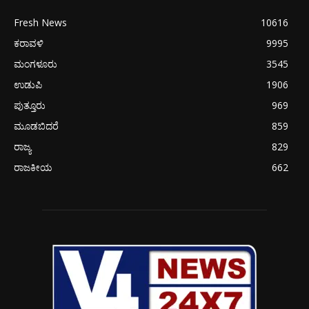
Fresh News
10616
ಕರಾವಳಿ
9995
ಮಂಗಳೂರು
3545
ಉಡುಪಿ
1906
ಪುತ್ತೂರು
969
ಮೂಡಬಿದರೆ
859
ರಾಜ್ಯ
829
ರಾಜಕೀಯ
662