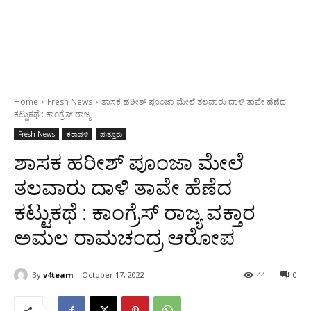
Home
Fresh News
ಶಾಸಕ ಹರೀಶ್ ಪೂಂಜಾ ಮೇಲೆ ತಲವಾರು ದಾಳಿ ತಾವೇ ಹೆಣೆದ
ಕಟ್ಟುಕಥೆ : ಕಾಂಗ್ರೆಸ್ ರಾಜ್ಯ...
Fresh News
ಕರಾವಳಿ
ಪುತ್ತೂರು
ಶಾಸಕ ಹರೀಶ್ ಪೂಂಜಾ ಮೇಲೆ
ತಲವಾರು ದಾಳಿ ತಾವೇ ಹೆಣೆದ
ಕಟ್ಟುಕಥೆ : ಕಾಂಗ್ರೆಸ್ ರಾಜ್ಯ ವಕ್ತಾರ
ಅಮಲ ರಾಮಚಂದ್ರ ಆರೋಪ
By
v4team
October 17, 2022
44
0