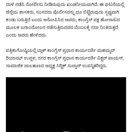
ದಾಳಿ ನಡೆಸಿ ನೋಟೀಸು ನೀಡಿರುವುದು ಖಂಡನೀಯವಾಗಿದೆ. ಈ ಘಟನೆಯಲ್ಲಿ
ಜಿಲ್ಲೆಯ ಶಾಸಕರು, ಸಂಸದರು ಪೊಲೀಸರನ್ನು ಛೂ ಬಿಟ್ಟಿರುವುದು ಸ್ಪಷ್ಟವಾಗಿ
ಕಂಡು ಬರುತ್ತಿದೆ ಎಂದು ಆರೋಪಿಸಿದ ಅವರು, ಕಾಂಗ್ರೆಸ್ ಪಕ್ಷ ಹೋರಾಟದ
ಮೂಲಕ ಜನಾಂದೋಲನ ನಡೆಸುತ್ತಿರುವವರ ಬೆಂಬಲಕ್ಕೆ ಸದಾ ನಿಂತಿರುತ್ತದೆ
ಎಂದು ಅವರು ಹೇಳಿದರು.
ಪತ್ರಿಕಾಗೋಷ್ಠಿಯಲ್ಲಿ ಬ್ಲಾಕ್ ಕಾಂಗ್ರೆಸ್ ಪ್ರಧಾನ ಕಾರ್ಯದರ್ಶಿ ಮಹಮ್ಮದ್
ರಿಯಾಝ್ ಉಪ್ಪಳ, ನಗರ ಕಾಂಗ್ರೆಸ್ ಪ್ರಧಾನ ಕಾರ್ಯದರ್ಶಿ ವಿಕ್ಟರ್ ಪಾಯಸ್,
ಸಾಮಾಜಿಕ ಜಾಲತಾಣದ ಅಧ್ಯಕ್ಷ ಸಿದ್ದಿಕ್ ಸುಲ್ತಾನ್ ಉಪಸ್ಥಿತರಿದ್ದರು.