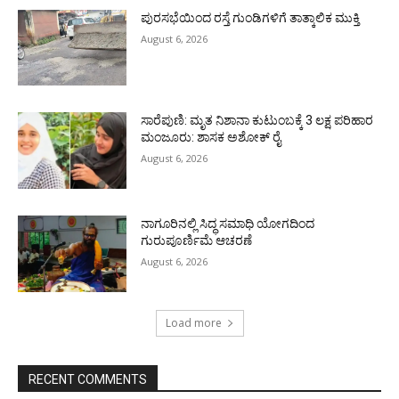
ಪುರಸಭೆಯಿಂದ ರಸ್ತೆ ಗುಂಡಿಗಳಿಗೆ ತಾತ್ಕಾಲಿಕ ಮುಕ್ತಿ
August 6, 2026
ಸಾರೆಪುಣಿ: ಮೃತ ನಿಶಾನಾ ಕುಟುಂಬಕ್ಕೆ 3 ಲಕ್ಷ ಪರಿಹಾರ
ಮಂಜೂರು: ಶಾಸಕ ಅಶೋಕ್ ರೈ
August 6, 2026
ನಾಗೂರಿನಲ್ಲಿ ಸಿದ್ಧ ಸಮಾಧಿ ಯೋಗದಿಂದ
ಗುರುಪೂರ್ಣಿಮೆ ಆಚರಣೆ
August 6, 2026
Load more
RECENT COMMENTS