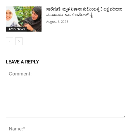
ಸಾರೆಪುಣಿ: ಮೃತ ನಿಶಾನಾ ಕುಟುಂಬಕ್ಕೆ 3 ಲಕ್ಷ ಪರಿಹಾರ
ಮಂಜೂರು: ಶಾಸಕ ಅಶೋಕ್ ರೈ
August 6, 2026
Fresh News
LEAVE A REPLY
Comment:
Na