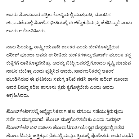
ಅವರು ಸೋಮವಾರ ಪತ್ರಿಕಾಗೋಷ್ಠಿಯಲ್ಲಿ ಮಾತನಾಡಿ, ಮುಂದಿನ
ಚುನಾವಣೆಯಲ್ಲಿ ಸೋಲಿನ ಭೀತಿಯಲ್ಲಿ ಈ ಕಟ್ಟುಕಥೆಯನ್ನು ಹೆಣೆದಿದ್ದಾರೆ ಎಂದು
ಅವರು ಆರೋಪಿಸಿದರು.
ನಾನು ಹಿಂದುತ್ವ, ರಾಷ್ಟ್ರೀಯವಾದಿ ಶಾಸಕರ ಎಂದು ಹೇಳಿಕೊಳ್ಳುತ್ತಿರುವ
ಹರೀಶ್ ಪೂಂಜಾ ಅವರು ಈ ರೀತಿಯ ಹೇಳಿಕೆಗಳನ್ನು ಬೋರ್ಡ್ ಮೂಲಕ ತನ್ನ
ಕುತ್ತಿಗೆಗೆ ಹಾಕಿಕೊಳ್ಳಬೇಕಿತ್ತು. ಅದನ್ನು ಬಿಟ್ಟು ಜನರಲ್ಲಿ ಗೊಂದಲ ಸೃಷ್ಟಿ ಮಾಡುವ
ನಾಟಕ ಬೇಕಿತ್ತಾ ಎಂದು ಪ್ರಶ್ನಿಸಿದ ಅವರು, ಸಾರ್ವಜನಿಕರಲ್ಲಿ ಆತಂಕ
ಮೂಡಿಸಿರುವ ಈ ಘಟನೆಯ ಸಮಗ್ರ ತನಿಖೆ ನಡೆಸಿ ಶಾಸಕ ಹರೀಶ್ ಪೂಂಜಾ
ಅವರ ವಿರುದ್ಧ ಕಠಿಣ ಕಾನೂನು ಕ್ರಮ ಕೈಗೊಳ್ಳಬೇಕು ಎಂದು ಅವರು
ಆಗ್ರಹಿಸಿದರು.
ಟೋಲ್‍ಗೇಟ್‍ಗಳಲ್ಲಿ ಅವೈಜ್ಞಾನಿಕವಾಗಿ ಹಣ ವಸೂಲು ನಡೆಯುತ್ತಿರುವುದು
ಸರ್ವೆ ಸಾಮಾನ್ಯವಾಗಿದೆ. ಟೋಲ್ ಮುಕ್ತಗೊಳಿಸಬೇಕು ಎಂದು ಸುರತ್ಕಲ್
ಟೋಲ್‍ಗೇಟ್ ಬಳಿ ಮಹಿಳಾ ಹೋರಾಟಗಾರ್ತಿಯೊಬ್ಬರ ನೇತೃತ್ವದಲ್ಲಿ ನಡೆದ
ಹೋರಾಟವನ್ನು ಹತ್ತಿಕ್ಕುವ ನೆಪದಲ್ಲಿ ಮಧ್ಯರಾತ್ರಿಯಲ್ಲಿ ಪೊಲೀಸರು ಅವರ ಮನೆಗೆ