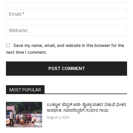
Ema
Web
Save my name, email, and website in this browser for the
next time I comment.
MOST POPULAR
ಬಂಟ್ವಾಳ: ಟಿಪ್ಪರ್ ಲಾರಿ- ದ್ವಿಚಕ್ರ ವಾಹನ ನಡುವೆ ಭೀಕರ
ಅಪಘಾತ :ಸವಾರರಿಬ್ಬರಿಗೆ ಗಂಭೀರ ಗಾಯ
August 6, 2026