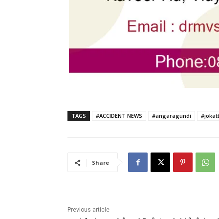
TAGS
#ACCIDENT NEWS
#angaragundi
#jokat
Share
Previous article