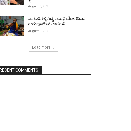
August 6, 2026
ನಾಗೂರಿನಲ್ಲಿ ಸಿದ್ಧ ಸಮಾಧಿ ಯೋಗದಿಂದ
ಗುರುಪೂರ್ಣಿಮೆ ಆಚರಣೆ
August 6, 2026
Load more
RECENT COMMENTS