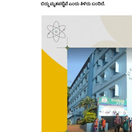
ಬಿದ್ದು ಮೃತಪಟ್ಟಿವೆ ಎಂದು ತಿಳಿದು ಬಂದಿದೆ.