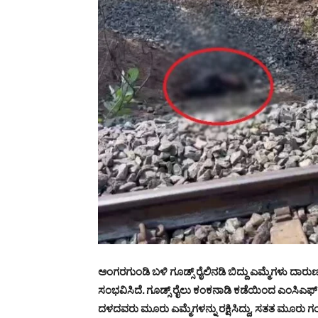
ಅಂಗರಗುಂಡಿ ಬಳಿ ಗೂಡ್ಸ್ ರೈಲಿನಡಿ ಬಿದ್ದು ಎಮ್ಮೆಗಳು ದಾ
ಸಂಭವಿಸಿದೆ. ಗೂಡ್ಸ್ ರೈಲು ಕಂಕನಾಡಿ ಕಡೆಯಿಂದ ಎಂಸಿಎಫ್ 
ದಳದವರು ಮೂರು ಎಮ್ಮೆಗಳನ್ನು ರಕ್ಷಿಸಿದ್ದು, ಸತತ ಮೂರು ಗ