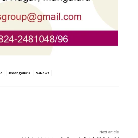
te
#mangaluru
V4News
Next article