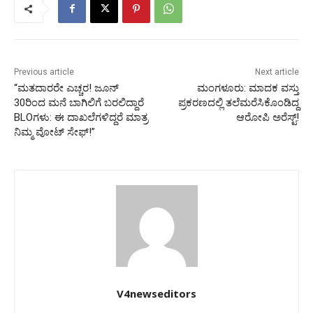
Previous article
Next article
“ಮತದಾರರೇ ಎಚ್ಚರ! ಜೂನ್
ಮಂಗಳೂರು: ಮಾದಕ ವಸ್ತು
30ರಿಂದ ಮನೆ ಬಾಗಿಲಿಗೆ ಬರಲಿದ್ದಾರೆ
ಪ್ರಕರಣದಲ್ಲಿ ತಲೆಮರೆಸಿಕೊಂಡಿದ್ದ
BLOಗಳು: ಈ ದಾಖಲೆಗಳಿದ್ದರೆ ಮಾತ್ರ
ಆರೋಪಿ ಅರೆಸ್ಟ್!
ನಿಮ್ಮ ವೋಟ್ ಸೇಫ್!”
V4newseditors