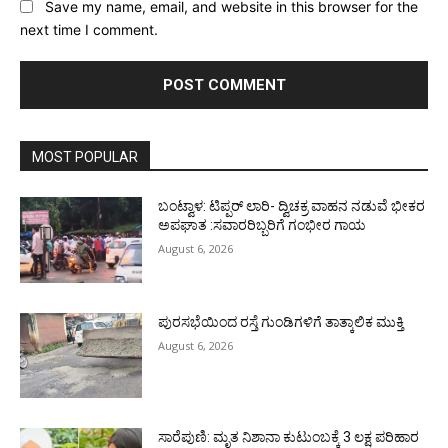
Save my name, email, and website in this browser for the
next time I comment.
MOST POPULAR
ಬಂಟ್ವಾಳ: ಟಿಪ್ಪರ್ ಲಾರಿ- ದ್ವಿಚಕ್ರ ವಾಹನ ನಡುವೆ ಭೀಕರ
ಅಪಘಾತ :ಸವಾರರಿಬ್ಬರಿಗೆ ಗಂಭೀರ ಗಾಯ
August 6, 2026
ಪುರಸಭೆಯಿಂದ ರಸ್ತೆ ಗುಂಡಿಗಳಿಗೆ ತಾತ್ಕಾಲಿಕ ಮುಕ್ತಿ
August 6, 2026
ಸಾರೆಪುಣಿ: ಮೃತ ನಿಶಾನಾ ಕುಟುಂಬಕ್ಕೆ 3 ಲಕ್ಷ ಪರಿಹಾರ