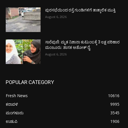
ಪುರಸಭೆಯಿಂದ ರಸ್ತೆ ಗುಂಡಿಗಳಿಗೆ ತಾತ್ಕಾಲಿಕ ಮುಕ್ತಿ
August 6, 2026
ಸಾರೆಪುಣಿ: ಮೃತ ನಿಶಾನಾ ಕುಟುಂಬಕ್ಕೆ 3 ಲಕ್ಷ ಪರಿಹಾರ
ಮಂಜೂರು: ಶಾಸಕ ಅಶೋಕ್ ರೈ
August 6, 2026
POPULAR CATEGORY
Fresh News
10616
ಕರಾವಳಿ
9995
ಮಂಗಳೂರು
3545
ಉಡುಪಿ
1906