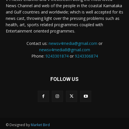
News Channel and web of the people in the coastal Karnataka
and Gulf countries and worldwide; which is well accepted for its
news cast, throwing light over the pressing problems such as
health, art, sports related programmes coupled with
Entertainment oriented programmes.
Contact us:
newsv4media@gmail.com
or
newsv4media8@gmail.com
Phone:
9243301874
or
9243306874
FOLLOW US
© Designed by
Market Bird