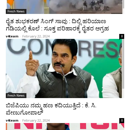
Fresh News
ರೈತ ಶುಭಕರಣ್ ಸಿಂಗ್ ಸಾವು : ದಿಲ್ಲಿ ಹರಿಯಾಣ
ಗಡಿಯಲ್ಲಿ ಕೊಲೆ : ಸೂಕ್ತ ಪರಿಹಾರಕ್ಕೆ ರೈತರ ಆಗ್ರಹ
v4team
-
February 22, 2024
0
Fresh News
ಬಿಜೆಪಿಯು ನಮ್ಮ ಹಣ ಕದಿಯುತ್ತಿದೆ : ಕೆ. ಸಿ.
ವೇಣುಗೋಪಾಲ್
v4team
-
February 22, 2024
0