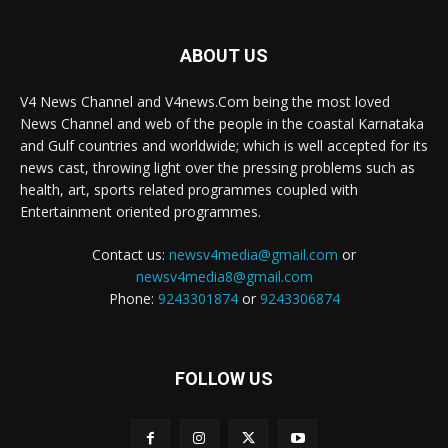
ABOUT US
V4 News Channel and V4news.Com being the most loved
News Channel and web of the people in the coastal Karnataka
and Gulf countries and worldwide; which is well accepted for its
news cast, throwing light over the pressing problems such as
health, art, sports related programmes coupled with
Entertainment oriented programmes.
Contact us:
newsv4media@gmail.com
or
newsv4media8@gmail.com
Phone:
9243301874
or
9243306874
FOLLOW US