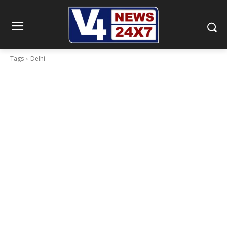
Tags
Delhi