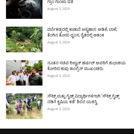
ಗ್ರಾಂ ಗಾಂಜಾ ವಶ
August 5, 2026
ದರ್ಬೆತಡ್ಕದಲ್ಲಿ ಕಾಡಾನೆ ಅಟ್ಟಹಾಸ: ಅಡಿಕೆ, ಬಾಳೆ,
ತೆಂಗಿನ ತೋಟ ಧ್ವಂಸ; ರೈತರಲ್ಲಿ ಆತಂಕ
August 5, 2026
ನೂತನ ಸಚಿವ ರಿಜ್ವಾನ್ ಹರ್ಷದ್ ಅವರಿಗೆ ಶುಭಾಶಯ
ಕೋರಿದ ಕಾಪು ಕಾಂಗ್ರೆಸ್ ಮುಖಂಡರು
August 5, 2026
ಸೌಟ್ಸ್ ಮತ್ತು ಗೈಡ್ಸ್ ವಿದ್ಯಾರ್ಥಿಗಳಿಗಾಗಿ ‘ಸೌಟ್ಸ್ ಗೈಡ್ಸ್
ನಡಿಗೆ ಕೃಷಿಯ ಕಡೆ’ ಶಿಬಿರ ಯಶಸ್ವಿ
August 5, 2026