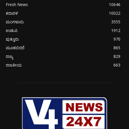
Fresh News
10646
ಕರಾವಳಿ
10022
ಮಂಗಳೂರು
3555
ಉಡುಪಿ
1912
ಪುತ್ತೂರು
970
ಮೂಡಬಿದರೆ
865
ರಾಜ್ಯ
829
ರಾಜಕೀಯ
663