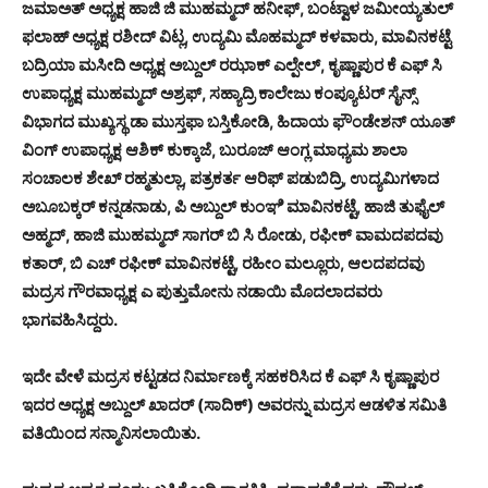
ಜಮಾಅತ್ ಅಧ್ಯಕ್ಷ ಹಾಜಿ ಜಿ ಮುಹಮ್ಮದ್ ಹನೀಫ್, ಬಂಟ್ವಾಳ ಜಮೀಯ್ಯತುಲ್
ಫಲಾಹ್ ಅಧ್ಯಕ್ಷ ರಶೀದ್ ವಿಟ್ಲ, ಉದ್ಯಮಿ ಮೊಹಮ್ಮದ್ ಕಳವಾರು, ಮಾವಿನಕಟ್ಟೆ
ಬದ್ರಿಯಾ ಮಸೀದಿ ಅಧ್ಯಕ್ಷ ಅಬ್ದುಲ್ ರಝಾಕ್ ಎಲ್ಪೇಲ್, ಕೃಷ್ಣಾಪುರ ಕೆ ಎಫ್ ಸಿ
ಉಪಾಧ್ಯಕ್ಷ ಮುಹಮ್ಮದ್ ಅಶ್ರಫ್, ಸಹ್ಯಾದ್ರಿ ಕಾಲೇಜು ಕಂಪ್ಯೂಟರ್ ಸೈನ್ಸ್
ವಿಭಾಗದ ಮುಖ್ಯಸ್ಥ ಡಾ ಮುಸ್ತಫಾ ಬಸ್ತಿಕೋಡಿ, ಹಿದಾಯ ಫೌಂಡೇಶನ್ ಯೂತ್
ವಿಂಗ್ ಉಪಾಧ್ಯಕ್ಷ ಆಶಿಕ್ ಕುಕ್ಕಾಜೆ, ಬುರೂಜ್ ಆಂಗ್ಲ ಮಾಧ್ಯಮ ಶಾಲಾ
ಸಂಚಾಲಕ ಶೇಖ್ ರಹ್ಮತುಲ್ಲಾ, ಪತ್ರಕರ್ತ ಆರಿಫ್ ಪಡುಬಿದ್ರಿ, ಉದ್ಯಮಿಗಳಾದ
ಅಬೂಬಕ್ಕರ್ ಕನ್ನಡನಾಡು, ಪಿ ಅಬ್ದುಲ್ ಕುಂಞಿ ಮಾವಿನಕಟ್ಟೆ, ಹಾಜಿ ತುಫೈಲ್
ಅಹ್ಮದ್, ಹಾಜಿ ಮುಹಮ್ಮದ್ ಸಾಗರ್ ಬಿ ಸಿ ರೋಡು, ರಫೀಕ್ ವಾಮದಪದವು
ಕತಾರ್, ಬಿ ಎಚ್ ರಫೀಕ್ ಮಾವಿನಕಟ್ಟೆ, ರಹೀಂ ಮಲ್ಲೂರು, ಆಲದಪದವು
ಮದ್ರಸ ಗೌರವಾಧ್ಯಕ್ಷ ಎ ಪುತ್ತುಮೋನು ನಡಾಯಿ ಮೊದಲಾದವರು
ಭಾಗವಹಿಸಿದ್ದರು.
ಇದೇ ವೇಳೆ ಮದ್ರಸ ಕಟ್ಟಡದ ನಿರ್ಮಾಣಕ್ಕೆ ಸಹಕರಿಸಿದ ಕೆ ಎಫ್ ಸಿ ಕೃಷ್ಣಾಪುರ
ಇದರ ಅಧ್ಯಕ್ಷ ಅಬ್ದುಲ್ ಖಾದರ್ (ಸಾದಿಕ್) ಅವರನ್ನು ಮದ್ರಸ ಆಡಳಿತ ಸಮಿತಿ
ವತಿಯಿಂದ ಸನ್ಮಾನಿಸಲಾಯಿತು.