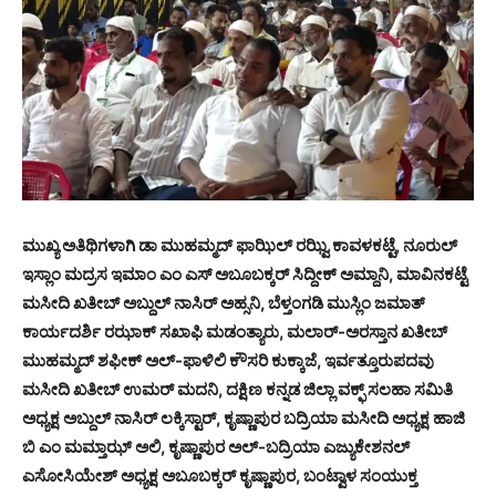
ಮುಖ್ಯ ಅತಿಥಿಗಳಾಗಿ ಡಾ ಮುಹಮ್ಮದ್ ಫಾಝಿಲ್ ರಝ್ವಿ ಕಾವಳಕಟ್ಟೆ, ನೂರುಲ್
ಇಸ್ಲಾಂ ಮದ್ರಸ ಇಮಾಂ ಎಂ ಎಸ್ ಅಬೂಬಕ್ಕರ್ ಸಿದ್ದೀಕ್ ಅಮ್ದಾನಿ, ಮಾವಿನಕಟ್ಟೆ
ಮಸೀದಿ ಖತೀಬ್ ಅಬ್ದುಲ್ ನಾಸಿರ್ ಅಹ್ಸನಿ, ಬೆಳ್ತಂಗಡಿ ಮುಸ್ಲಿಂ ಜಮಾತ್
ಕಾರ್ಯದರ್ಶಿ ರಝಾಕ್ ಸಖಾಫಿ ಮಡಂತ್ಯಾರು, ಮಲಾರ್-ಅರಸ್ತಾನ ಖತೀಬ್
ಮುಹಮ್ಮದ್ ಶಫೀಕ್ ಅಲ್-ಫಾಳಿಲಿ ಕೌಸರಿ ಕುಕ್ಕಾಜೆ, ಇರ್ವತ್ತೂರುಪದವು
ಮಸೀದಿ ಖತೀಬ್ ಉಮರ್ ಮದನಿ, ದಕ್ಷಿಣ ಕನ್ನಡ ಜಿಲ್ಲಾ ವಕ್ಫ್ ಸಲಹಾ ಸಮಿತಿ
ಅಧ್ಯಕ್ಷ ಅಬ್ದುಲ್ ನಾಸಿರ್ ಲಕ್ಕಿಸ್ಟಾರ್, ಕೃಷ್ಣಾಪುರ ಬದ್ರಿಯಾ ಮಸೀದಿ ಅಧ್ಯಕ್ಷ ಹಾಜಿ
ಬಿ ಎಂ ಮಮ್ತಾಝ್ ಅಲಿ, ಕೃಷ್ಣಾಪುರ ಅಲ್-ಬದ್ರಿಯಾ ಎಜ್ಯುಕೇಶನಲ್
ಎಸೋಸಿಯೇಶ್ ಅಧ್ಯಕ್ಷ ಅಬೂಬಕ್ಕರ್ ಕೃಷ್ಣಾಪುರ, ಬಂಟ್ವಾಳ ಸಂಯುಕ್ತ